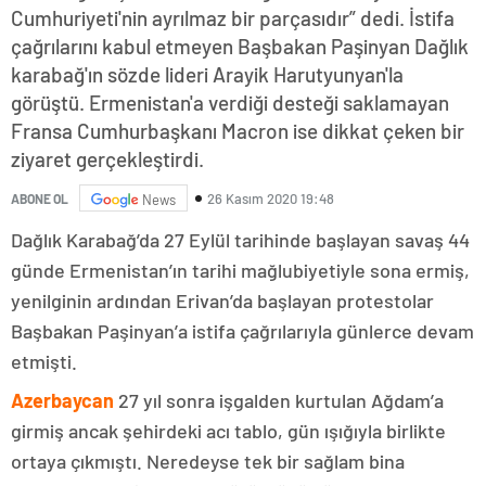
Cumhuriyeti'nin ayrılmaz bir parçasıdır” dedi. İstifa
çağrılarını kabul etmeyen Başbakan Paşinyan Dağlık
karabağ'ın sözde lideri Arayik Harutyunyan'la
görüştü. Ermenistan'a verdiği desteği saklamayan
Fransa Cumhurbaşkanı Macron ise dikkat çeken bir
ziyaret gerçekleştirdi.
26 Kasım 2020 19:48
ABONE OL
News
Dağlık Karabağ’da 27 Eylül tarihinde başlayan savaş 44
günde Ermenistan’ın tarihi mağlubiyetiyle sona ermiş,
yenilginin ardından Erivan’da başlayan protestolar
Başbakan Paşinyan’a istifa çağrılarıyla günlerce devam
etmişti.
Azerbaycan
27 yıl sonra işgalden kurtulan Ağdam’a
girmiş ancak şehirdeki acı tablo, gün ışığıyla birlikte
ortaya çıkmıştı. Neredeyse tek bir sağlam bina