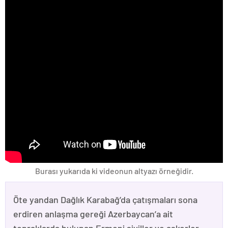
Burası yukarıda ki videonun altyazı örneğidir.
Öte yandan Dağlık Karabağ’da çatışmaları sona
erdiren anlaşma gereği Azerbaycan’a ait