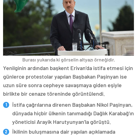
Burası yukarıda ki görselin altyazı örneğidir.
Yenilginin ardından başkent Erivan’da istifa etmesi için
günlerce protestolar yapılan Başbakan Paşinyan ise
uzun süre sonra cepheye savaşmaya giden eşiyle
birlikte bir cenaze töreninde görüntülendi.
İstifa çağrılarına direnen Başbakan Nikol Paşinyan,
dünyada hiçbir ülkenin tanımadığı Dağlık Karabağ’ın
yöneticisi Arayik Harutyunyan’la görüştü.
İkilinin buluşmasına dair yapılan açıklamada