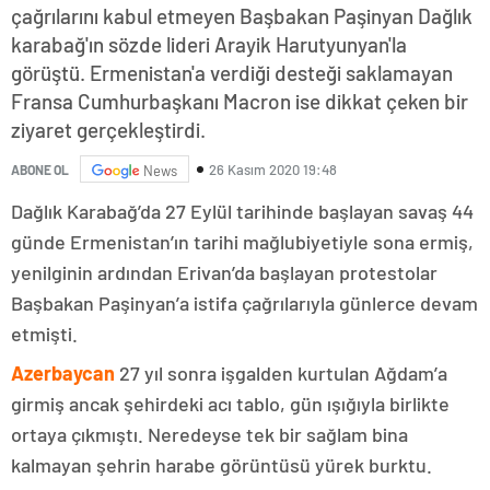
çağrılarını kabul etmeyen Başbakan Paşinyan Dağlık
karabağ'ın sözde lideri Arayik Harutyunyan'la
görüştü. Ermenistan'a verdiği desteği saklamayan
Fransa Cumhurbaşkanı Macron ise dikkat çeken bir
ziyaret gerçekleştirdi.
26 Kasım 2020 19:48
ABONE OL
News
Dağlık Karabağ’da 27 Eylül tarihinde başlayan savaş 44
günde Ermenistan’ın tarihi mağlubiyetiyle sona ermiş,
yenilginin ardından Erivan’da başlayan protestolar
Başbakan Paşinyan’a istifa çağrılarıyla günlerce devam
etmişti.
Azerbaycan
27 yıl sonra işgalden kurtulan Ağdam’a
girmiş ancak şehirdeki acı tablo, gün ışığıyla birlikte
ortaya çıkmıştı. Neredeyse tek bir sağlam bina
kalmayan şehrin harabe görüntüsü yürek burktu.