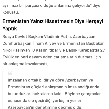
ayrılmaz bir parçası olduğu anlamına geliyordu” diye
konuştu.
Ermenistan Yalnız Hissetmesin Diye Herşeyi
Yaptık
Rusya Devlet Başkanı Vladimir Putin, Azerbaycan
Cumhurbaşkanı İlham Aliyev ve Ermenistan Başbakanı
Nikol Paşinyan 10 Kasım itibariyle Dağlık Karabağ’da 27
Eylül’den beri devam eden çatışmaların durması için
bir anlaşma imzalamıştı.
İmzalanan ortak bildiriye göre Azerbaycan ve
Ermenistan güçleri anlaşmanın imzalandığı anda
bulundukları noktalarda kaldı. Böylece çatışmalar
esnasında ele geçirdiği yerleşim yerleri
Azerbaycan’ın denetimine geçmiş oldu.