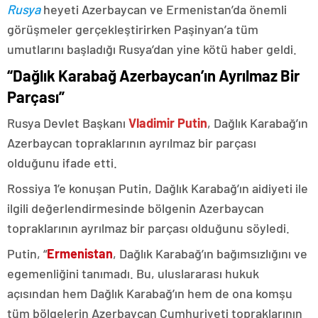
Rusya
heyeti Azerbaycan ve Ermenistan’da önemli
görüşmeler gerçekleştirirken Paşinyan’a tüm
umutlarını başladığı Rusya’dan yine kötü haber geldi.
“Dağlık Karabağ Azerbaycan’ın Ayrılmaz Bir
Parçası”
Rusya Devlet Başkanı
Vladimir Putin
, Dağlık Karabağ’ın
Azerbaycan topraklarının ayrılmaz bir parçası
olduğunu ifade etti.
Rossiya 1’e konuşan Putin, Dağlık Karabağ’ın aidiyeti ile
ilgili değerlendirmesinde bölgenin Azerbaycan
topraklarının ayrılmaz bir parçası olduğunu söyledi.
Putin, “
Ermenistan
, Dağlık Karabağ’ın bağımsızlığını ve
egemenliğini tanımadı. Bu, uluslararası hukuk
açısından hem Dağlık Karabağ’ın hem de ona komşu
tüm bölgelerin Azerbaycan Cumhuriyeti topraklarının