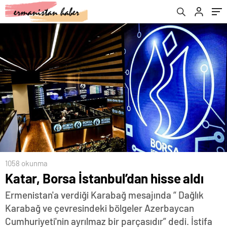
1058 okunma
Katar, Borsa İstanbul’dan hisse aldı
Ermenistan'a verdiği Karabağ mesajında “ Dağlık
Karabağ ve çevresindeki bölgeler Azerbaycan
Cumhuriyeti'nin ayrılmaz bir parçasıdır” dedi. İstifa