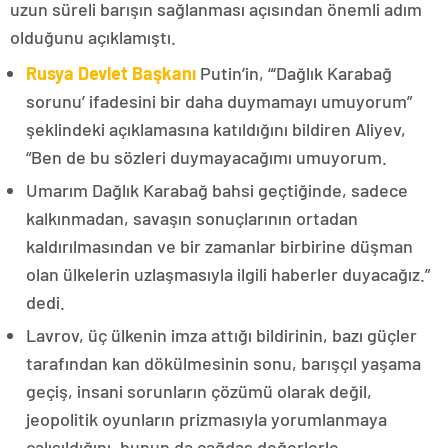
uzun süreli barışın sağlanması açısından önemli adım
olduğunu açıklamıştı.
Rusya Devlet Başkanı
Putin’in, “‘Dağlık Karabağ
sorunu’ ifadesini bir daha duymamayı umuyorum”
şeklindeki açıklamasına katıldığını bildiren Aliyev,
“Ben de bu sözleri duymayacağımı umuyorum.
Umarım Dağlık Karabağ bahsi geçtiğinde, sadece
kalkınmadan, savaşın sonuçlarının ortadan
kaldırılmasından ve bir zamanlar birbirine düşman
olan ülkelerin uzlaşmasıyla ilgili haberler duyacağız.”
dedi.
Lavrov, üç ülkenin imza attığı bildirinin, bazı güçler
tarafından kan dökülmesinin sonu, barışçıl yaşama
geçiş, insani sorunların çözümü olarak değil,
jeopolitik oyunların prizmasıyla yorumlanmaya
çalışıldığını, bunun da çağdaş değerlerle