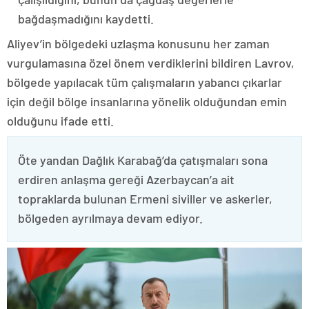
bağdaşmadığını kaydetti.
Aliyev’in bölgedeki uzlaşma konusunu her zaman
vurgulamasına özel önem verdiklerini bildiren Lavrov,
bölgede yapılacak tüm çalışmaların yabancı çıkarlar
için değil bölge insanlarına yönelik olduğundan emin
olduğunu ifade etti.
Öte yandan Dağlık Karabağ’da çatışmaları sona
erdiren anlaşma gereği Azerbaycan’a ait
topraklarda bulunan Ermeni siviller ve askerler,
bölgeden ayrılmaya devam ediyor.