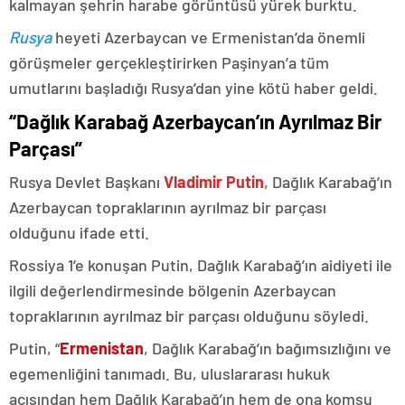
kalmayan şehrin harabe görüntüsü yürek burktu.
Rusya
heyeti Azerbaycan ve Ermenistan’da önemli
görüşmeler gerçekleştirirken Paşinyan’a tüm
umutlarını başladığı Rusya’dan yine kötü haber geldi.
“Dağlık Karabağ Azerbaycan’ın Ayrılmaz Bir
Parçası”
Rusya Devlet Başkanı
Vladimir Putin
, Dağlık Karabağ’ın
Azerbaycan topraklarının ayrılmaz bir parçası
olduğunu ifade etti.
Rossiya 1’e konuşan Putin, Dağlık Karabağ’ın aidiyeti ile
ilgili değerlendirmesinde bölgenin Azerbaycan
topraklarının ayrılmaz bir parçası olduğunu söyledi.
Putin, “
Ermenistan
, Dağlık Karabağ’ın bağımsızlığını ve
egemenliğini tanımadı. Bu, uluslararası hukuk
açısından hem Dağlık Karabağ’ın hem de ona komşu