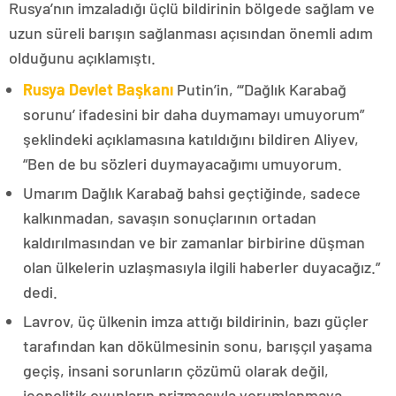
Rusya’nın imzaladığı üçlü bildirinin bölgede sağlam ve
uzun süreli barışın sağlanması açısından önemli adım
olduğunu açıklamıştı.
Rusya Devlet Başkanı
Putin’in, “‘Dağlık Karabağ
sorunu’ ifadesini bir daha duymamayı umuyorum”
şeklindeki açıklamasına katıldığını bildiren Aliyev,
“Ben de bu sözleri duymayacağımı umuyorum.
Umarım Dağlık Karabağ bahsi geçtiğinde, sadece
kalkınmadan, savaşın sonuçlarının ortadan
kaldırılmasından ve bir zamanlar birbirine düşman
olan ülkelerin uzlaşmasıyla ilgili haberler duyacağız.”
dedi.
Lavrov, üç ülkenin imza attığı bildirinin, bazı güçler
tarafından kan dökülmesinin sonu, barışçıl yaşama
geçiş, insani sorunların çözümü olarak değil,
jeopolitik oyunların prizmasıyla yorumlanmaya