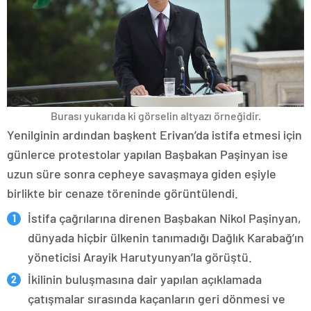
Burası yukarıda ki görselin altyazı örneğidir.
Yenilginin ardından başkent Erivan’da istifa etmesi için
günlerce protestolar yapılan Başbakan Paşinyan ise
uzun süre sonra cepheye savaşmaya giden eşiyle
birlikte bir cenaze töreninde görüntülendi.
İstifa çağrılarına direnen Başbakan Nikol Paşinyan,
dünyada hiçbir ülkenin tanımadığı Dağlık Karabağ’ın
yöneticisi Arayik Harutyunyan’la görüştü.
İkilinin buluşmasına dair yapılan açıklamada
çatışmalar sırasında kaçanların geri dönmesi ve