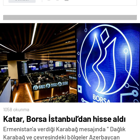
1058 okunma
Katar, Borsa İstanbul’dan hisse aldı
Ermenistan'a verdiği Karabağ mesajında “ Dağlık
Karabağ ve çevresindeki bölgeler Azerbaycan