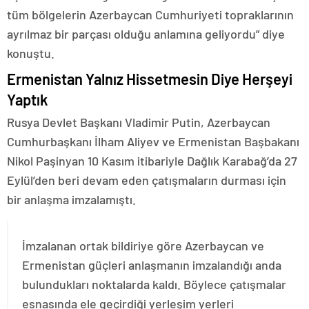
tüm bölgelerin Azerbaycan Cumhuriyeti topraklarının
ayrılmaz bir parçası olduğu anlamına geliyordu” diye
konuştu.
Ermenistan Yalnız Hissetmesin Diye Herşeyi
Yaptık
Rusya Devlet Başkanı Vladimir Putin, Azerbaycan
Cumhurbaşkanı İlham Aliyev ve Ermenistan Başbakanı
Nikol Paşinyan 10 Kasım itibariyle Dağlık Karabağ’da 27
Eylül’den beri devam eden çatışmaların durması için
bir anlaşma imzalamıştı.
İmzalanan ortak bildiriye göre Azerbaycan ve
Ermenistan güçleri anlaşmanın imzalandığı anda
bulundukları noktalarda kaldı. Böylece çatışmalar
esnasında ele geçirdiği yerleşim yerleri