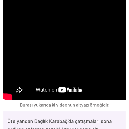
Burası yukarıda ki videonun altyazı örneğidir.
Öte yandan Dağlık Karabağ’da çatışmaları sona