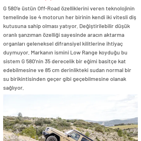
G 580’e üstün Off-Road özelliklerini veren teknolojinin
temelinde ise 4 motorun her birinin kendi iki vitesli diş
kutusuna sahip olması yatıyor. Değiştirilebilir düşük
oranlı şanzıman özelliği sayesinde aracın aktarma
organları geleneksel difransiyel kilitlerine ihtiyaç
duymuyor. Markanın ismini Low Range koyduğu bu
sistem G 580’nin 35 derecelik bir eğimi basitçe kat
edebilmesine ve 85 cm derinlikteki sudan normal bir
su birikintisinden geçer gibi geçebilmesine olanak
sağlıyor.