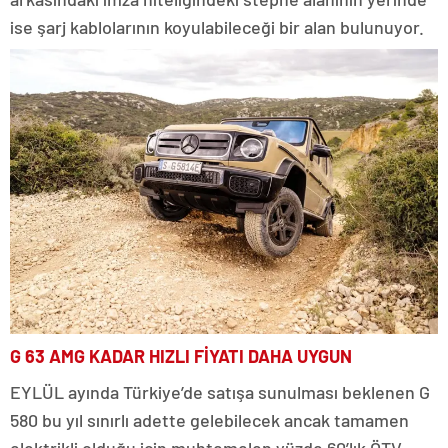
ise şarj kablolarının koyulabileceği bir alan bulunuyor.
G 63 AMG KADAR HIZLI FİYATI DAHA UYGUN
EYLÜL ayında Türkiye’de satışa sunulması beklenen G
580 bu yıl sınırlı adette gelebilecek ancak tamamen