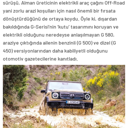
sürüşü, Alman üreticinin elektrikli araç çağını Off-Road
yani zorlu arazi koşulları için nasıl önemli bir fırsata
dönüştürdüğünü de ortaya koydu. Öyle ki, dışardan
bakıldığında G-Serisi’nin ‘kutu’ tasarımını koruyan ve
elektrikli olduğunu neredeyse anlaşılmayan G 580,
araziye çıktığında ailenin benzinli (G 500) ve dizel (G
450) versiyonlarından daha kabiliyetli olduğunu
otomotiv gazetecilerine kanıtladı.