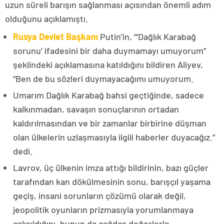
uzun süreli barışın sağlanması açısından önemli adım
olduğunu açıklamıştı.
Rusya Devlet Başkanı
Putin’in, “‘Dağlık Karabağ
sorunu’ ifadesini bir daha duymamayı umuyorum”
şeklindeki açıklamasına katıldığını bildiren Aliyev,
“Ben de bu sözleri duymayacağımı umuyorum.
Umarım Dağlık Karabağ bahsi geçtiğinde, sadece
kalkınmadan, savaşın sonuçlarının ortadan
kaldırılmasından ve bir zamanlar birbirine düşman
olan ülkelerin uzlaşmasıyla ilgili haberler duyacağız.”
dedi.
Lavrov, üç ülkenin imza attığı bildirinin, bazı güçler
tarafından kan dökülmesinin sonu, barışçıl yaşama
geçiş, insani sorunların çözümü olarak değil,
jeopolitik oyunların prizmasıyla yorumlanmaya
çalışıldığını, bunun da çağdaş değerlerle