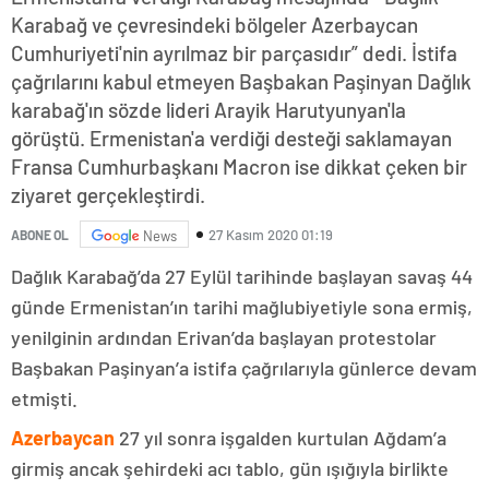
Karabağ ve çevresindeki bölgeler Azerbaycan
Cumhuriyeti'nin ayrılmaz bir parçasıdır” dedi. İstifa
çağrılarını kabul etmeyen Başbakan Paşinyan Dağlık
karabağ'ın sözde lideri Arayik Harutyunyan'la
görüştü. Ermenistan'a verdiği desteği saklamayan
Fransa Cumhurbaşkanı Macron ise dikkat çeken bir
ziyaret gerçekleştirdi.
27 Kasım 2020 01:19
ABONE OL
News
Dağlık Karabağ’da 27 Eylül tarihinde başlayan savaş 44
günde Ermenistan’ın tarihi mağlubiyetiyle sona ermiş,
yenilginin ardından Erivan’da başlayan protestolar
Başbakan Paşinyan’a istifa çağrılarıyla günlerce devam
etmişti.
Azerbaycan
27 yıl sonra işgalden kurtulan Ağdam’a
girmiş ancak şehirdeki acı tablo, gün ışığıyla birlikte