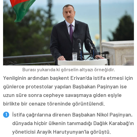
Burası yukarıda ki görselin altyazı örneğidir.
Yenilginin ardından başkent Erivan’da istifa etmesi için
günlerce protestolar yapılan Başbakan Paşinyan ise
uzun süre sonra cepheye savaşmaya giden eşiyle
birlikte bir cenaze töreninde görüntülendi.
İstifa çağrılarına direnen Başbakan Nikol Paşinyan,
dünyada hiçbir ülkenin tanımadığı Dağlık Karabağ’ın
yöneticisi Arayik Harutyunyan’la görüştü.