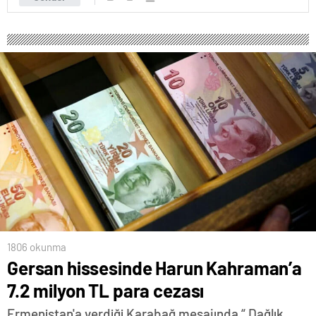
1806 okunma
Gersan hissesinde Harun Kahraman’a
7.2 milyon TL para cezası
Ermenistan'a verdiği Karabağ mesajında “ Dağlık