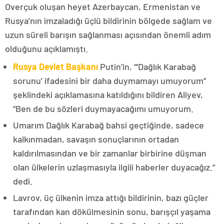
Overçuk oluşan heyet Azerbaycan, Ermenistan ve
Rusya’nın imzaladığı üçlü bildirinin bölgede sağlam ve
uzun süreli barışın sağlanması açısından önemli adım
olduğunu açıklamıştı.
Rusya Devlet Başkanı
Putin’in, “‘Dağlık Karabağ
sorunu’ ifadesini bir daha duymamayı umuyorum”
şeklindeki açıklamasına katıldığını bildiren Aliyev,
“Ben de bu sözleri duymayacağımı umuyorum.
Umarım Dağlık Karabağ bahsi geçtiğinde, sadece
kalkınmadan, savaşın sonuçlarının ortadan
kaldırılmasından ve bir zamanlar birbirine düşman
olan ülkelerin uzlaşmasıyla ilgili haberler duyacağız.”
dedi.
Lavrov, üç ülkenin imza attığı bildirinin, bazı güçler
tarafından kan dökülmesinin sonu, barışçıl yaşama