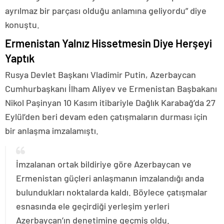
ayrılmaz bir parçası olduğu anlamına geliyordu” diye
konuştu.
Ermenistan Yalnız Hissetmesin Diye Herşeyi
Yaptık
Rusya Devlet Başkanı Vladimir Putin, Azerbaycan
Cumhurbaşkanı İlham Aliyev ve Ermenistan Başbakanı
Nikol Paşinyan 10 Kasım itibariyle Dağlık Karabağ’da 27
Eylül’den beri devam eden çatışmaların durması için
bir anlaşma imzalamıştı.
İmzalanan ortak bildiriye göre Azerbaycan ve
Ermenistan güçleri anlaşmanın imzalandığı anda
bulundukları noktalarda kaldı. Böylece çatışmalar
esnasında ele geçirdiği yerleşim yerleri
Azerbaycan’ın denetimine geçmiş oldu.