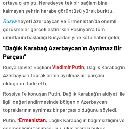
ortaya çıkmıştı. Neredeyse tek bir sağlam bina
kalmayan şehrin harabe görüntüsü yürek burktu.
Rusya
heyeti Azerbaycan ve Ermenistan’da önemli
görüşmeler gerçekleştirirken Paşinyan’a tüm
umutlarını başladığı Rusya’dan yine kötü haber geldi.
“Dağlık Karabağ Azerbaycan’ın Ayrılmaz Bir
Parçası”
Rusya Devlet Başkanı
Vladimir Putin
, Dağlık Karabağ’ın
Azerbaycan topraklarının ayrılmaz bir parçası
olduğunu ifade etti.
Rossiya 1’e konuşan Putin, Dağlık Karabağ’ın aidiyeti ile
ilgili değerlendirmesinde bölgenin Azerbaycan
topraklarının ayrılmaz bir parçası olduğunu söyledi.
Putin, “
Ermenistan
, Dağlık Karabağ’ın bağımsızlığını ve
egemenliğini tanımadı. Bu, uluslararası hukuk