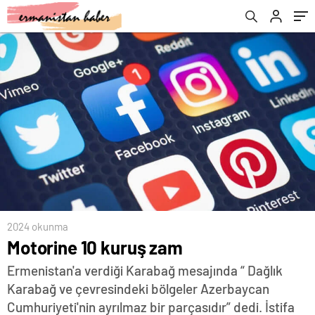
2024 okunma
Motorine 10 kuruş zam
Ermenistan'a verdiği Karabağ mesajında “ Dağlık
Karabağ ve çevresindeki bölgeler Azerbaycan
Cumhuriyeti'nin ayrılmaz bir parçasıdır” dedi. İstifa