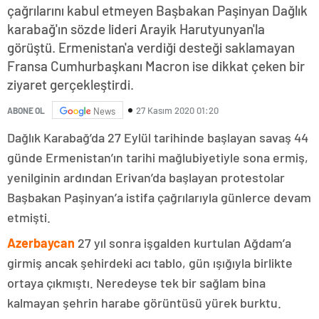
çağrılarını kabul etmeyen Başbakan Paşinyan Dağlık
karabağ'ın sözde lideri Arayik Harutyunyan'la
görüştü. Ermenistan'a verdiği desteği saklamayan
Fransa Cumhurbaşkanı Macron ise dikkat çeken bir
ziyaret gerçekleştirdi.
27 Kasım 2020 01:20
ABONE OL
News
Dağlık Karabağ’da 27 Eylül tarihinde başlayan savaş 44
günde Ermenistan’ın tarihi mağlubiyetiyle sona ermiş,
yenilginin ardından Erivan’da başlayan protestolar
Başbakan Paşinyan’a istifa çağrılarıyla günlerce devam
etmişti.
Azerbaycan
27 yıl sonra işgalden kurtulan Ağdam’a
girmiş ancak şehirdeki acı tablo, gün ışığıyla birlikte
ortaya çıkmıştı. Neredeyse tek bir sağlam bina
kalmayan şehrin harabe görüntüsü yürek burktu.