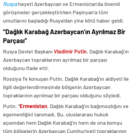
Rusya
heyeti Azerbaycan ve Ermenistan’da önemli
görüşmeler gerçekleştirirken Paşinyan’a tüm
umutlarını başladığı Rusya’dan yine kötü haber geldi.
“Dağlık Karabağ Azerbaycan’ın Ayrılmaz Bir
Parçası”
Rusya Devlet Başkanı
Vladimir Putin
, Dağlık Karabağ’ın
Azerbaycan topraklarının ayrılmaz bir parçası
olduğunu ifade etti.
Rossiya 1’e konuşan Putin, Dağlık Karabağ’ın aidiyeti ile
ilgili değerlendirmesinde bölgenin Azerbaycan
topraklarının ayrılmaz bir parçası olduğunu söyledi.
Putin, “
Ermenistan
, Dağlık Karabağ’ın bağımsızlığını ve
egemenliğini tanımadı. Bu, uluslararası hukuk
açısından hem Dağlık Karabağ’ın hem de ona komşu
tüm bölgelerin Azerbaycan Cumhuriyeti topraklarının