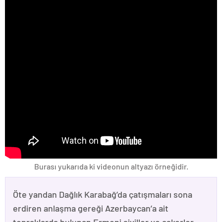
Burası yukarıda ki videonun altyazı örneğidir.
Öte yandan Dağlık Karabağ’da çatışmaları sona
erdiren anlaşma gereği Azerbaycan’a ait