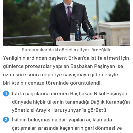
Burası yukarıda ki görselin altyazı örneğidir.
Yenilginin ardından başkent Erivan’da istifa etmesi için
günlerce protestolar yapılan Başbakan Paşinyan ise
uzun süre sonra cepheye savaşmaya giden eşiyle
birlikte bir cenaze töreninde görüntülendi.
İstifa çağrılarına direnen Başbakan Nikol Paşinyan,
dünyada hiçbir ülkenin tanımadığı Dağlık Karabağ’ın
yöneticisi Arayik Harutyunyan’la görüştü.
İkilinin buluşmasına dair yapılan açıklamada
çatışmalar sırasında kaçanların geri dönmesi ve