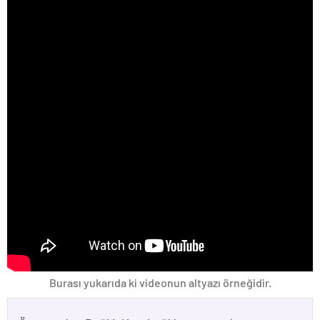
Burası yukarıda ki videonun altyazı örneğidir.