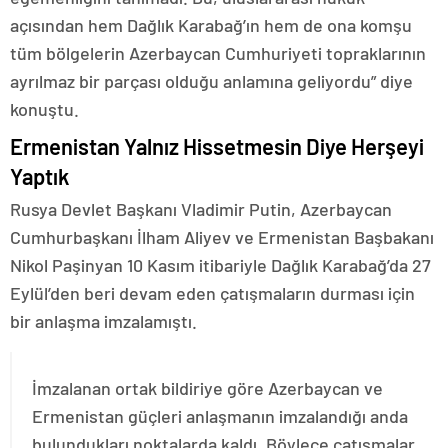
açısından hem Dağlık Karabağ’ın hem de ona komşu
tüm bölgelerin Azerbaycan Cumhuriyeti topraklarının
ayrılmaz bir parçası olduğu anlamına geliyordu” diye
konuştu.
Ermenistan Yalnız Hissetmesin Diye Herşeyi
Yaptık
Rusya Devlet Başkanı Vladimir Putin, Azerbaycan
Cumhurbaşkanı İlham Aliyev ve Ermenistan Başbakanı
Nikol Paşinyan 10 Kasım itibariyle Dağlık Karabağ’da 27
Eylül’den beri devam eden çatışmaların durması için
bir anlaşma imzalamıştı.
İmzalanan ortak bildiriye göre Azerbaycan ve
Ermenistan güçleri anlaşmanın imzalandığı anda
bulundukları noktalarda kaldı. Böylece çatışmalar