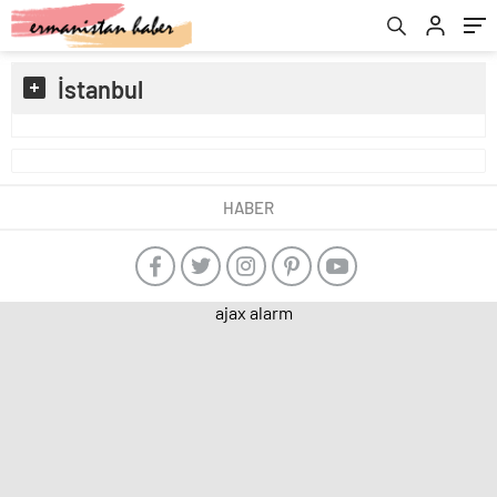
İstanbul
HABER
ajax alarm