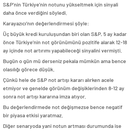
S&P’nin Türkiye’nin notunu yükseltmek için sinyali
daha önce verdiğini söyledi.
Karayazıcı’nın değerlendirmesi şöyle:
Üç büyük kredi kuruluşundan biri olan S&P, 5 ay kadar
önce Türkiye’nin not görünümünü pozitife alarak 12-18
ay içinde not artırımı yapabileceği sinyalini vermişti.
Bugün o gün mü derseniz pekala mümkün ama bence
olasılığı görece düşük.
Çünkü hele de S&P not artışı kararı alırken acele
etmiyor ve genelde görünüm değişiklerinden 8-12 ay
sonra not artışı kararına imza atıyor.
Bu değerlendirmede not değişmezse bence negatif
bir piyasa etkisi yaratmaz.
Diğer senaryoda yani notun artması durumunda ise