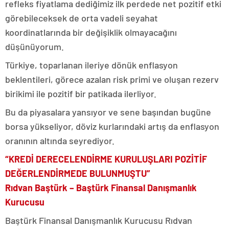
refleks fiyatlama dediğimiz ilk perdede net pozitif etki
görebileceksek de orta vadeli seyahat
koordinatlarında bir değişiklik olmayacağını
düşünüyorum.
Türkiye, toparlanan ileriye dönük enflasyon
beklentileri, görece azalan risk primi ve oluşan rezerv
birikimi ile pozitif bir patikada ilerliyor.
Bu da piyasalara yansıyor ve sene başından bugüne
borsa yükseliyor, döviz kurlarındaki artış da enflasyon
oranının altında seyrediyor.
“KREDİ DERECELENDİRME KURULUŞLARI POZİTİF
DEĞERLENDİRMEDE BULUNMUŞTU”
Rıdvan Baştürk – Baştürk Finansal Danışmanlık
Kurucusu
Baştürk Finansal Danışmanlık Kurucusu Rıdvan