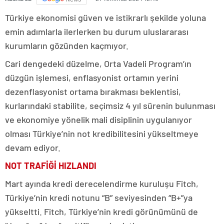
Türkiye ekonomisi güven ve istikrarlı şekilde yoluna
emin adımlarla ilerlerken bu durum uluslararası
kurumların gözünden kaçmıyor.
Cari dengedeki düzelme, Orta Vadeli Program’ın
düzgün işlemesi, enflasyonist ortamın yerini
dezenflasyonist ortama bırakması beklentisi,
kurlarındaki stabilite, seçimsiz 4 yıl sürenin bulunması
ve ekonomiye yönelik mali disiplinin uygulanıyor
olması Türkiye’nin not kredibilitesini yükseltmeye
devam ediyor.
NOT TRAFİĞİ HIZLANDI
Mart ayında kredi derecelendirme kuruluşu Fitch,
Türkiye’nin kredi notunu “B” seviyesinden “B+”ya
yükseltti. Fitch, Türkiye’nin kredi görünümünü de