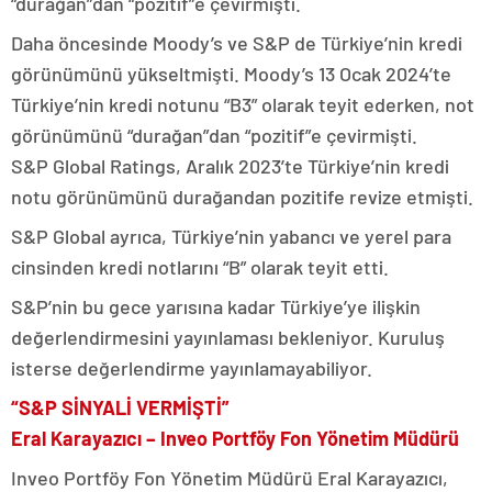
“durağan”dan “pozitif”e çevirmişti.
Daha öncesinde Moody’s ve S&P de Türkiye’nin kredi
görünümünü yükseltmişti. Moody’s 13 Ocak 2024’te
Türkiye’nin kredi notunu “B3” olarak teyit ederken, not
görünümünü “durağan”dan “pozitif”e çevirmişti.
S&P Global Ratings, Aralık 2023’te Türkiye’nin kredi
notu görünümünü durağandan pozitife revize etmişti.
S&P Global ayrıca, Türkiye’nin yabancı ve yerel para
cinsinden kredi notlarını “B” olarak teyit etti.
S&P’nin bu gece yarısına kadar Türkiye’ye ilişkin
değerlendirmesini yayınlaması bekleniyor. Kuruluş
isterse değerlendirme yayınlamayabiliyor.
“S&P SİNYALİ VERMİŞTİ”
Eral Karayazıcı – Inveo Portföy Fon Yönetim Müdürü
Inveo Portföy Fon Yönetim Müdürü Eral Karayazıcı,