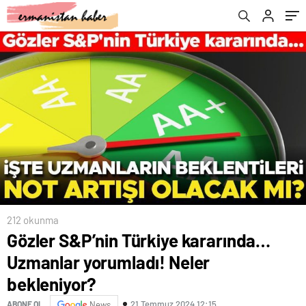
212 okunma
Gözler S&P’nin Türkiye kararında…
Uzmanlar yorumladı! Neler
bekleniyor?
21 Temmuz 2024 12:15
ABONE OL
News