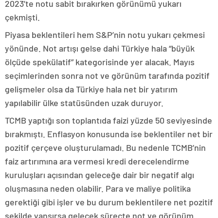
2023’te notu sabit bırakırken görünümü yukarı
çekmişti.
Piyasa beklentileri hem S&P’nin notu yukarı çekmesi
yönünde. Not artışı gelse dahi Türkiye hala “büyük
ölçüde spekülatif” kategorisinde yer alacak. Mayıs
seçimlerinden sonra not ve görünüm tarafında pozitif
gelişmeler olsa da Türkiye hala net bir yatırım
yapılabilir ülke statüsünden uzak duruyor.
TCMB yaptığı son toplantıda faizi yüzde 50 seviyesinde
bırakmıştı. Enflasyon konusunda ise beklentiler net bir
pozitif çerçeve oluşturulamadı. Bu nedenle TCMB’nin
faiz artırımına ara vermesi kredi derecelendirme
kuruluşları açısından geleceğe dair bir negatif algı
oluşmasına neden olabilir. Para ve maliye politika
gerektiği gibi işler ve bu durum beklentilere net pozitif
şekilde yansırsa gelecek süreçte not ve görünüm