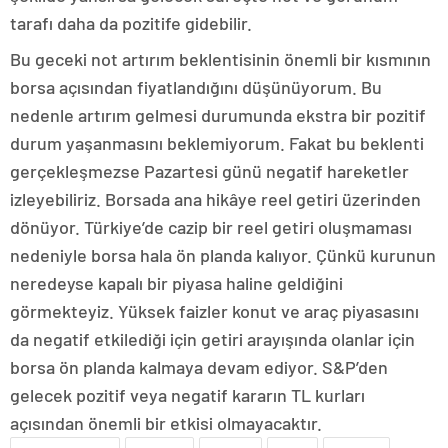
tarafı daha da pozitife gidebilir.
Bu geceki not artırım beklentisinin önemli bir kısmının
borsa açısından fiyatlandığını düşünüyorum. Bu
nedenle artırım gelmesi durumunda ekstra bir pozitif
durum yaşanmasını beklemiyorum. Fakat bu beklenti
gerçekleşmezse Pazartesi günü negatif hareketler
izleyebiliriz. Borsada ana hikâye reel getiri üzerinden
dönüyor. Türkiye’de cazip bir reel getiri oluşmaması
nedeniyle borsa hala ön planda kalıyor. Çünkü kurunun
neredeyse kapalı bir piyasa haline geldiğini
görmekteyiz. Yüksek faizler konut ve araç piyasasını
da negatif etkilediği için getiri arayışında olanlar için
borsa ön planda kalmaya devam ediyor. S&P’den
gelecek pozitif veya negatif kararın TL kurları
açısından önemli bir etkisi olmayacaktır.