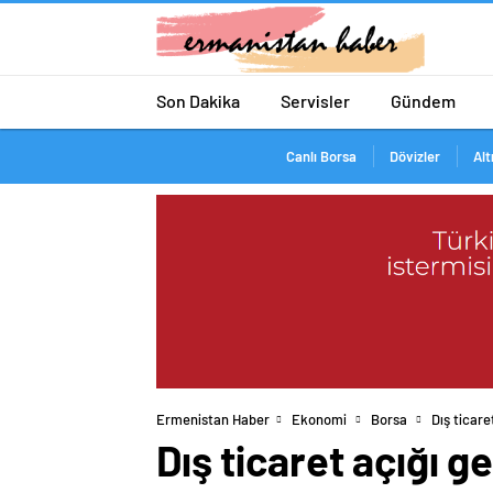
Son Dakika
Servisler
Gündem
Canlı Borsa
Dövizler
Alt
Ermenistan Haber
Ekonomi
Borsa
Dış ticare
Dış ticaret açığı ge