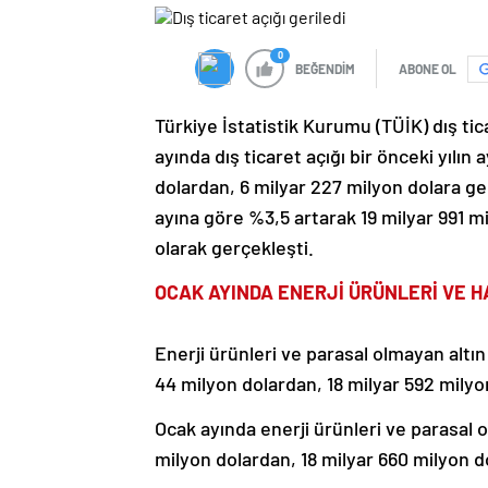
0
BEĞENDİM
ABONE OL
Türkiye İstatistik Kurumu (TÜİK) dış tic
ayında dış ticaret açığı bir önceki yılın
dolardan, 6 milyar 227 milyon dolara geri
ayına göre %3,5 artarak 19 milyar 991 mi
olarak gerçekleşti.
OCAK AYINDA ENERJİ ÜRÜNLERİ VE HA
Enerji ürünleri ve parasal olmayan altın
44 milyon dolardan, 18 milyar 592 milyo
Ocak ayında enerji ürünleri ve parasal o
milyon dolardan, 18 milyar 660 milyon do