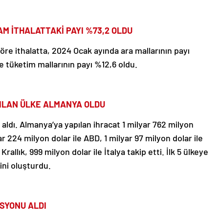
M İTHALATTAKİ PAYI %73,2 OLDU
re ithalatta, 2024 Ocak ayında ara mallarının payı
 tüketim mallarının payı %12,6 oldu.
PILAN ÜLKE ALMANYA OLDU
 aldı. Almanya’ya yapılan ihracat 1 milyar 762 milyon
ar 224 milyon dolar ile ABD, 1 milyar 97 milyon dolar ile
 Krallık, 999 milyon dolar ile İtalya takip etti. İlk 5 ülkeye
ini oluşturdu.
ASYONU ALDI