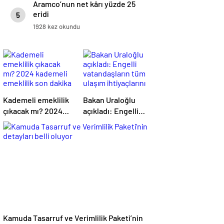
Aramco’nun net kârı yüzde 25
eridi
5
1928 kez okundu
Kademeli emeklilik
Bakan Uraloğlu
çıkacak mı? 2024
açıkladı: Engelli
kademeli emeklilik
vatandaşların tüm
son dakika
ulaşım ihtiyaçlarını
haberleri ve
karşılayacağız
gelişmeleri
Kamuda Tasarruf ve Verimlilik Paketi’nin