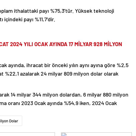
oplam ithalattaki payı %75,3’tür. Yüksek teknoloji
ı içindeki payı %11,7’dir.
AT 2024 YILI OCAK AYINDA 17 MİLYAR 928 MİLYON
cak ayında, ihracat bir önceki yılın aynı ayına göre %2,5
lat %22,1 azalarak 24 milyar 809 milyon dolar olarak
larak 14 milyar 344 milyon dolardan, 6 milyar 880 milyon
şılama oranı 2023 Ocak ayında %54,9 iken, 2024 Ocak
ilyon Dolar