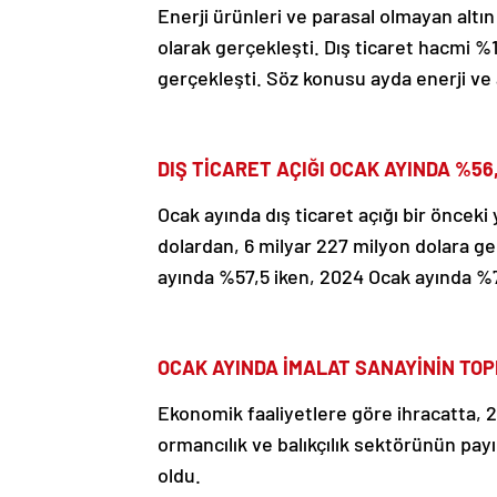
Enerji ürünleri ve parasal olmayan altın
olarak gerçekleşti. Dış ticaret hacmi %1
gerçekleşti. Söz konusu ayda enerji ve a
DIŞ TİCARET AÇIĞI OCAK AYINDA %56
Ocak ayında dış ticaret açığı bir önceki
dolardan, 6 milyar 227 milyon dolara ger
ayında %57,5 iken, 2024 Ocak ayında %7
OCAK AYINDA İMALAT SANAYİNİN TOP
Ekonomik faaliyetlere göre ihracatta, 2
ormancılık ve balıkçılık sektörünün pay
oldu.