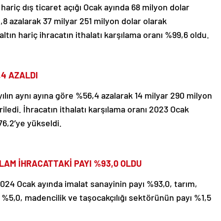
 hariç dış ticaret açığı Ocak ayında 68 milyon dolar
,8 azalarak 37 milyar 251 milyon dolar olarak
ltın hariç ihracatın ithalatı karşılama oranı %99,6 oldu.
,4 AZALDI
 yılın aynı ayına göre %56,4 azalarak 14 milyar 290 milyon
iledi. İhracatın ithalatı karşılama oranı 2023 Ocak
6,2’ye yükseldi.
LAM İHRACATTAKİ PAYI %93,0 OLDU
024 Ocak ayında imalat sanayinin payı %93,0, tarım,
ı %5,0, madencilik ve taşocakçılığı sektörünün payı %1,5