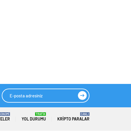
KONOMİ
TRAFİK
CANLI
TELER
YOL DURUMU
KRIPTO PARALAR