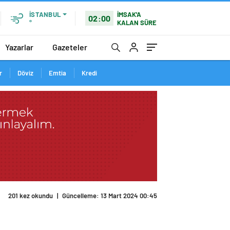
İMSAK'A
İSTANBUL
02:00
KALAN SÜRE
°
Yazarlar
Gazeteler
r
Döviz
Emtia
Kredi
201 kez okundu
|
Güncelleme: 13 Mart 2024 00:45