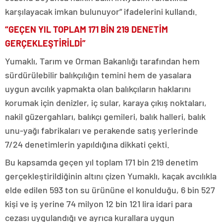
karşılayacak imkan bulunuyor” ifadelerini kullandı.
“GEÇEN YIL TOPLAM 171 BİN 219 DENETİM
GERÇEKLEŞTİRİLDİ”
Yumaklı, Tarım ve Orman Bakanlığı tarafından hem
sürdürülebilir balıkçılığın temini hem de yasalara
uygun avcılık yapmakta olan balıkçıların haklarını
korumak için denizler, iç sular, karaya çıkış noktaları,
nakil güzergahları, balıkçı gemileri, balık halleri, balık
unu-yağı fabrikaları ve perakende satış yerlerinde
7/24 denetimlerin yapıldığına dikkati çekti.
Bu kapsamda geçen yıl toplam 171 bin 219 denetim
gerçekleştirildiğinin altını çizen Yumaklı, kaçak avcılıkla
elde edilen 593 ton su ürününe el konulduğu, 6 bin 527
kişi ve iş yerine 74 milyon 12 bin 121 lira idari para
cezası uygulandığı ve ayrıca kurallara uygun