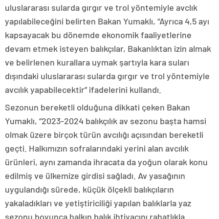
uluslararası sularda gırgır ve trol yöntemiyle avclık
yapılabileceğini belirten Bakan Yumaklı, “Ayrıca 4,5 ayı
kapsayacak bu dönemde ekonomik faaliyetlerine
devam etmek isteyen balıkçılar, Bakanlıktan izin almak
ve belirlenen kurallara uymak şartıyla kara suları
dışındaki uluslararası sularda gırgır ve trol yöntemiyle
avcılık yapabilecektir” ifadelerini kullandı.
Sezonun bereketli olduğuna dikkati çeken Bakan
Yumaklı, “2023-2024 balıkçılık av sezonu başta hamsi
olmak üzere birçok türün avcılığı açısından bereketli
geçti. Halkımızın sofralarındaki yerini alan avcılık
ürünleri, aynı zamanda ihracata da yoğun olarak konu
edilmiş ve ülkemize girdisi sağladı. Av yasağının
uygulandığı sürede, küçük ölçekli balıkçıların
yakaladıkları ve yetiştiriciliği yapılan balıklarla yaz
sezonu boyunca halkın balık ihtiyacını rahatlıkla