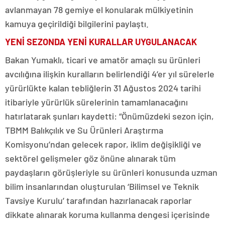
avlanmayan 78 gemiye el konularak mülkiyetinin
kamuya geçirildiği bilgilerini paylaştı.
YENİ SEZONDA YENİ KURALLAR UYGULANACAK
Bakan Yumaklı, ticari ve amatör amaçlı su ürünleri
avcılığına ilişkin kuralların belirlendiği 4’er yıl sürelerle
yürürlükte kalan tebliğlerin 31 Ağustos 2024 tarihi
itibariyle yürürlük sürelerinin tamamlanacağını
hatırlatarak şunları kaydetti: “Önümüzdeki sezon için,
TBMM Balıkçılık ve Su Ürünleri Araştırma
Komisyonu’ndan gelecek rapor, iklim değişikliği ve
sektörel gelişmeler göz önüne alınarak tüm
paydaşların görüşleriyle su ürünleri konusunda uzman
bilim insanlarından oluşturulan ‘Bilimsel ve Teknik
Tavsiye Kurulu’ tarafından hazırlanacak raporlar
dikkate alınarak koruma kullanma dengesi içerisinde