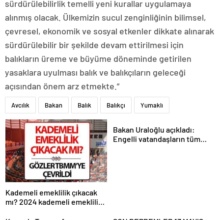
sürdürülebilirlik temelli yeni kurallar uygulamaya
alınmış olacak. Ülkemizin sucul zenginliğinin bilimsel,
çevresel, ekonomik ve sosyal etkenler dikkate alınarak
sürdürülebilir bir şekilde devam ettirilmesi için
balıkların üreme ve büyüme döneminde getirilen
yasaklara uyulması balık ve balıkçıların geleceği
açısından önem arz etmekte.”
Avcılık
Bakan
Balık
Balıkçı
Yumaklı
Bakan Uraloğlu açıkladı:
Engelli vatandaşların tüm
ulaşım ihtiyaçlarını
karşılayacağız
Kademeli emeklilik çıkacak
mı? 2024 kademeli emeklilik
son dakika haberleri ve