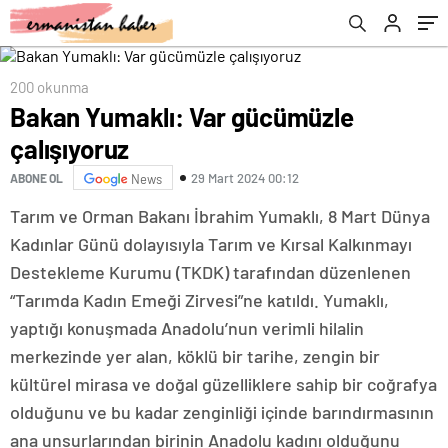
200 okunma
Bakan Yumaklı: Var gücümüzle
çalışıyoruz
29 Mart 2024 00:12
ABONE OL
News
Tarım ve Orman Bakanı İbrahim Yumaklı, 8 Mart Dünya
Kadınlar Günü dolayısıyla Tarım ve Kırsal Kalkınmayı
Destekleme Kurumu (TKDK) tarafından düzenlenen
“Tarımda Kadın Emeği Zirvesi”ne katıldı. Yumaklı,
yaptığı konuşmada Anadolu’nun verimli hilalin
merkezinde yer alan, köklü bir tarihe, zengin bir
kültürel mirasa ve doğal güzelliklere sahip bir coğrafya
olduğunu ve bu kadar zenginliği içinde barındırmasının
ana unsurlarından birinin Anadolu kadını olduğunu