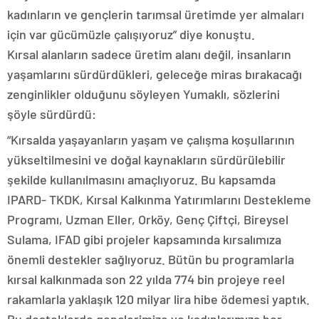
kadınların ve gençlerin tarımsal üretimde yer almaları
için var gücümüzle çalışıyoruz” diye konuştu.
Kırsal alanların sadece üretim alanı değil, insanların
yaşamlarını sürdürdükleri, geleceğe miras bırakacağı
zenginlikler olduğunu söyleyen Yumaklı, sözlerini
şöyle sürdürdü:
“Kırsalda yaşayanların yaşam ve çalışma koşullarının
yükseltilmesini ve doğal kaynakların sürdürülebilir
şekilde kullanılmasını amaçlıyoruz. Bu kapsamda
IPARD- TKDK, Kırsal Kalkınma Yatırımlarını Destekleme
Programı, Uzman Eller, Orköy, Genç Çiftçi, Bireysel
Sulama, IFAD gibi projeler kapsamında kırsalımıza
önemli destekler sağlıyoruz. Bütün bu programlarla
kırsal kalkınmada son 22 yılda 774 bin projeye reel
rakamlarla yaklaşık 120 milyar lira hibe ödemesi yaptık.