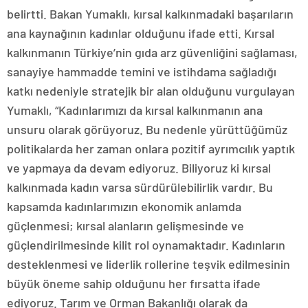
belirtti. Bakan Yumaklı, kırsal kalkınmadaki başarıların
ana kaynağının kadınlar olduğunu ifade etti. Kırsal
kalkınmanın Türkiye’nin gıda arz güvenliğini sağlaması,
sanayiye hammadde temini ve istihdama sağladığı
katkı nedeniyle stratejik bir alan olduğunu vurgulayan
Yumaklı, “Kadınlarımızı da kırsal kalkınmanın ana
unsuru olarak görüyoruz. Bu nedenle yürüttüğümüz
politikalarda her zaman onlara pozitif ayrımcılık yaptık
ve yapmaya da devam ediyoruz. Biliyoruz ki kırsal
kalkınmada kadın varsa sürdürülebilirlik vardır. Bu
kapsamda kadınlarımızın ekonomik anlamda
güçlenmesi; kırsal alanların gelişmesinde ve
güçlendirilmesinde kilit rol oynamaktadır. Kadınların
desteklenmesi ve liderlik rollerine teşvik edilmesinin
büyük öneme sahip olduğunu her fırsatta ifade
ediyoruz. Tarım ve Orman Bakanlığı olarak da