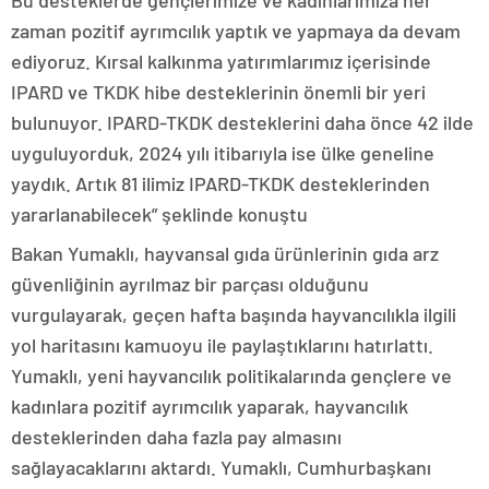
Bu desteklerde gençlerimize ve kadınlarımıza her
zaman pozitif ayrımcılık yaptık ve yapmaya da devam
ediyoruz. Kırsal kalkınma yatırımlarımız içerisinde
IPARD ve TKDK hibe desteklerinin önemli bir yeri
bulunuyor. IPARD-TKDK desteklerini daha önce 42 ilde
uyguluyorduk, 2024 yılı itibarıyla ise ülke geneline
yaydık. Artık 81 ilimiz IPARD-TKDK desteklerinden
yararlanabilecek” şeklinde konuştu
Bakan Yumaklı, hayvansal gıda ürünlerinin gıda arz
güvenliğinin ayrılmaz bir parçası olduğunu
vurgulayarak, geçen hafta başında hayvancılıkla ilgili
yol haritasını kamuoyu ile paylaştıklarını hatırlattı.
Yumaklı, yeni hayvancılık politikalarında gençlere ve
kadınlara pozitif ayrımcılık yaparak, hayvancılık
desteklerinden daha fazla pay almasını
sağlayacaklarını aktardı. Yumaklı, Cumhurbaşkanı