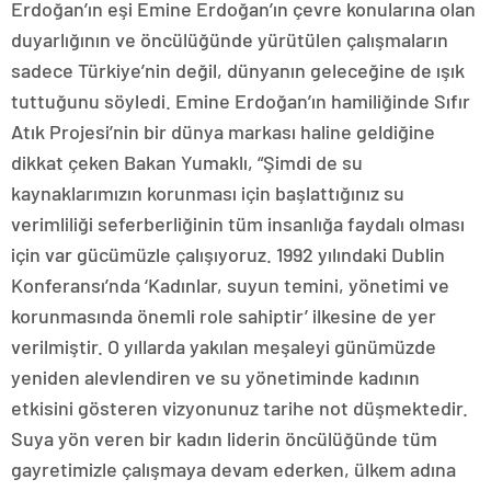
Erdoğan’ın eşi Emine Erdoğan’ın çevre konularına olan
duyarlığının ve öncülüğünde yürütülen çalışmaların
sadece Türkiye’nin değil, dünyanın geleceğine de ışık
tuttuğunu söyledi. Emine Erdoğan’ın hamiliğinde Sıfır
Atık Projesi’nin bir dünya markası haline geldiğine
dikkat çeken Bakan Yumaklı, “Şimdi de su
kaynaklarımızın korunması için başlattığınız su
verimliliği seferberliğinin tüm insanlığa faydalı olması
için var gücümüzle çalışıyoruz. 1992 yılındaki Dublin
Konferansı’nda ‘Kadınlar, suyun temini, yönetimi ve
korunmasında önemli role sahiptir’ ilkesine de yer
verilmiştir. O yıllarda yakılan meşaleyi günümüzde
yeniden alevlendiren ve su yönetiminde kadının
etkisini gösteren vizyonunuz tarihe not düşmektedir.
Suya yön veren bir kadın liderin öncülüğünde tüm
gayretimizle çalışmaya devam ederken, ülkem adına