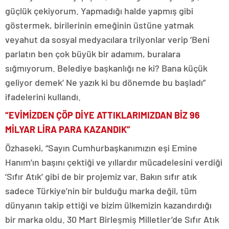
güçlük çekiyorum. Yapmadığı halde yapmış gibi
göstermek, birilerinin emeğinin üstüne yatmak
veyahut da sosyal medyacılara trilyonlar verip ‘Beni
parlatın ben çok büyük bir adamım, buralara
sığmıyorum. Belediye başkanlığı ne ki? Bana küçük
geliyor demek’ Ne yazık ki bu dönemde bu başladı”
ifadelerini kullandı.
“EVİMİZDEN ÇÖP DİYE ATTIKLARIMIZDAN BİZ 96
MİLYAR LİRA PARA KAZANDIK”
Özhaseki, “Sayın Cumhurbaşkanımızın eşi Emine
Hanım’ın başını çektiği ve yıllardır mücadelesini verdiği
‘Sıfır Atık’ gibi de bir projemiz var. Bakın sıfır atık
sadece Türkiye’nin bir bulduğu marka değil, tüm
dünyanın takip ettiği ve bizim ülkemizin kazandırdığı
bir marka oldu. 30 Mart Birleşmiş Milletler’de Sıfır Atık