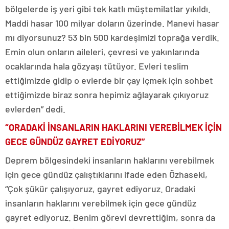
bölgelerde iş yeri gibi tek katlı müştemilatlar yıkıldı.
Maddi hasar 100 milyar doların üzerinde. Manevi hasar
mı diyorsunuz? 53 bin 500 kardeşimizi toprağa verdik.
Emin olun onların aileleri, çevresi ve yakınlarında
ocaklarında hala gözyaşı tütüyor. Evleri teslim
ettiğimizde gidip o evlerde bir çay içmek için sohbet
ettiğimizde biraz sonra hepimiz ağlayarak çıkıyoruz
evlerden” dedi.
“ORADAKİ İNSANLARIN HAKLARINI VEREBİLMEK İÇİN
GECE GÜNDÜZ GAYRET EDİYORUZ”
Deprem bölgesindeki insanların haklarını verebilmek
için gece gündüz çalıştıklarını ifade eden Özhaseki,
“Çok şükür çalışıyoruz, gayret ediyoruz. Oradaki
insanların haklarını verebilmek için gece gündüz
gayret ediyoruz. Benim görevi devrettiğim, sonra da