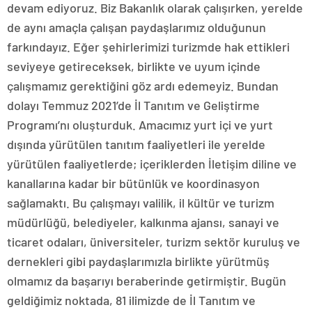
devam ediyoruz. Biz Bakanlık olarak çalışırken, yerelde
de aynı amaçla çalışan paydaşlarımız olduğunun
farkındayız. Eğer şehirlerimizi turizmde hak ettikleri
seviyeye getireceksek, birlikte ve uyum içinde
çalışmamız gerektiğini göz ardı edemeyiz. Bundan
dolayı Temmuz 2021’de İl Tanıtım ve Geliştirme
Programı’nı oluşturduk. Amacımız yurt içi ve yurt
dışında yürütülen tanıtım faaliyetleri ile yerelde
yürütülen faaliyetlerde; içeriklerden İletişim diline ve
kanallarına kadar bir bütünlük ve koordinasyon
sağlamaktı. Bu çalışmayı valilik, il kültür ve turizm
müdürlüğü, belediyeler, kalkınma ajansı, sanayi ve
ticaret odaları, üniversiteler, turizm sektör kuruluş ve
dernekleri gibi paydaşlarımızla birlikte yürütmüş
olmamız da başarıyı beraberinde getirmiştir. Bugün
geldiğimiz noktada, 81 ilimizde de İl Tanıtım ve