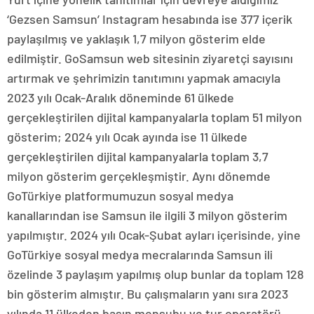
‘Gezsen Samsun’ Instagram hesabında ise 377 içerik
paylaşılmış ve yaklaşık 1,7 milyon gösterim elde
edilmiştir. GoSamsun web sitesinin ziyaretçi sayısını
artırmak ve şehrimizin tanıtımını yapmak amacıyla
2023 yılı Ocak-Aralık döneminde 61 ülkede
gerçekleştirilen dijital kampanyalarla toplam 51 milyon
gösterim; 2024 yılı Ocak ayında ise 11 ülkede
gerçekleştirilen dijital kampanyalarla toplam 3,7
milyon gösterim gerçekleşmiştir. Aynı dönemde
GoTürkiye platformumuzun sosyal medya
kanallarından ise Samsun ile ilgili 3 milyon gösterim
yapılmıştır. 2024 yılı Ocak-Şubat ayları içerisinde, yine
GoTürkiye sosyal medya mecralarında Samsun ili
özelinde 3 paylaşım yapılmış olup bunlar da toplam 128
bin gösterim almıştır. Bu çalışmaların yanı sıra 2023
yılında 11 ülkeden basın mensubu ve tur operatörü,