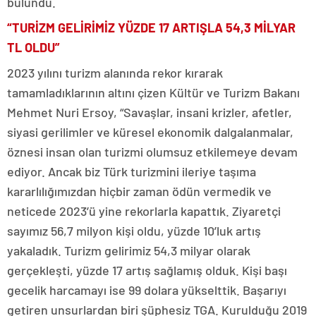
bulundu.
“TURİZM GELİRİMİZ YÜZDE 17 ARTIŞLA 54,3 MİLYAR
TL OLDU”
2023 yılını turizm alanında rekor kırarak
tamamladıklarının altını çizen Kültür ve Turizm Bakanı
Mehmet Nuri Ersoy, “Savaşlar, insani krizler, afetler,
siyasi gerilimler ve küresel ekonomik dalgalanmalar,
öznesi insan olan turizmi olumsuz etkilemeye devam
ediyor. Ancak biz Türk turizmini ileriye taşıma
kararlılığımızdan hiçbir zaman ödün vermedik ve
neticede 2023’ü yine rekorlarla kapattık. Ziyaretçi
sayımız 56,7 milyon kişi oldu, yüzde 10’luk artış
yakaladık. Turizm gelirimiz 54,3 milyar olarak
gerçekleşti, yüzde 17 artış sağlamış olduk. Kişi başı
gecelik harcamayı ise 99 dolara yükselttik. Başarıyı
getiren unsurlardan biri şüphesiz TGA. Kurulduğu 2019