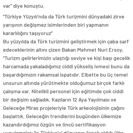
var” diye konuştu.
“Türkiye Yüzyılı’nda da Türk turizmini dünyadaki zirve
yarışının değişmez isimlerinden biri yapmanın
kararlılığını taşıyoruz”
Bu yüzyılda da Türk turizmini geliştirmek için çaba sarf
edeceklerinin altını çizen Bakan Mehmet Nuri Ersoy,
“Turizm gelirlerimizin ulaştığı seviye ve kişi başı gecelik
harcamada yakaladığımız ciddi yükseliş ivmesi bunu da
başardığımızın rakamsal ispatıdır. Elbette bu üç temel
unsurun altında yürütmekte olduğumuz birçok farklı
çalışma var. Nitelikli personel için eğitimde çok ciddi
bir değişim sağladık. Kazıların 12 Aya Yayılması ve
Geleceğe Miras projeleriyle Türk arkeolojisinin çağını
başlattık. Geleceğin trendlerini bugünden ülkemize
kazandırdığımız özgün ve öncü sertifikasyon
uygulamaları ile Türkiye’yi dünyanın örnek aldığı ülke