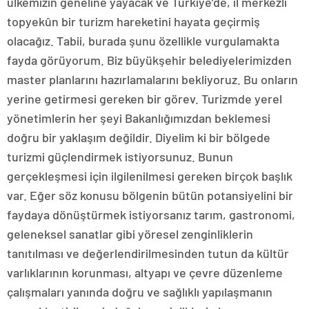
ülkemizin geneline yayacak ve Türkiye’de, il merkezli
topyekûn bir turizm hareketini hayata geçirmiş
olacağız. Tabii, burada şunu özellikle vurgulamakta
fayda görüyorum. Biz büyükşehir belediyelerimizden
master planlarını hazırlamalarını bekliyoruz. Bu onların
yerine getirmesi gereken bir görev. Turizmde yerel
yönetimlerin her şeyi Bakanlığımızdan beklemesi
doğru bir yaklaşım değildir. Diyelim ki bir bölgede
turizmi güçlendirmek istiyorsunuz. Bunun
gerçekleşmesi için ilgilenilmesi gereken birçok başlık
var. Eğer söz konusu bölgenin bütün potansiyelini bir
faydaya dönüştürmek istiyorsanız tarım, gastronomi,
geleneksel sanatlar gibi yöresel zenginliklerin
tanıtılması ve değerlendirilmesinden tutun da kültür
varlıklarının korunması, altyapı ve çevre düzenleme
çalışmaları yanında doğru ve sağlıklı yapılaşmanın