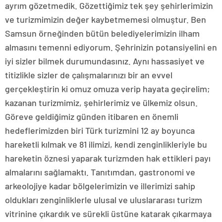
ayrım gözetmedik. Gözettiğimiz tek şey şehirlerimizin
ve turizmimizin değer kaybetmemesi olmuştur. Ben
Samsun örneğinden bütün belediyelerimizin ilham
almasını temenni ediyorum. Şehrinizin potansiyelini en
iyi sizler bilmek durumundasınız. Aynı hassasiyet ve
titizlikle sizler de çalışmalarınızı bir an evvel
gerçekleştirin ki omuz omuza verip hayata geçirelim;
kazanan turizmimiz, şehirlerimiz ve ülkemiz olsun.
Göreve geldiğimiz günden itibaren en önemli
hedeflerimizden biri Türk turizmini 12 ay boyunca
hareketli kılmak ve 81 ilimizi, kendi zenginlikleriyle bu
hareketin öznesi yaparak turizmden hak ettikleri payı
almalarını sağlamaktı. Tanıtımdan, gastronomi ve
arkeolojiye kadar bölgelerimizin ve illerimizi sahip
oldukları zenginliklerle ulusal ve uluslararası turizm
vitrinine çıkardık ve sürekli üstüne katarak çıkarmaya