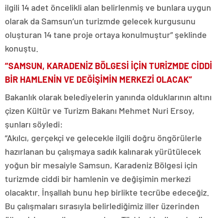
ilgili 14 adet öncelikli alan belirlenmiş ve bunlara uygun
olarak da Samsun’un turizmde gelecek kurgusunu
oluşturan 14 tane proje ortaya konulmuştur” şeklinde
konuştu.
“SAMSUN, KARADENİZ BÖLGESİ İÇİN TURİZMDE CİDDİ
BİR HAMLENİN VE DEĞİŞİMİN MERKEZİ OLACAK”
Bakanlık olarak belediyelerin yanında olduklarının altını
çizen Kültür ve Turizm Bakanı Mehmet Nuri Ersoy,
şunları söyledi:
“Akılcı, gerçekçi ve gelecekle ilgili doğru öngörülerle
hazırlanan bu çalışmaya sadık kalınarak yürütülecek
yoğun bir mesaiyle Samsun, Karadeniz Bölgesi için
turizmde ciddi bir hamlenin ve değişimin merkezi
olacaktır. İnşallah bunu hep birlikte tecrübe edeceğiz.
Bu çalışmaları sırasıyla belirlediğimiz iller üzerinden