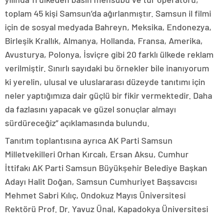
toplam 45 kişi Samsun’da ağırlanmıştır. Samsun il filmi
için de sosyal medyada Bahreyn, Meksika, Endonezya,
Birleşik Krallık, Almanya, Hollanda, Fransa, Amerika,
Avusturya, Polonya, İsviçre gibi 20 farklı ülkede reklam
verilmiştir. Sınırlı sayıdaki bu örnekler bile inanıyorum
ki yerelin, ulusal ve uluslararası düzeyde tanıtımı için
neler yaptığımıza dair güçlü bir fikir vermektedir. Daha
da fazlasını yapacak ve güzel sonuçlar almayı
sürdüreceğiz” açıklamasında bulundu.
Tanıtım toplantısına ayrıca AK Parti Samsun
Milletvekilleri Orhan Kırcalı, Ersan Aksu, Cumhur
İttifakı AK Parti Samsun Büyükşehir Belediye Başkan
Adayı Halit Doğan, Samsun Cumhuriyet Başsavcısı
Mehmet Sabri Kılıç, Ondokuz Mayıs Üniversitesi
Rektörü Prof. Dr. Yavuz Ünal, Kapadokya Üniversitesi