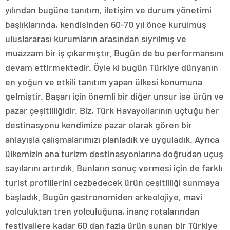
yılından bugüne tanıtım, iletişim ve durum yönetimi
başlıklarında, kendisinden 60-70 yıl önce kurulmuş
uluslararası kurumların arasından sıyrılmış ve
muazzam bir iş çıkarmıştır. Bugün de bu performansını
devam ettirmektedir. Öyle ki bugün Türkiye dünyanın
en yoğun ve etkili tanıtım yapan ülkesi konumuna
gelmiştir. Başarı için önemli bir diğer unsur ise ürün ve
pazar çeşitliliğidir. Biz, Türk Havayollarının uçtuğu her
destinasyonu kendimize pazar olarak gören bir
anlayışla çalışmalarımızı planladık ve uyguladık. Ayrıca
ülkemizin ana turizm destinasyonlarına doğrudan uçuş
sayılarını artırdık. Bunların sonuç vermesi için de farklı
turist profillerini cezbedecek ürün çeşitliliği sunmaya
başladık. Bugün gastronomiden arkeolojiye, mavi
yolculuktan tren yolculuğuna, inanç rotalarından
festivallere kadar 60 dan fazla ürün sunan bir Türkiye