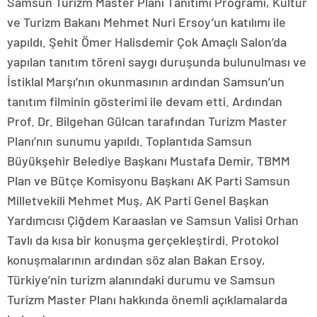
Samsun Turizm Master Planı Tanıtımı Programı, Kültür
ve Turizm Bakanı Mehmet Nuri Ersoy’un katılımı ile
yapıldı. Şehit Ömer Halisdemir Çok Amaçlı Salon’da
yapılan tanıtım töreni saygı duruşunda bulunulması ve
İstiklal Marşı’nın okunmasının ardından Samsun’un
tanıtım filminin gösterimi ile devam etti. Ardından
Prof. Dr. Bilgehan Gülcan tarafından Turizm Master
Planı’nın sunumu yapıldı. Toplantıda Samsun
Büyükşehir Belediye Başkanı Mustafa Demir, TBMM
Plan ve Bütçe Komisyonu Başkanı AK Parti Samsun
Milletvekili Mehmet Muş, AK Parti Genel Başkan
Yardımcısı Çiğdem Karaaslan ve Samsun Valisi Orhan
Tavlı da kısa bir konuşma gerçekleştirdi. Protokol
konuşmalarının ardından söz alan Bakan Ersoy,
Türkiye’nin turizm alanındaki durumu ve Samsun
Turizm Master Planı hakkında önemli açıklamalarda