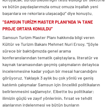
ve bütün paydaşlarımızla omuz omuza inşallah yeni
başarılara ve rekorlara ulaşacağız” diye konuştu.
“SAMSUN TURİZM MASTER PLANI’NDA 14 TANE
PROJE ORTAYA KONULDU”
Samsun Turizm Master Planı hakkında bilgi veren
Kültür ve Turizm Bakanı Mehmet Nuri Ersoy, “Şöyle
sürece bir baktığımızda genel arama
konferanslarından tematik çalıştaylara, literatür ve
kaynak taramasından geçmiş çalışmaların detaylıca
incelenmesine kadar yoğun bir mesai harcandığını
görüyoruz. Yaklaşık 3 aylık bu çok yönlü ve geniş
katılımlı çalışmalar Samsun için öncelikli politikaların
belirlenmesini sağlamıştır. Elbette bu politikalar;
ilimizin güçlü ve zayıf yönlerinin, fırsat ve tehdit
alanlarının irdelenmesi ve bütün bunların