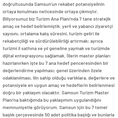
doğrultusunda Samsun’un rekabet potansiyelinin
ortaya konulması neticesinde ortaya çıkmıştır.
Biliyorsunuz biz Turizm Ana Planı’nda 7 tane stratejik
amaç ve hedef belirlemiştik. yerli ve yabancı ziyaretçi
sayısını, ortalama kalış süresini, turizm geliri ile
rekabetçiliği ve sürdürülebilirliği artırmak; ayrıca
turizmi il sathına ve yıl geneline yaymak ve turizmde
dijital entegrasyonu sağlamak. İllerin master planları
hazırlanırken işte bu 7 ana hedef penceresinden bir
değerlendirme yapılması; genel üzerinden özele
odaklanılması, ilin sahip olduğu varlıklara, değerlere ve
potansiyele en uygun amaç ve hedeflerin belirlenmesi
doğru bir yaklaşım olacaktır. Samsun Turizm Master
Planı’na baktığımda bu yaklaşımım uygulandığını
memnuniyetle görüyorum. Samsun için bu 7 temel
başlık çerçevesinde 50 adet politika başlığı ve bunlarla