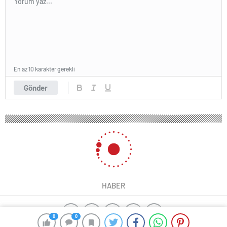
En az 10 karakter gerekli
Gönder
HABER
0
0