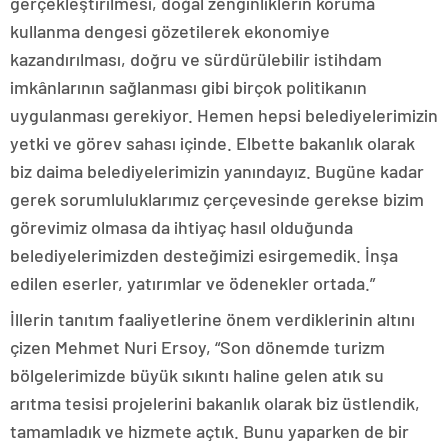
gerçekleştirilmesi, doğal zenginliklerin koruma
kullanma dengesi gözetilerek ekonomiye
kazandırılması, doğru ve sürdürülebilir istihdam
imkânlarının sağlanması gibi birçok politikanın
uygulanması gerekiyor. Hemen hepsi belediyelerimizin
yetki ve görev sahası içinde. Elbette bakanlık olarak
biz daima belediyelerimizin yanındayız. Bugüne kadar
gerek sorumluluklarımız çerçevesinde gerekse bizim
görevimiz olmasa da ihtiyaç hasıl olduğunda
belediyelerimizden desteğimizi esirgemedik. İnşa
edilen eserler, yatırımlar ve ödenekler ortada.”
İllerin tanıtım faaliyetlerine önem verdiklerinin altını
çizen Mehmet Nuri Ersoy, “Son dönemde turizm
bölgelerimizde büyük sıkıntı haline gelen atık su
arıtma tesisi projelerini bakanlık olarak biz üstlendik,
tamamladık ve hizmete açtık. Bunu yaparken de bir