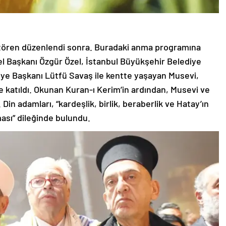
 tören düzenlendi sonra. Buradaki anma programına
l Başkanı Özgür Özel, İstanbul Büyükşehir Belediye
e Başkanı Lütfü Savaş ile kentte yaşayan Musevi,
de katıldı. Okunan Kuran-ı Kerim’in ardından, Musevi ve
Din adamları, “kardeşlik, birlik, beraberlik ve Hatay’ın
ası” dileğinde bulundu.