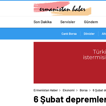
Son Dakika
Servisler
Gündem
Canlı Borsa
Dövizler
Alt
Ermenistan Haber
Ekonomi
Borsa
6 Şubat d
6 Şubat depremler