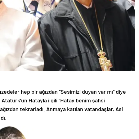
zedeler hep bir ağızdan “Sesimizi duyan var mı” diye
atürk’ün Hatayla ilgili “Hatay benim şahsi
ağızdan tekrarladı. Anmaya katılan vatandaşlar, Asi
dı.