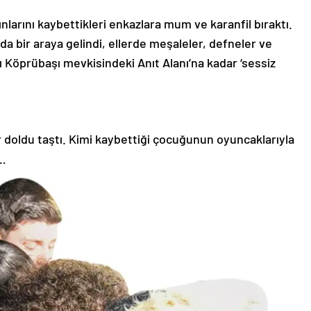
nlarını kaybettikleri enkazlara mum ve karanfil bıraktı.
a bir araya gelindi, ellerde meşaleler, defneler ve
ı Köprübaşı mevkisindeki Anıt Alanı’na kadar ‘sessiz
doldu taştı. Kimi kaybettiği çocuğunun oyuncaklarıyla
a…