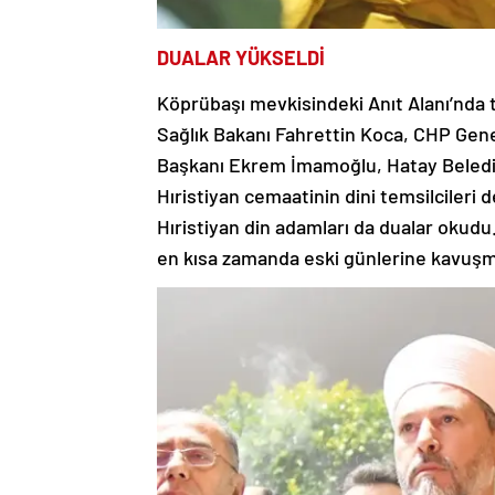
DUALAR YÜKSELDİ
Köprübaşı mevkisindeki Anıt Alanı’nda
Sağlık Bakanı Fahrettin Koca, CHP Gene
Başkanı Ekrem İmamoğlu, Hatay Belediy
Hıristiyan cemaatinin dini temsilcileri 
Hıristiyan din adamları da dualar okudu. 
en kısa zamanda eski günlerine kavuşm