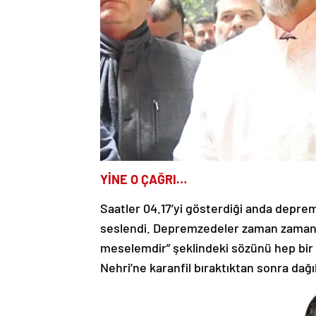
YİNE O ÇAĞRI…
Saatler 04.17’yi gösterdiği anda deprem
seslendi. Depremzedeler zaman zaman At
meselemdir” şeklindeki sözünü hep bir 
Nehri’ne karanfil bıraktıktan sonra dağıl