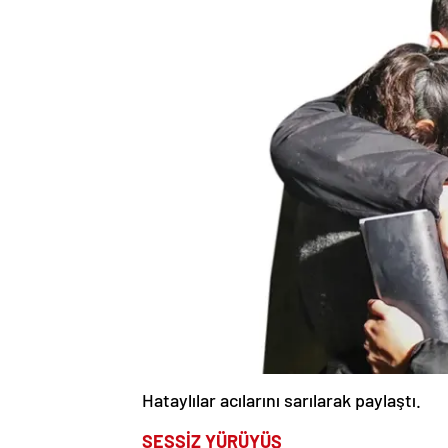
Hataylılar acılarını sarılarak paylaştı.
SESSİZ YÜRÜYÜŞ