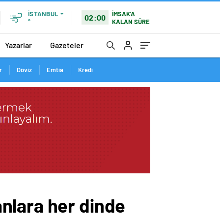
İMSAK'A
İSTANBUL
02:00
KALAN SÜRE
°
Yazarlar
Gazeteler
r
Döviz
Emtia
Kredi
nlara her dinde