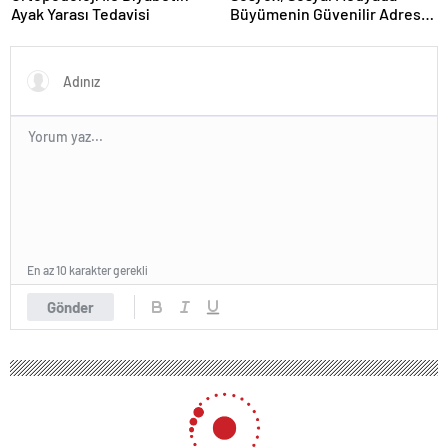
Ayak Yarası Tedavisi
Büyümenin Güvenilir Adresi
Olarak Öne Çıkıyor
En az 10 karakter gerekli
Gönder