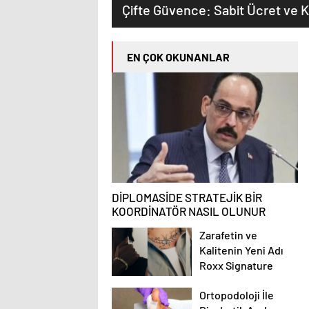
Çifte Güvence: Sabit Ücret ve K
EN ÇOK OKUNANLAR
DİPLOMASİDE STRATEJİK BİR
KOORDİNATÖR NASIL OLUNUR
Zarafetin ve
Kalitenin Yeni Adı
Roxx Signature
Ortopodoloji İle