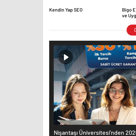
Kendin Yap SEO
Bigo E
ve Uyg
Almanı
D
Nişantaşı Üniversitesi’nden 20