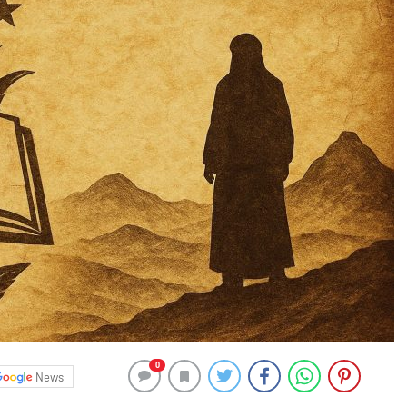
0
News