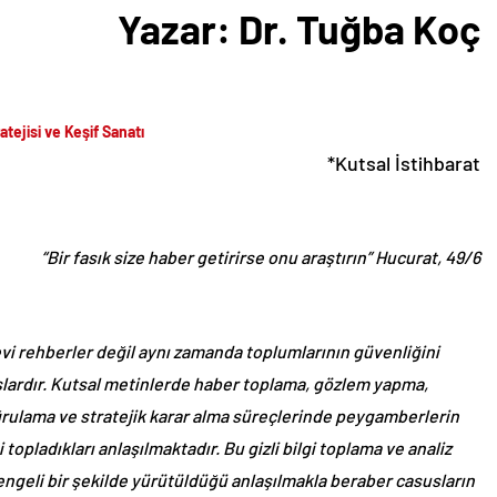
Yazar: Dr. Tuğba Koç
atejisi ve Keşif Sanatı
*Kutsal İstihbarat
“Bir fasık size haber getirirse onu araştırın” Hucurat, 49/6
i rehberler değil aynı zamanda toplumlarının güvenliğini
mışlardır. Kutsal metinlerde haber toplama, gözlem yapma,
oğrulama ve stratejik karar alma süreçlerinde peygamberlerin
 topladıkları anlaşılmaktadır. Bu gizli bilgi toplama ve analiz
e dengeli bir şekilde yürütüldüğü anlaşılmakla beraber casusların