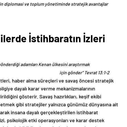
ilerin diplomasi ve toplum yönetiminde stratejik avantajlar
lerde İstihbaratın İzleri
 gönderdiği adamları Kenan ülkesini araştırmak
için gönder” Tevrat 13:1-2
tleri, haber alma süreçleri ve savaş öncesi stratejik
bilgiye dayalı karar verme mekanizmalarının
ildiğini gösterir. Savaş hazırlıkları, keşif ekibi
etmek gibi stratejiler yalnızca günümüz dünyasına ait
rak insana dayalı gerçekleştirilen istihbarat
zi, psikolojik etki operasyonları ve karar destek