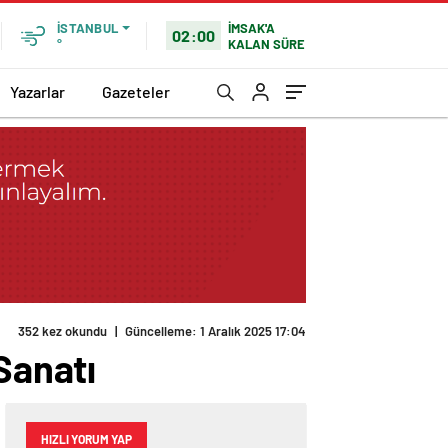
İMSAK'A
İSTANBUL
02:00
KALAN SÜRE
°
Yazarlar
Gazeteler
352 kez okundu
|
Güncelleme: 1 Aralık 2025 17:04
Sanatı
HIZLI YORUM YAP