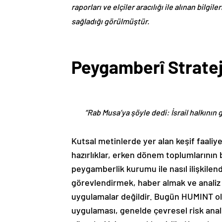
raporları ve elçiler aracılığı ile alınan bilg
sağladığı görülmüştür.
Peygamberî Strateji
“Rab Musa’ya şöyle dedi: İsrail halkının
Kutsal metinlerde yer alan keşif faaliye
hazırlıklar, erken dönem toplumlarının 
peygamberlik kurumu ile nasıl ilişkilendir
görevlendirmek, haber almak ve analiz 
uygulamalar değildir. Bugün HUMINT ola
uygulaması, genelde çevresel risk anali