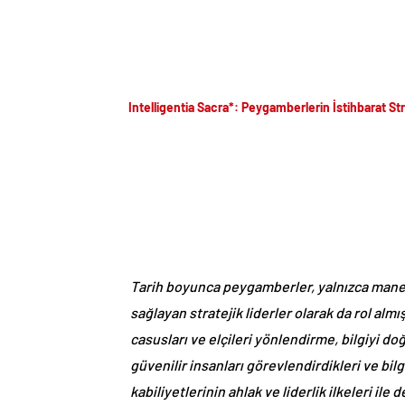
Intelligentia Sacra*: Peygamberlerin İstihbarat Str
Tarih boyunca peygamberler, yalnızca manev
sağlayan stratejik liderler olarak da rol al
casusları ve elçileri yönlendirme, bilgiyi d
güvenilir insanları görevlendirdikleri ve bilgi
kabiliyetlerinin ahlak ve liderlik ilkeleri il