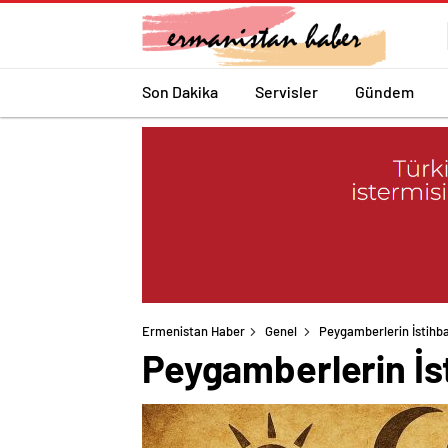
Son Dakika
Servisler
Gündem
Ermenistan Haber
Genel
Peygamberlerin İstihbar
Peygamberlerin İst