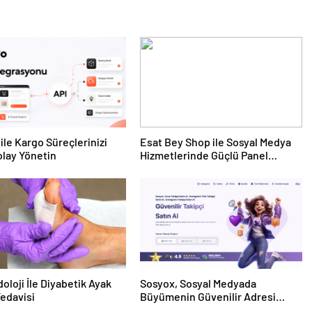
ile Kargo Süreçlerinizi
Esat Bey Shop ile Sosyal Medya
lay Yönetin
Hizmetlerinde Güçlü Panel
Deneyimi
oloji İle Diyabetik Ayak
Sosyox, Sosyal Medyada
Tedavisi
Büyümenin Güvenilir Adresi
Olarak Öne Çıkıyor