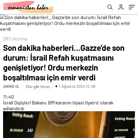
merkezin boşaltılması için emir verdi
283 okunma
Son dakika haberleri…Gazze’de son
durum: İsrail Refah kuşatmasını
genişletiyor! Ordu merkezin
boşaltılması için emir verdi
1 Ağustos 2024 12:06
ABONE OL
News
11:40
İsrail Dışişleri Bakanı, BM kararını ‘siyasi tiyatro’ olarak
adlandırdı