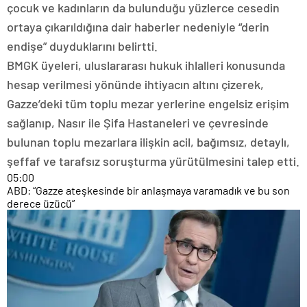
çocuk ve kadınların da bulunduğu yüzlerce cesedin
ortaya çıkarıldığına dair haberler nedeniyle “derin
endişe” duyduklarını belirtti.
BMGK üyeleri, uluslararası hukuk ihlalleri konusunda
hesap verilmesi yönünde ihtiyacın altını çizerek,
Gazze’deki tüm toplu mezar yerlerine engelsiz erişim
sağlanıp, Nasır ile Şifa Hastaneleri ve çevresinde
bulunan toplu mezarlara ilişkin acil, bağımsız, detaylı,
şeffaf ve tarafsız soruşturma yürütülmesini talep etti.
05:00
ABD: “Gazze ateşkesinde bir anlaşmaya varamadık ve bu son
derece üzücü”