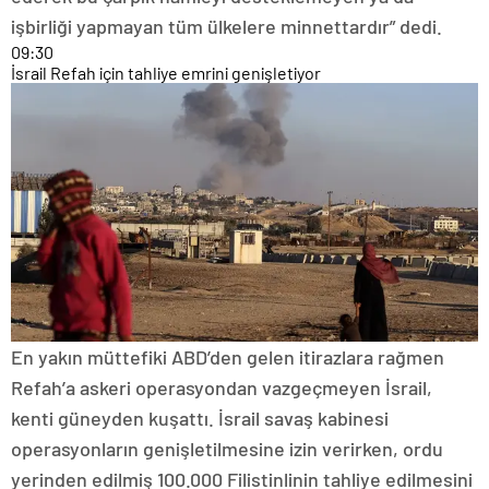
işbirliği yapmayan tüm ülkelere minnettardır” dedi.
09:30
İsrail Refah için tahliye emrini genişletiyor
En yakın müttefiki ABD’den gelen itirazlara rağmen
Refah’a askeri operasyondan vazgeçmeyen İsrail,
kenti güneyden kuşattı. İsrail savaş kabinesi
operasyonların genişletilmesine izin verirken, ordu
yerinden edilmiş 100.000 Filistinlinin tahliye edilmesini