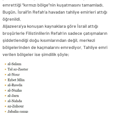
emrettiği “kırmızı bölge”nin kuşatmasını tamamladı.
Bugün, İsrail’in Refah’a havadan tahliye emirleri attığı
öğrenildi.
Aljazeera’ya konuşan kaynaklara göre İsrail attığı
broşürlerle Filistinlilerin Refah’ın sadece çatışmaların
şiddetlendiği doğu kısımlarından değil, merkezi
bölgelerinden de kaçmalarını emrediyor. Tahliye emri
verilen bölgeler ise şimdilik şöyle;