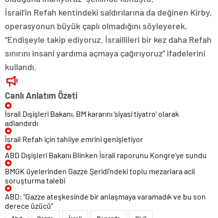
İsrail’in Refah kentindeki saldırılarına da değinen Kirby,
operasyonun büyük çaplı olmadığını söyleyerek,
“Endişeyle takip ediyoruz. İsraillileri bir kez daha Refah
sınırını insani yardıma açmaya çağırıyoruz” ifadelerini
kullandı.
Canlı Anlatım Özeti
İsrail Dışişleri Bakanı, BM kararını ‘siyasi tiyatro’ olarak
adlandırdı
İsrail Refah için tahliye emrini genişletiyor
ABD Dışişleri Bakanı Blinken İsrail raporunu Kongre’ye sundu
BMGK üyelerinden Gazze Şeridi’ndeki toplu mezarlara acil
soruşturma talebi
ABD: “Gazze ateşkesinde bir anlaşmaya varamadık ve bu son
derece üzücü”