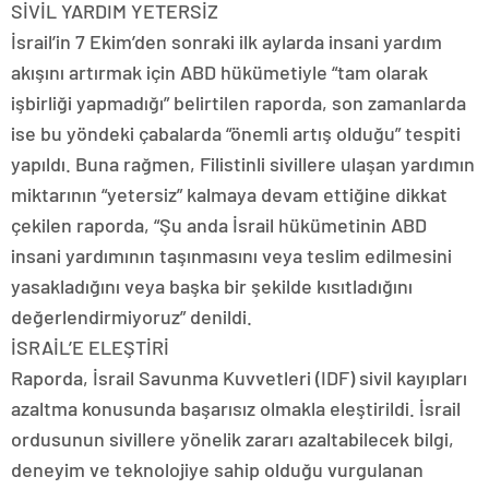
SİVİL YARDIM YETERSİZ
İsrail’in 7 Ekim’den sonraki ilk aylarda insani yardım
akışını artırmak için ABD hükümetiyle “tam olarak
işbirliği yapmadığı” belirtilen raporda, son zamanlarda
ise bu yöndeki çabalarda “önemli artış olduğu” tespiti
yapıldı. Buna rağmen, Filistinli sivillere ulaşan yardımın
miktarının “yetersiz” kalmaya devam ettiğine dikkat
çekilen raporda, “Şu anda İsrail hükümetinin ABD
insani yardımının taşınmasını veya teslim edilmesini
yasakladığını veya başka bir şekilde kısıtladığını
değerlendirmiyoruz” denildi.
İSRAİL’E ELEŞTİRİ
Raporda, İsrail Savunma Kuvvetleri (IDF) sivil kayıpları
azaltma konusunda başarısız olmakla eleştirildi. İsrail
ordusunun sivillere yönelik zararı azaltabilecek bilgi,
deneyim ve teknolojiye sahip olduğu vurgulanan