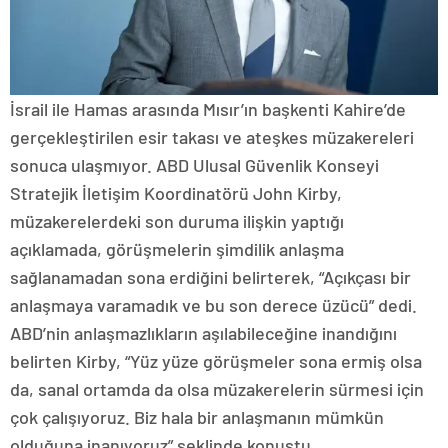
İsrail ile Hamas arasında Mısır’ın başkenti Kahire’de
gerçekleştirilen esir takası ve ateşkes müzakereleri
sonuca ulaşmıyor. ABD Ulusal Güvenlik Konseyi
Stratejik İletişim Koordinatörü John Kirby,
müzakerelerdeki son duruma ilişkin yaptığı
açıklamada, görüşmelerin şimdilik anlaşma
sağlanamadan sona erdiğini belirterek, “Açıkçası bir
anlaşmaya varamadık ve bu son derece üzücü” dedi.
ABD’nin anlaşmazlıkların aşılabileceğine inandığını
belirten Kirby, “Yüz yüze görüşmeler sona ermiş olsa
da, sanal ortamda da olsa müzakerelerin sürmesi için
çok çalışıyoruz. Biz hala bir anlaşmanın mümkün
olduğuna inanıyoruz” şeklinde konuştu.