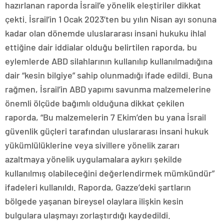
hazırlanan raporda İsrail’e yönelik eleştiriler dikkat
çekti. İsrail’in 1 Ocak 2023’ten bu yılın Nisan ayı sonuna
kadar olan dönemde uluslararası insani hukuku ihlal
ettiğine dair iddialar olduğu belirtilen raporda, bu
eylemlerde ABD silahlarının kullanılıp kullanılmadığına
dair “kesin bilgiye” sahip olunmadığı ifade edildi. Buna
rağmen, İsrail’in ABD yapımı savunma malzemelerine
önemli ölçüde bağımlı olduğuna dikkat çekilen
raporda, “Bu malzemelerin 7 Ekim’den bu yana İsrail
güvenlik güçleri tarafından uluslararası insani hukuk
yükümlülüklerine veya sivillere yönelik zararı
azaltmaya yönelik uygulamalara aykırı şekilde
kullanılmış olabileceğini değerlendirmek mümkündür”
ifadeleri kullanıldı. Raporda, Gazze’deki şartların
bölgede yaşanan bireysel olaylara ilişkin kesin
bulgulara ulaşmayı zorlaştırdığı kaydedildi.