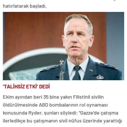
hatırlatarak başladı.
‘TALİHSİZ ETKİ’ DEDİ
Ekim ayından beri 35 bine yakın Filistinli sivilin
öldürülmesinde ABD bombalarının rol oynaması
konusunda Ryder, şunları söyledi: “Gazze’de çatışma
ilerledikçe bu çatışmanın sivil nüfus üzerinde yarattığı