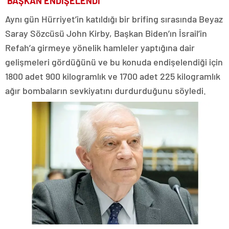
‘BAŞKAN ENDİŞELENDİ’
Aynı gün Hürriyet’in katıldığı bir brifing sırasında Beyaz
Saray Sözcüsü John Kirby, Başkan Biden’ın İsrail’in
Refah’a girmeye yönelik hamleler yaptığına dair
gelişmeleri gördüğünü ve bu konuda endişelendiği için
1800 adet 900 kilogramlık ve 1700 adet 225 kilogramlık
ağır bombaların sevkiyatını durdurduğunu söyledi.