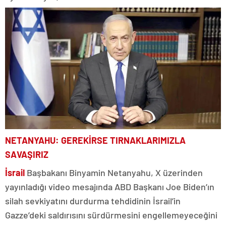
NETANYAHU: GEREKİRSE TIRNAKLARIMIZLA
SAVAŞIRIZ
İsrail
Başbakanı Binyamin Netanyahu, X üzerinden
yayınladığı video mesajında ABD Başkanı Joe Biden’ın
silah sevkiyatını durdurma tehdidinin İsrail’in
Gazze’deki saldırısını sürdürmesini engellemeyeceğini