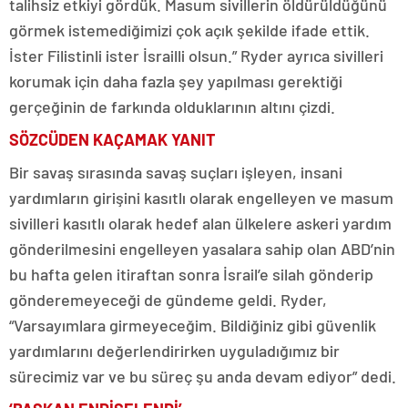
talihsiz etkiyi gördük. Masum sivillerin öldürüldüğünü
görmek istemediğimizi çok açık şekilde ifade ettik.
İster Filistinli ister İsrailli olsun.” Ryder ayrıca sivilleri
korumak için daha fazla şey yapılması gerektiği
gerçeğinin de farkında olduklarının altını çizdi.
SÖZCÜDEN KAÇAMAK YANIT
Bir savaş sırasında savaş suçları işleyen, insani
yardımların girişini kasıtlı olarak engelleyen ve masum
sivilleri kasıtlı olarak hedef alan ülkelere askeri yardım
gönderilmesini engelleyen yasalara sahip olan ABD’nin
bu hafta gelen itiraftan sonra İsrail’e silah gönderip
gönderemeyeceği de gündeme geldi. Ryder,
“Varsayımlara girmeyeceğim. Bildiğiniz gibi güvenlik
yardımlarını değerlendirirken uyguladığımız bir
sürecimiz var ve bu süreç şu anda devam ediyor” dedi.