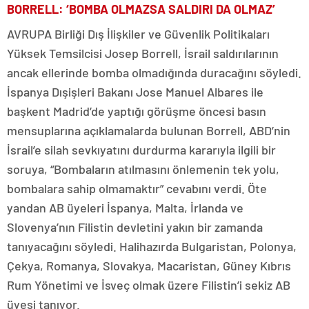
BORRELL: ‘BOMBA OLMAZSA SALDIRI DA OLMAZ’
AVRUPA Birliği Dış İlişkiler ve Güvenlik Politikaları
Yüksek Temsilcisi Josep Borrell, İsrail saldırılarının
ancak ellerinde bomba olmadığında duracağını söyledi.
İspanya Dışişleri Bakanı Jose Manuel Albares ile
başkent Madrid’de yaptığı görüşme öncesi basın
mensuplarına açıklamalarda bulunan Borrell, ABD’nin
İsrail’e silah sevkıyatını durdurma kararıyla ilgili bir
soruya, “Bombaların atılmasını önlemenin tek yolu,
bombalara sahip olmamaktır” cevabını verdi. Öte
yandan AB üyeleri İspanya, Malta, İrlanda ve
Slovenya’nın Filistin devletini yakın bir zamanda
tanıyacağını söyledi. Halihazırda Bulgaristan, Polonya,
Çekya, Romanya, Slovakya, Macaristan, Güney Kıbrıs
Rum Yönetimi ve İsveç olmak üzere Filistin’i sekiz AB
üyesi tanıyor.