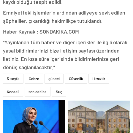
kaydı olduğu tespit edildi.
Emniyetteki işlemlerin ardından adliyeye sevk edilen
şüpheliler, çıkarıldığı hakimlikçe tutuklandı.
Haber Kaynak : SONDAKIKA.COM
“Yayınlanan tüm haber ve diğer içerikler ile ilgili olarak
yasal bildirimlerinizi bize iletişim sayfası üzerinden
iletiniz. En kısa süre içerisinde bildirimlerinize geri
dönüş sağlanılacaktır.”
3-sayfa
Gebze
güncel
Güvenlik
Hırsızlık
Kocaeli
son dakika
Suç