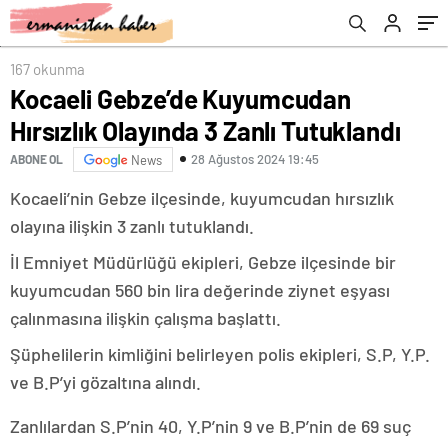
167 okunma
Kocaeli Gebze’de Kuyumcudan
Hırsızlık Olayında 3 Zanlı Tutuklandı
28 Ağustos 2024 19:45
ABONE OL
News
Kocaeli’nin Gebze ilçesinde, kuyumcudan hırsızlık
olayına ilişkin 3 zanlı tutuklandı.
İl Emniyet Müdürlüğü ekipleri, Gebze ilçesinde bir
kuyumcudan 560 bin lira değerinde ziynet eşyası
çalınmasına ilişkin çalışma başlattı.
Şüphelilerin kimliğini belirleyen polis ekipleri, S.P, Y.P.
ve B.P’yi gözaltına alındı.
Zanlılardan S.P’nin 40, Y.P’nin 9 ve B.P’nin de 69 suç