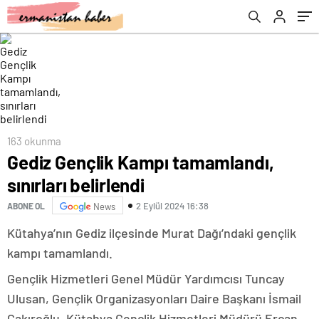
163 okunma
Gediz Gençlik Kampı tamamlandı,
sınırları belirlendi
2 Eylül 2024 16:38
ABONE OL
News
Kütahya’nın Gediz ilçesinde Murat Dağı’ndaki gençlik
kampı tamamlandı.
Gençlik Hizmetleri Genel Müdür Yardımcısı Tuncay
Ulusan, Gençlik Organizasyonları Daire Başkanı İsmail
Çakıroğlu, Kütahya Gençlik Hizmetleri Müdürü Ercan