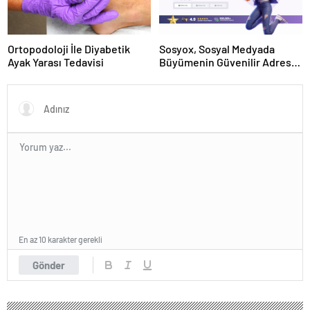
Ortopodoloji İle Diyabetik
Sosyox, Sosyal Medyada
Ayak Yarası Tedavisi
Büyümenin Güvenilir Adresi
Olarak Öne Çıkıyor
En az 10 karakter gerekli
Gönder