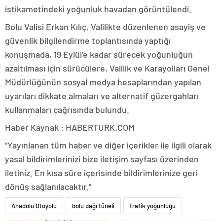
istikametindeki yoğunluk havadan görüntülendi.
Bolu Valisi Erkan Kılıç, Valilikte düzenlenen asayiş ve
güvenlik bilgilendirme toplantısında yaptığı
konuşmada, 19 Eylül’e kadar sürecek yoğunluğun
azaltılması için sürücülere, Valilik ve Karayolları Genel
Müdürlüğünün sosyal medya hesaplarından yapılan
uyarıları dikkate almaları ve alternatif güzergahları
kullanmaları çağrısında bulundu.
Haber Kaynak : HABERTURK.COM
“Yayınlanan tüm haber ve diğer içerikler ile ilgili olarak
yasal bildirimlerinizi bize iletişim sayfası üzerinden
iletiniz. En kısa süre içerisinde bildirimlerinize geri
dönüş sağlanılacaktır.”
Anadolu Otoyolu
bolu dağı tüneli
trafik yoğunluğu