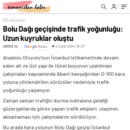
162 okunma
Bolu Dağı geçişinde trafik yoğunluğu:
Uzun kuyruklar oluştu
2 Eylül 2024 16:37
ABONE OL
News
Anadolu Otoyolu’nun İstanbul istikametinde devam
eden alt ve üst yapı ile tünel boyunun uzatılması
çalışmaları kapsamında Abant kavşağından D-100 kara
yoluna yönlendirilen sürücüler nedeniyle trafik
yoğunluğu yaşanıyor.
Zaman zaman trafiğin durma noktasına geldiği
güzergahlarda görev yapan trafik ekipleri, ulaşımın
aksamaması için çalışmalarını sürdürüyor.
Bu arada kara yolunun Bolu Dağı geçişi İstanbul