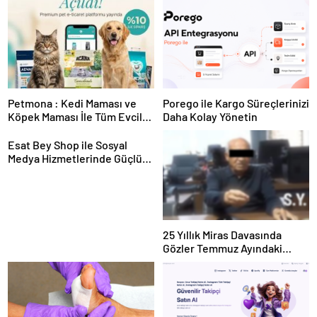
Petmona : Kedi Maması ve
Porego ile Kargo Süreçlerinizi
Köpek Maması İle Tüm Evcil
Daha Kolay Yönetin
Hayvan Ürünleri
Esat Bey Shop ile Sosyal
Medya Hizmetlerinde Güçlü
Panel Deneyimi
25 Yıllık Miras Davasında
Gözler Temmuz Ayındaki
Karar Duruşmasına Çevrildi