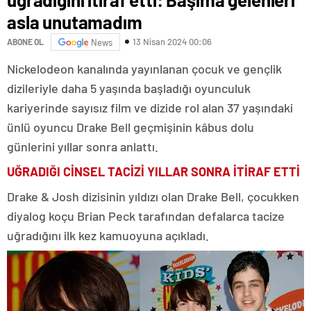
asla unutamadım
13 Nisan 2024 00:06
ABONE OL
News
Nickelodeon kanalında yayınlanan çocuk ve gençlik
dizileriyle daha 5 yaşında başladığı oyunculuk
kariyerinde sayısız film ve dizide rol alan 37 yaşındaki
ünlü oyuncu Drake Bell geçmişinin kâbus dolu
günlerini yıllar sonra anlattı.
UĞRADIĞI CİNSEL TACİZİ YILLAR SONRA İTİRAF ETTİ
Drake & Josh dizisinin yıldızı olan Drake Bell, çocukken
diyalog koçu Brian Peck tarafından defalarca tacize
uğradığını ilk kez kamuoyuna açıkladı.