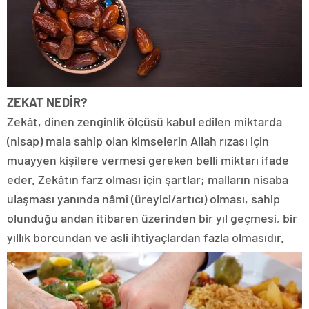
ZEKAT NEDİR?
Zekât, dinen zenginlik ölçüsü kabul edilen miktarda
(nisap) mala sahip olan kimselerin Allah rızası için
muayyen kişilere vermesi gereken belli miktarı ifade
eder. Zekâtın farz olması için şartlar; malların nisaba
ulaşması yanında nâmî (üreyici/artıcı) olması, sahip
olunduğu andan itibaren üzerinden bir yıl geçmesi, bir
yıllık borcundan ve aslî ihtiyaçlardan fazla olmasıdır.