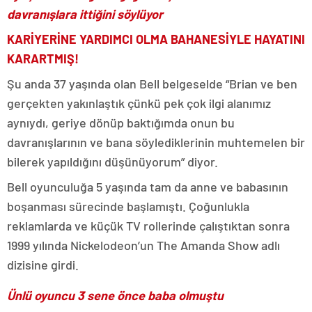
davranışlara ittiğini söylüyor
KARİYERİNE YARDIMCI OLMA BAHANESİYLE HAYATINI
KARARTMIŞ!
Şu anda 37 yaşında olan Bell belgeselde “Brian ve ben
gerçekten yakınlaştık çünkü pek çok ilgi alanımız
aynıydı, geriye dönüp baktığımda onun bu
davranışlarının ve bana söylediklerinin muhtemelen bir
bilerek yapıldığını düşünüyorum” diyor.
Bell oyunculuğa 5 yaşında tam da anne ve babasının
boşanması sürecinde başlamıştı. Çoğunlukla
reklamlarda ve küçük TV rollerinde çalıştıktan sonra
1999 yılında Nickelodeon’un The Amanda Show adlı
dizisine girdi.