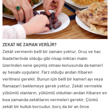
ZEKAT NE ZAMAN VERİLİR?
Zekât vermenin belli bir zamanı yoktur. Oruç ve hac
ibadetlerinde olduğu gibi nisap miktarı malın
üzerinden sene geçmiş olması konusunda da kamerî
ay hesabı uygulanır. Farz olduğu andan itibaren
verilmesi gerekir. Bunun için belli bir kamerî ayı veya
Ramazan’ı beklemeye gerek yoktur. Zekât vermekle
yükümlü olanların, yükümlü oldukları andan itibaren en
kısa zamanda zekâtlarını vermeleri gerekir. Çünkü
zekât bir kulluk borcudur, borç da bir an önce