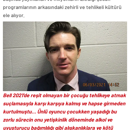
programlarının arkasındaki zehirli ve tehlikeli kültürü
ele alıyor.
Bell 2021’de reşit olmayan bir çocuğu tehlikeye atmak
suçlamasıyla karşı karşıya kalmış ve hapse girmeden
kurtulmuştu… Ünlü oyuncu çocukken yaşadığı bu
zorlu sürecin onu yetişkinlik döneminde alkol ve
uyuşturucu bağımlılığı gibi alışkanlıklara ve kötü