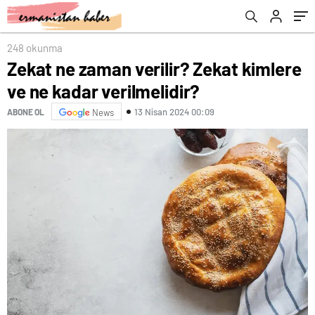
248 okunma
Zekat ne zaman verilir? Zekat kimlere
ve ne kadar verilmelidir?
13 Nisan 2024 00:09
ABONE OL
News