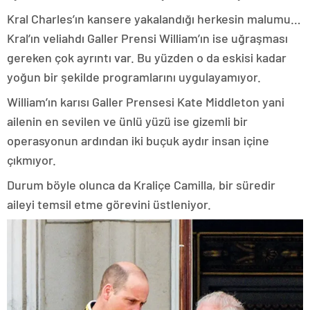
Kral Charles’ın kansere yakalandığı herkesin malumu…
Kral’ın veliahdı Galler Prensi William’ın ise uğraşması
gereken çok ayrıntı var. Bu yüzden o da eskisi kadar
yoğun bir şekilde programlarını uygulayamıyor.
William’ın karısı Galler Prensesi Kate Middleton yani
ailenin en sevilen ve ünlü yüzü ise gizemli bir
operasyonun ardından iki buçuk aydır insan içine
çıkmıyor.
Durum böyle olunca da Kraliçe Camilla, bir süredir
aileyi temsil etme görevini üstleniyor.