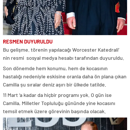
RESMEN DUYURULDU
Bu gelişme. törenin yapılacağı Worcester Katedrali’
nin resmi sosyal medya hesabı tarafından duyuruldu.
Son dönemde hem konumu, hem de kocasının
hastalığı nedeniyle eskisine oranla daha ön plana çıkan
Camilla şu sıralar deniz aşırı bir ülkede tatilde.
11 Mart ‘a kadar da hiçbir programı yok. O gün ise
Camilla, Milletler Topluluğu gününde yine kocasını
temsil etmek üzere görevinin başında olacak.