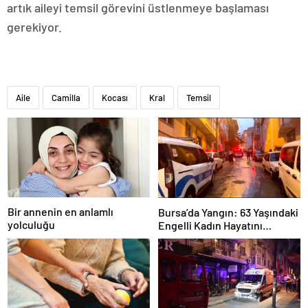
artık aileyi temsil görevini üstlenmeye başlaması
gerekiyor.
Aile
Camilla
Kocası
Kral
Temsil
Bir annenin en anlamlı
Bursa’da Yangın: 63 Yaşındaki
yolculuğu
Engelli Kadın Hayatını
Kaybetti