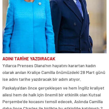
ADINI TARİHE YAZDIRACAK
Yıllarca Prenses Diana’nın hayatını karartan kadın
olarak anılan Kraliçe Camilla önümüzdeki 28 Mart günü
ise adını tarihe yazdıracak bir adım atıyor.
Paskalya’dan önce gerçekleşen ve hem İngiliz kraliyet
ailesi hem de halk için önemli bir etkinlik olan Kutsal
Perşembe’de kocasını temsil edecek. Aslında Camilla
daha önce Charles ile birlikte bu etkinliğe katılmıştı.?