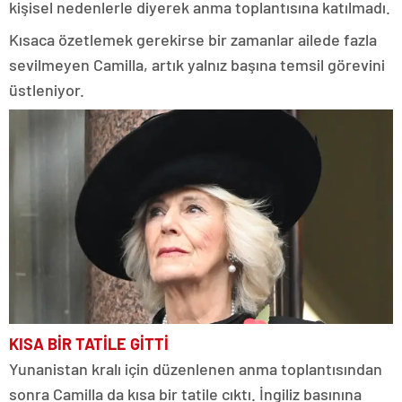
kişisel nedenlerle diyerek anma toplantısına katılmadı.
Kısaca özetlemek gerekirse bir zamanlar ailede fazla
sevilmeyen Camilla, artık yalnız başına temsil görevini
üstleniyor.
KISA BİR TATİLE GİTTİ
Yunanistan kralı için düzenlenen anma toplantısından
sonra Camilla da kısa bir tatile cıktı. İngiliz basınına