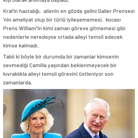
Kral’in hastalığı, ailenin en gözde gelini Galler Prensesi
‘nin ameliyat olup bir türlü iyileşememesi, kocası
Prens William”in kimi zaman göreve gitmemesi gibi
nedenlerle neredeyse ortada aileyi temsil edecek
kimse kalmadı.
Tabii ki böyle bir durumda bir zamanlar kimsenin
sevmediği Camilla yaşından beklenmeyecek bir
kıvraklıkla aileyi temsil görevini üstleniyor son
zamanlarda.