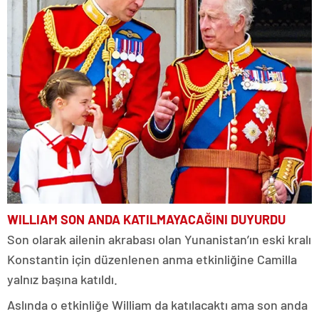
WILLIAM SON ANDA KATILMAYACAĞINI DUYURDU
Son olarak ailenin akrabası olan Yunanistan’ın eski kralı
Konstantin için düzenlenen anma etkinliğine Camilla
yalnız başına katıldı.
Aslında o etkinliğe William da katılacaktı ama son anda