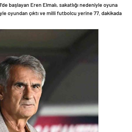
1’de başlayan Eren Elmalı, sakatlığı nedeniyle oyuna
e oyundan çıktı ve milli futbolcu yerine 77. dakikada