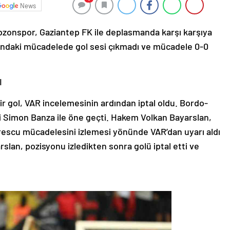
News
abzonspor, Gaziantep FK ile deplasmanda karşı karşıya
’ndaki mücadelede gol sesi çıkmadı ve mücadele 0-0
I
 gol, VAR incelemesinin ardından iptal oldu. Bordo-
ri Simon Banza ile öne geçti. Hakem Volkan Bayarslan,
rescu mücadelesini izlemesi yönünde VAR’dan uyarı aldı
slan, pozisyonu izledikten sonra golü iptal etti ve