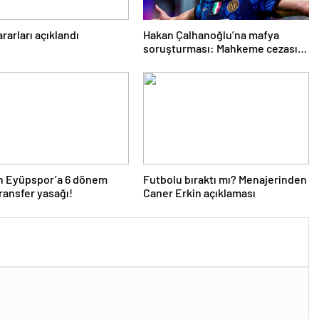
rarları açıklandı
Hakan Çalhanoğlu’na mafya
soruşturması: Mahkeme cezasını
açıkladı
an Eyüpspor’a 6 dönem
Futbolu bıraktı mı? Menajerinden
transfer yasağı!
Caner Erkin açıklaması