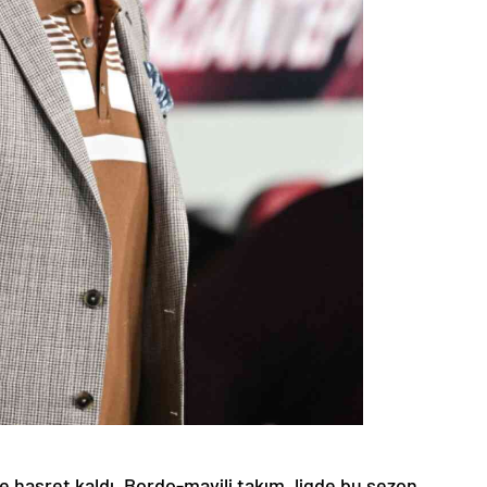
e hasret kaldı. Bordo-mavili takım, ligde bu sezon