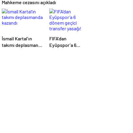
Mahkeme cezasını açıkladı
İsmail Kartal’ın
FIFA’dan
takımı deplasmanda
Eyüpspor’a 6
kazandı
dönem geçici
transfer yasağı!