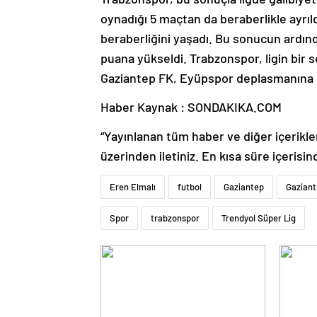
oynadığı 5 maçtan da beraberlikle ayrıl
beraberliğini yaşadı. Bu sonucun ardınd
puana yükseldi. Trabzonspor, ligin bir
Gaziantep FK, Eyüpspor deplasmanına 
Haber Kaynak : SONDAKIKA.COM
“Yayınlanan tüm haber ve diğer içerikler i
üzerinden iletiniz. En kısa süre içerisin
Eren Elmalı
futbol
Gaziantep
Gaziant
Spor
trabzonspor
Trendyol Süper Lig