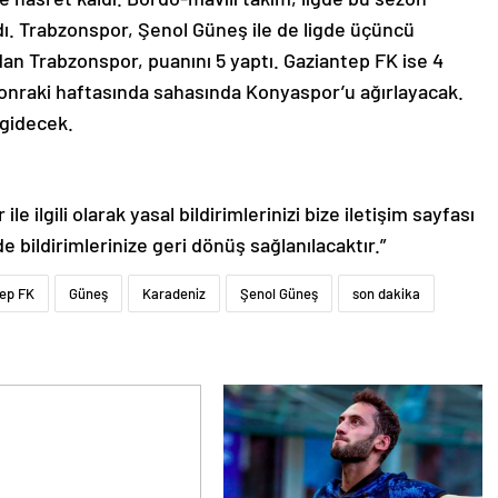
dı. Trabzonspor, Şenol Güneş ile de ligde üçüncü
an Trabzonspor, puanını 5 yaptı. Gaziantep FK ise 4
 sonraki haftasında sahasında Konyaspor’u ağırlayacak.
gidecek.
le ilgili olarak yasal bildirimlerinizi bize iletişim sayfası
de bildirimlerinize geri dönüş sağlanılacaktır.”
ep FK
Güneş
Karadeniz
Şenol Güneş
son dakika