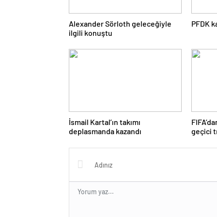
Alexander Sörloth geleceğiyle
PFDK ka
ilgili konuştu
İsmail Kartal’ın takımı
FIFA’d
deplasmanda kazandı
geçici 