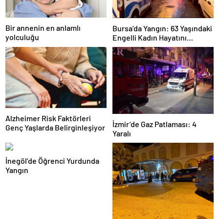
Bir annenin en anlamlı
Bursa’da Yangın: 63 Yaşındaki
yolculuğu
Engelli Kadın Hayatını
Kaybetti
Alzheimer Risk Faktörleri
İzmir’de Gaz Patlaması: 4
Genç Yaşlarda Belirginleşiyor
Yaralı
İnegöl’de Öğrenci Yurdunda
Yangın