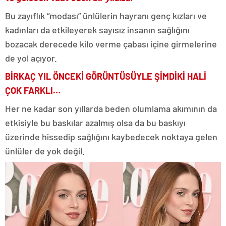
Bu zayıflık “modası” ünlülerin hayranı genç kızları ve
kadınları da etkileyerek sayısız insanın sağlığını
bozacak derecede kilo verme çabası içine girmelerine
de yol açıyor.
BİRKAÇ YIL ÖNCEKİ GÖRÜNTÜSÜYLE ŞİMDİKİ HALİ
ÇOK FARKLI…
Her ne kadar son yıllarda beden olumlama akımının da
etkisiyle bu baskılar azalmış olsa da bu baskıyı
üzerinde hissedip sağlığını kaybedecek noktaya gelen
ünlüler de yok değil.