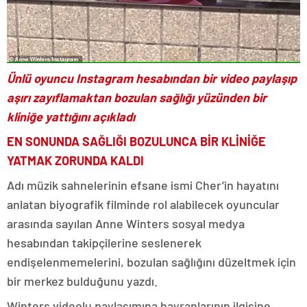
Ünlü oyuncu Instagram hesabından bir video paylaşıp
aşırı zayıflamaktan bozulan sağlığı yüzünden bir
kliniğe yattığını açıkladı
EN SONUNDA SAĞLIĞI BOZULUNCA BİR KLİNİĞE
YATMAK ZORUNDA KALDI
Adı müzik sahnelerinin efsane ismi Cher’in hayatını
anlatan biyografik filminde rol alabilecek oyuncular
arasında sayılan Anne Winters sosyal medya
hesabından takipçilerine seslenerek
endişelenmemelerini, bozulan sağlığını düzeltmek için
bir merkez bulduğunu yazdı.
Winters videolu paylaşımına hayranlarının ilgisine