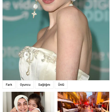
Fark
Oyuncu
Sağlığını
Ünlü