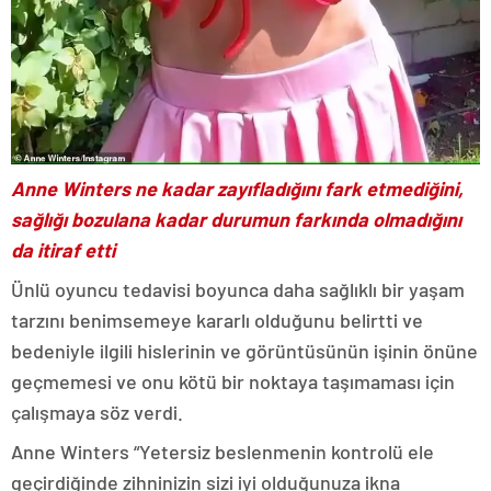
Anne Winters ne kadar zayıfladığını fark etmediğini,
sağlığı bozulana kadar durumun farkında olmadığını
da itiraf etti
Ünlü oyuncu tedavisi boyunca daha sağlıklı bir yaşam
tarzını benimsemeye kararlı olduğunu belirtti ve
bedeniyle ilgili hislerinin ve görüntüsünün işinin önüne
geçmemesi ve onu kötü bir noktaya taşımaması için
çalışmaya söz verdi.
Anne Winters “Yetersiz beslenmenin kontrolü ele
geçirdiğinde zihninizin sizi iyi olduğunuza ikna