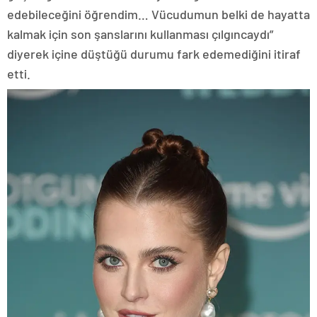
edebileceğini öğrendim… Vücudumun belki de hayatta
kalmak için son şanslarını kullanması çılgıncaydı”
diyerek içine düştüğü durumu fark edemediğini itiraf
etti.