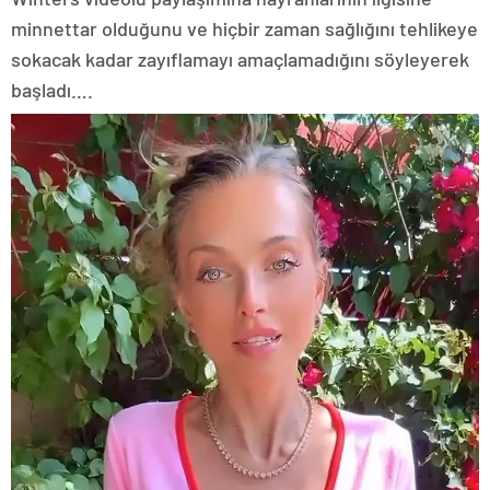
minnettar olduğunu ve hiçbir zaman sağlığını tehlikeye
sokacak kadar zayıflamayı amaçlamadığını söyleyerek
başladı….