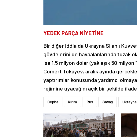
YEDEK PARÇA NİYETİNE
Bir diğer iddia da Ukrayna Silahlı Kuvvet
gövdelerini de havaalanlarında tuzak ol
ise 1.5 milyon dolar (yaklaşık 50 milyo
Cömert Tokayev, aralık ayında gerçekle
yaptırımlar konusunda yardımcı olmayac
rejimine uyacağını açık bir şekilde ifade
Cephe
Kırım
Rus
Savaş
Ukrayna