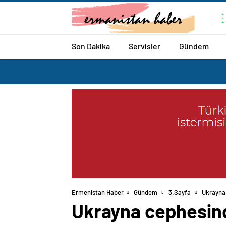
Son Dakika
Servisler
Gündem
Ermenistan Haber
Gündem
3.Sayfa
Ukrayna 
Ukrayna cephesind