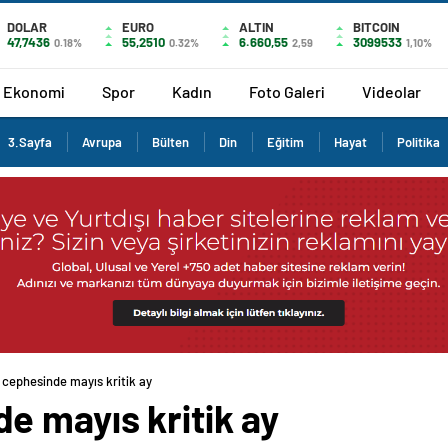
DOLAR
EURO
ALTIN
BITCOIN
47,7436
55,2510
6.660,55
3099533
0.18%
0.32%
2,59
1,10%
Ekonomi
Spor
Kadın
Foto Galeri
Videolar
3.Sayfa
Avrupa
Bülten
Din
Eğitim
Hayat
Politika
cephesinde mayıs kritik ay
e mayıs kritik ay