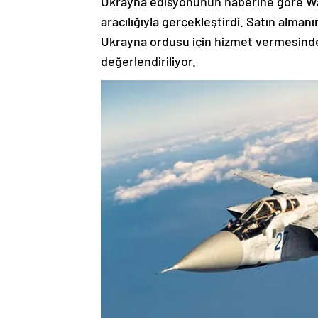
Ukrayna edisyonunun haberine göre Was
aracılığıyla gerçekleştirdi. Satın alma
Ukrayna ordusu için hizmet vermesinden
değerlendiriliyor.