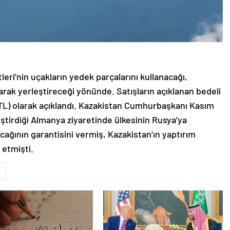
leri’nin uçakların yedek parçalarını kullanacağı,
arak yerleştireceği yönünde. Satışların açıklanan bedeli
n TL) olarak açıklandı. Kazakistan Cumhurbaşkanı Kasım
ştirdiği Almanya ziyaretinde ülkesinin Rusya’ya
ağının garantisini vermiş, Kazakistan’ın yaptırım
 etmişti.