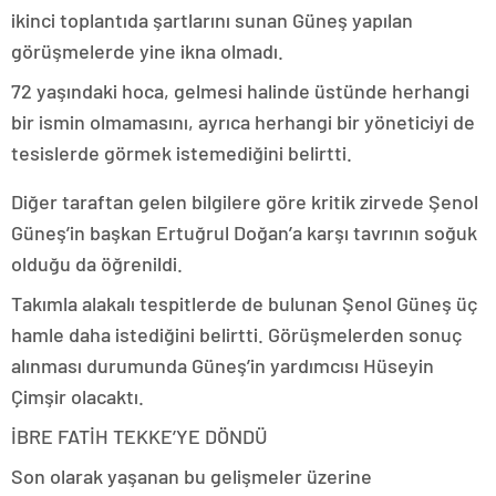
ikinci toplantıda şartlarını sunan Güneş yapılan
görüşmelerde yine ikna olmadı.
72 yaşındaki hoca, gelmesi halinde üstünde herhangi
bir ismin olmamasını, ayrıca herhangi bir yöneticiyi de
tesislerde görmek istemediğini belirtti.
Diğer taraftan gelen bilgilere göre kritik zirvede Şenol
Güneş’in başkan Ertuğrul Doğan’a karşı tavrının soğuk
olduğu da öğrenildi.
Takımla alakalı tespitlerde de bulunan Şenol Güneş üç
hamle daha istediğini belirtti. Görüşmelerden sonuç
alınması durumunda Güneş’in yardımcısı Hüseyin
Çimşir olacaktı.
İBRE FATİH TEKKE’YE DÖNDÜ
Son olarak yaşanan bu gelişmeler üzerine