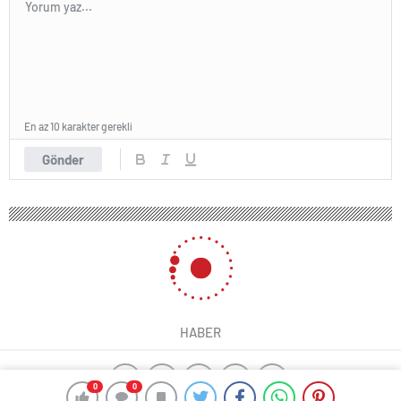
En az 10 karakter gerekli
Gönder
HABER
0
0