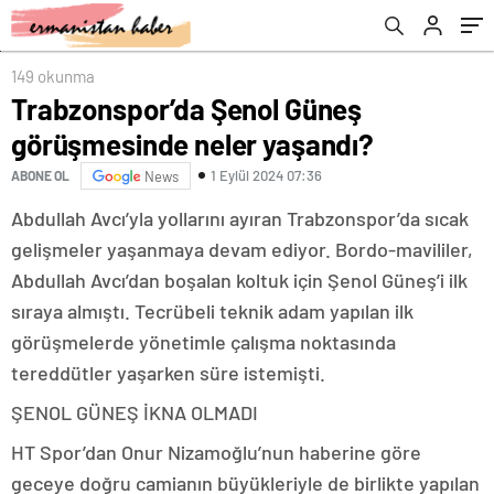
149 okunma
Trabzonspor’da Şenol Güneş
görüşmesinde neler yaşandı?
1 Eylül 2024 07:36
ABONE OL
News
Abdullah Avcı’yla yollarını ayıran Trabzonspor’da sıcak
gelişmeler yaşanmaya devam ediyor. Bordo-mavililer,
Abdullah Avcı’dan boşalan koltuk için Şenol Güneş’i ilk
sıraya almıştı. Tecrübeli teknik adam yapılan ilk
görüşmelerde yönetimle çalışma noktasında
tereddütler yaşarken süre istemişti.
ŞENOL GÜNEŞ İKNA OLMADI
HT Spor’dan Onur Nizamoğlu’nun haberine göre
geceye doğru camianın büyükleriyle de birlikte yapılan