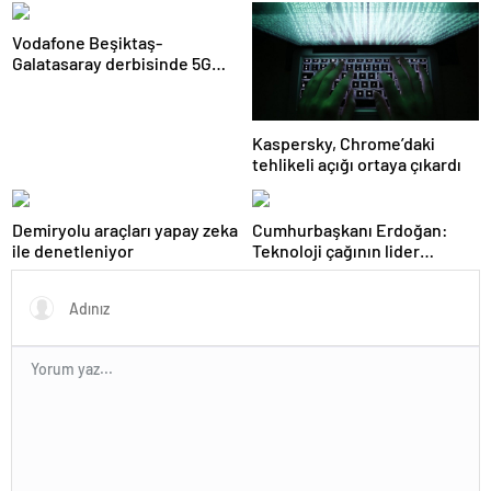
Vodafone Beşiktaş-
Galatasaray derbisinde 5G
deneyimi sunacak
Kaspersky, Chrome’daki
tehlikeli açığı ortaya çıkardı
Demiryolu araçları yapay zeka
Cumhurbaşkanı Erdoğan:
ile denetleniyor
Teknoloji çağının lider
ülkelerinden biri olmayı
amaçlıyoruz