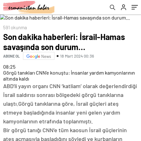
591 okunma
Son dakika haberleri: İsrail-Hamas
savaşında son durum…
18 Mart 2024 00:36
ABONE OL
News
08:25
Görgü tanıkları CNN’e konuştu: İnsanlar yardım kamyonlarının
altında kaldı
ABD’li yayın organı CNN ‘katliam’ olarak değerlendirdiği
İsrail saldırısı sonrası bölgedeki görgü tanıklarına
ulaştı.Görgü tanıklarına göre, İsrail güçleri ateş
etmeye başladığında insanlar yeni gelen yardım
kamyonlarının etrafında toplanmıştı.
Bir görgü tanığı CNN’e tüm kaosun İsrail güçlerinin
ateş açmasıyla başladığını söyledi ve kurbanların