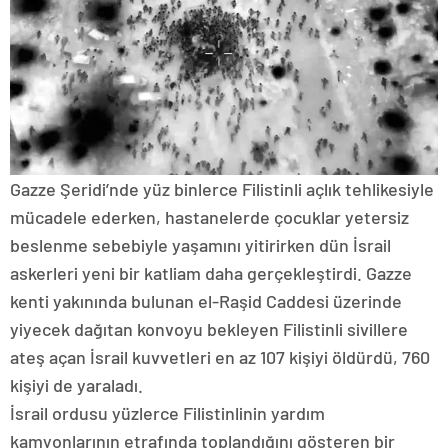
Gazze Şeridi’nde yüz binlerce Filistinli açlık tehlikesiyle
mücadele ederken, hastanelerde çocuklar yetersiz
beslenme sebebiyle yaşamını yitirirken dün İsrail
askerleri yeni bir katliam daha gerçekleştirdi. Gazze
kenti yakınında bulunan el-Raşid Caddesi üzerinde
yiyecek dağıtan konvoyu bekleyen Filistinli sivillere
ateş açan İsrail kuvvetleri en az 107 kişiyi öldürdü, 760
kişiyi de yaraladı.
İsrail ordusu yüzlerce Filistinlinin yardım
kamyonlarının etrafında toplandığını gösteren bir