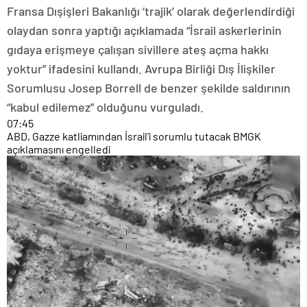
Fransa Dışişleri Bakanlığı ‘trajik’ olarak değerlendirdiği
olaydan sonra yaptığı açıklamada “İsrail askerlerinin
gıdaya erişmeye çalışan sivillere ateş açma hakkı
yoktur” ifadesini kullandı. Avrupa Birliği Dış İlişkiler
Sorumlusu Josep Borrell de benzer şekilde saldırının
“kabul edilemez” olduğunu vurguladı.
07:45
ABD, Gazze katliamından İsrail’i sorumlu tutacak BMGK
açıklamasını engelledi