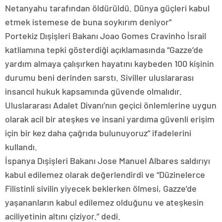
Netanyahu tarafından öldürüldü. Dünya güçleri kabul
etmek istemese de buna soykırım deniyor”
Portekiz Dışişleri Bakanı Joao Gomes Cravinho İsrail
katliamına tepki gösterdiği açıklamasında “Gazze’de
yardım almaya çalışırken hayatını kaybeden 100 kişinin
durumu beni derinden sarstı. Siviller uluslararası
insancıl hukuk kapsamında güvende olmalıdır.
Uluslararası Adalet Divanı’nın geçici önlemlerine uygun
olarak acil bir ateşkes ve insani yardıma güvenli erişim
için bir kez daha çağrıda bulunuyoruz” ifadelerini
kullandı.
İspanya Dışişleri Bakanı Jose Manuel Albares saldırıyı
kabul edilemez olarak değerlendirdi ve “Düzinelerce
Filistinli sivilin yiyecek beklerken ölmesi, Gazze’de
yaşananların kabul edilemez olduğunu ve ateşkesin
aciliyetinin altını çiziyor.” dedi.