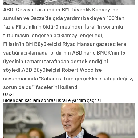
ABD, Cezayir tarafından BM Güvenlik Konseyi’ne
sunulan ve Gazze’de gıda yardımı bekleyen 100’den
fazla Filistinlinin öldürülmesinden İsrail’in sorumlu
tutulmasını öngören açıklamayı engelledi.
Filistin’in BM Büyükelçisi Riyad Mansur gazetecilere
yaptığı açıklamada, bildirinin ABD hariç BMGK’nın 15
üyesinin tamamı tarafından desteklendiğini
söyledi.ABD Büyükelçisi Robert Wood ise
savunmasında “Sahadaki tüm gerçeklere sahip değiliz,
sorun da bu” ifadelerini kullandı.
07:21
Biden’dan katliam sonrası İsrail’e yardım çağrısı