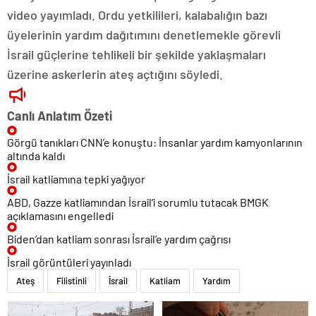
video yayımladı. Ordu yetkilileri, kalabalığın bazı
üyelerinin yardım dağıtımını denetlemekle görevli
İsrail güçlerine tehlikeli bir şekilde yaklaşmaları
üzerine askerlerin ateş açtığını söyledi.
Canlı Anlatım Özeti
Görgü tanıkları CNN’e konuştu: İnsanlar yardım kamyonlarının
altında kaldı
İsrail katliamına tepki yağıyor
ABD, Gazze katliamından İsrail’i sorumlu tutacak BMGK
açıklamasını engelledi
Biden’dan katliam sonrası İsrail’e yardım çağrısı
İsrail görüntüleri yayınladı
Ateş
Filistinli
İsrail
Katliam
Yardım