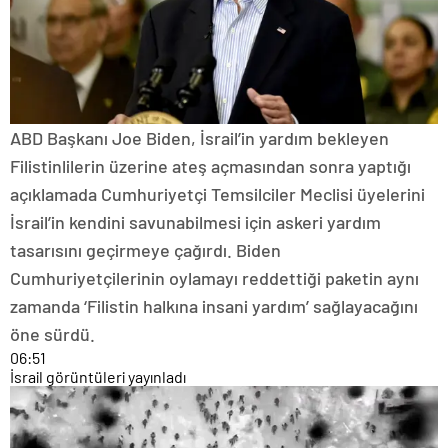
ABD Başkanı Joe Biden, İsrail’in yardım bekleyen
Filistinlilerin üzerine ateş açmasından sonra yaptığı
açıklamada Cumhuriyetçi Temsilciler Meclisi üyelerini
İsrail’in kendini savunabilmesi için askeri yardım
tasarısını geçirmeye çağırdı. Biden
Cumhuriyetçilerinin oylamayı reddettiği paketin aynı
zamanda ‘Filistin halkına insani yardım’ sağlayacağını
öne sürdü.
06:51
İsrail görüntüleri yayınladı