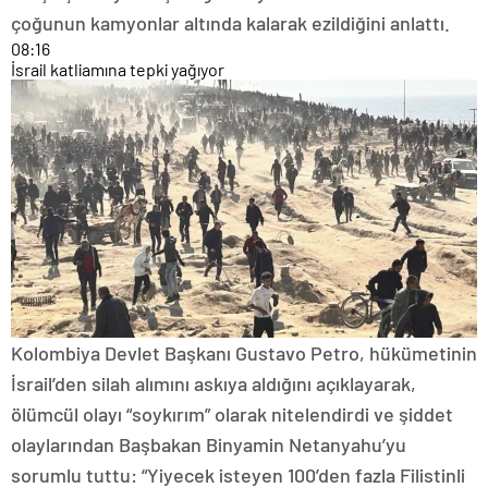
çoğunun kamyonlar altında kalarak ezildiğini anlattı.
08:16
İsrail katliamına tepki yağıyor
Kolombiya Devlet Başkanı Gustavo Petro, hükümetinin
İsrail’den silah alımını askıya aldığını açıklayarak,
ölümcül olayı “soykırım” olarak nitelendirdi ve şiddet
olaylarından Başbakan Binyamin Netanyahu’yu
sorumlu tuttu: “Yiyecek isteyen 100’den fazla Filistinli