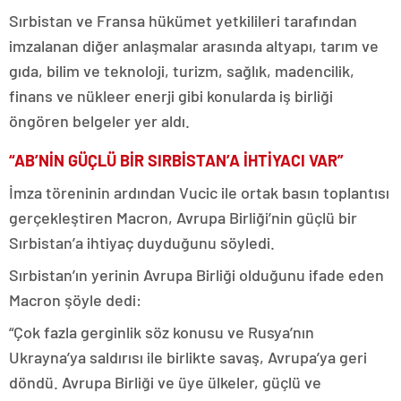
Sırbistan ve Fransa hükümet yetkilileri tarafından
imzalanan diğer anlaşmalar arasında altyapı, tarım ve
gıda, bilim ve teknoloji, turizm, sağlık, madencilik,
finans ve nükleer enerji gibi konularda iş birliği
öngören belgeler yer aldı.
“AB’NİN GÜÇLÜ BİR SIRBİSTAN’A İHTİYACI VAR”
İmza töreninin ardından Vucic ile ortak basın toplantısı
gerçekleştiren Macron, Avrupa Birliği’nin güçlü bir
Sırbistan’a ihtiyaç duyduğunu söyledi.
Sırbistan’ın yerinin Avrupa Birliği olduğunu ifade eden
Macron şöyle dedi:
“Çok fazla gerginlik söz konusu ve Rusya’nın
Ukrayna’ya saldırısı ile birlikte savaş, Avrupa’ya geri
döndü. Avrupa Birliği ve üye ülkeler, güçlü ve