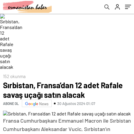
152 okunma
Sırbistan, Fransa’dan 12 adet Rafale
savaş uçağı satın alacak
30 Ağustos 2024 01:07
ABONE OL
News
Fransa Cumhurbaşkanı Emmanuel Macron ile Sırbistan
Cumhurbaşkanı Aleksandar Vucic, Sırbistan’ın