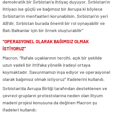
demokratik bir Sırbistan’a ihtiyaç duyuyor. Sırbistan’ın
ihtiyacı ise güçlü ve bağımsız bir Avrupa ki böylece
Sırbistan’ın menfaatleri korunabilsin. Sırbistan’ın yeri
AB’dir. Sırbistan burada önemli bir rol oynayabilir ve
Batı Balkanlar için bir örnek oluşturabilir”
“OPERASYONEL OLARAK BAĞIMSIZ OLMAK
İSTİYORUZ”
Macron, “Rafale uçaklarının tercihi, açık bir şekilde
uzun vadeli bir ittifaka yönelik iradeyi ortaya
koymaktadır. Savunmamızı inşa ediyor ve operasyonel
olarak bağımsız olmak istiyoruz” ifadelerini kullandı.
Sırbistan’da Avrupa Birliği tarafından desteklenen ve
çevreci grupların protestolarına neden olan lityum
madeni projesi konusuna da değinen Macron şu
ifadeleri kullandı: