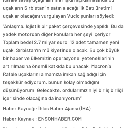
uçakların Sırbistan’ın satın alacağı ilk Batı üretimi
uçaklar olacağını vurgulayan Vucic şunları söyledi:
“Anlaşma, lojistik bir paket çerçevesinde yapıldı. Bu da
yedek motordan diğer konulara her şeyi içeriyor.
Toplam bedel 2,7 milyar euro. 12 adet tamamen yeni
uçak, Sırbistan’ın mülkiyetinde olacak. Bu çok büyük
bir haber ve ülkemizin operasyonel yeteneklerinin
artırılmasına önemli katkıda bulunacak. Macron’a
Rafale uçaklarını almamıza imkan sağladığı için
teşekkür ediyorum, bunun kolay olmadığını
düşünüyorum. Gelecekte, ordularımızın iyi bir iş birliği
içerisinde olacağına da inanıyorum”
Haber Kaynağı: İhlas Haber Ajansı (İHA)
Haber Kaynak : ENSONHABER.COM