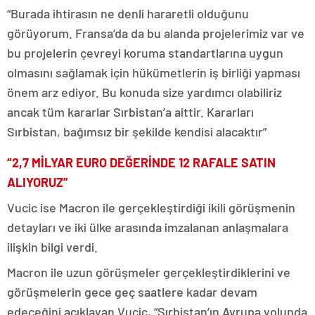
“Burada ihtirasın ne denli hararetli olduğunu
görüyorum. Fransa’da da bu alanda projelerimiz var ve
bu projelerin çevreyi koruma standartlarına uygun
olmasını sağlamak için hükümetlerin iş birliği yapması
önem arz ediyor. Bu konuda size yardımcı olabiliriz
ancak tüm kararlar Sırbistan’a aittir. Kararları
Sırbistan, bağımsız bir şekilde kendisi alacaktır”
“2,7 MİLYAR EURO DEĞERİNDE 12 RAFALE SATIN
ALIYORUZ”
Vucic ise Macron ile gerçekleştirdiği ikili görüşmenin
detayları ve iki ülke arasında imzalanan anlaşmalara
ilişkin bilgi verdi.
Macron ile uzun görüşmeler gerçekleştirdiklerini ve
görüşmelerin gece geç saatlere kadar devam
edeceğini açıklayan Vucic, “Sırbistan’ın Avrupa yolunda