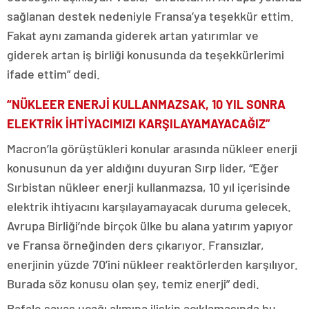
sağlanan destek nedeniyle Fransa’ya teşekkür ettim.
Fakat aynı zamanda giderek artan yatırımlar ve
giderek artan iş birliği konusunda da teşekkürlerimi
ifade ettim” dedi.
“NÜKLEER ENERJİ KULLANMAZSAK, 10 YIL SONRA
ELEKTRİK İHTİYACIMIZI KARŞILAYAMAYACAĞIZ”
Macron’la görüştükleri konular arasında nükleer enerji
konusunun da yer aldığını duyuran Sırp lider, “Eğer
Sırbistan nükleer enerji kullanmazsa, 10 yıl içerisinde
elektrik ihtiyacını karşılayamayacak duruma gelecek.
Avrupa Birliği’nde birçok ülke bu alana yatırım yapıyor
ve Fransa örneğinden ders çıkarıyor. Fransızlar,
enerjinin yüzde 70’ini nükleer reaktörlerden karşılıyor.
Burada söz konusu olan şey, temiz enerji” dedi.
Rafale savaş uçağı alımına ilişkin açıklamasında bu