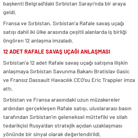
başkenti Belgrad’daki Sırbistan Sarayı’nda bir araya
geldi.
Fransa ve Sırbistan, Sırbistan’a Rafale savaş uçağı
satışı dahil iki ülke arasında çeşitli alanlarda iş birliği
öngören 12 anlaşma imzaladı.
12 ADET RAFALE SAVAŞ UÇAĞI ANLAŞMASI
Sırbistan’a 12 adet Rafale savaş uçağı satışına ilişkin
anlaşmaya Sırbistan Savunma Bakanı Bratislav Gasic
ve Fransız Dassault Havacılık CEO’su Eric Trappier imza
attı.
Sırbistan ve Fransa arasındaki uzun müzakereler
ardından gerçekleşen Rafale satışı, uluslararası basın
tarafından Sırbistan’ın geleneksel müttefiki ve silah
tedarikçisi Rusya’dan stratejik açıdan uzaklaşması
yönünde bir sinyal olarak değerlendirildi.