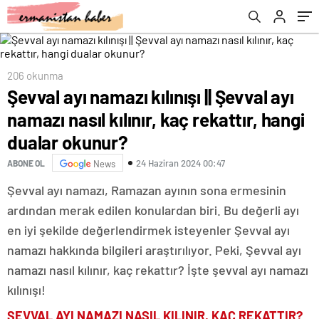
okunur?
206 okunma
Şevval ayı namazı kılınışı || Şevval ayı
namazı nasıl kılınır, kaç rekattır, hangi
dualar okunur?
24 Haziran 2024 00:47
ABONE OL
News
Şevval ayı namazı, Ramazan ayının sona ermesinin
ardından merak edilen konulardan biri. Bu değerli ayı
en iyi şekilde değerlendirmek isteyenler Şevval ayı
namazı hakkında bilgileri araştırılıyor. Peki, Şevval ayı
namazı nasıl kılınır, kaç rekattır? İşte şevval ayı namazı
kılınışı!
ŞEVVAL AYI NAMAZI NASIL KILINIR, KAÇ REKATTIR?