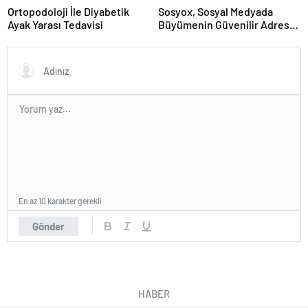
Ortopodoloji İle Diyabetik
Sosyox, Sosyal Medyada
Ayak Yarası Tedavisi
Büyümenin Güvenilir Adresi
Olarak Öne Çıkıyor
En az 10 karakter gerekli
Gönder
HABER