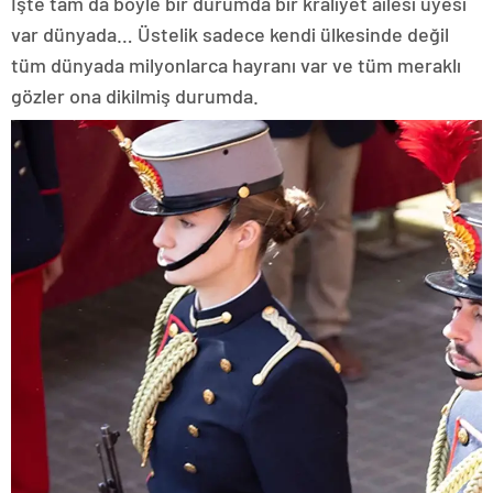
İşte tam da böyle bir durumda bir kraliyet ailesi üyesi
var dünyada… Üstelik sadece kendi ülkesinde değil
tüm dünyada milyonlarca hayranı var ve tüm meraklı
gözler ona dikilmiş durumda.