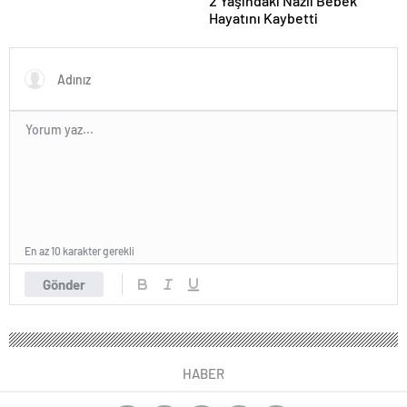
2 Yaşındaki Nazlı Bebek
Hayatını Kaybetti
En az 10 karakter gerekli
Gönder
HABER