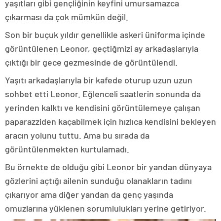
yaşıtları gibi gençliğinin keyfini umursamazca
çıkarması da çok mümkün değil.
Son bir buçuk yıldır genellikle askeri üniforma içinde
görüntülenen Leonor, geçtiğmizi ay arkadaşlarıyla
çıktığı bir gece gezmesinde de görüntülendi.
Yaşıtı arkadaşlarıyla bir kafede oturup uzun uzun
sohbet etti Leonor. Eğlenceli saatlerin sonunda da
yerinden kalktı ve kendisini görüntülemeye çalışan
paparazziden kaçabilmek için hızlıca kendisini bekleyen
aracın yolunu tuttu. Ama bu sırada da
görüntülenmekten kurtulamadı.
Bu örnekte de olduğu gibi Leonor bir yandan dünyaya
gözlerini açtığı ailenin sunduğu olanakların tadını
çıkarıyor ama diğer yandan da genç yaşında
omuzlarına yüklenen sorumlulukları yerine getiriyor.