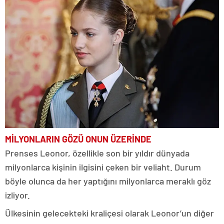
MİLYONLARIN GÖZÜ ONUN ÜZERİNDE
Prenses Leonor, özellikle son bir yıldır dünyada
milyonlarca kişinin ilgisini çeken bir veliaht. Durum
böyle olunca da her yaptığını milyonlarca meraklı göz
izliyor.
Ülkesinin gelecekteki kraliçesi olarak Leonor’un diğer