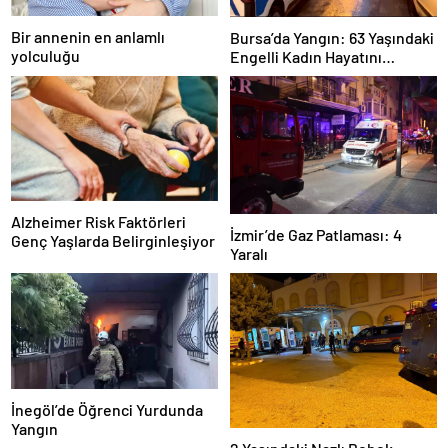
Bir annenin en anlamlı
Bursa’da Yangın: 63 Yaşındaki
yolculuğu
Engelli Kadın Hayatını
Kaybetti
Alzheimer Risk Faktörleri
İzmir’de Gaz Patlaması: 4
Genç Yaşlarda Belirginleşiyor
Yaralı
İnegöl’de Öğrenci Yurdunda
Yangın