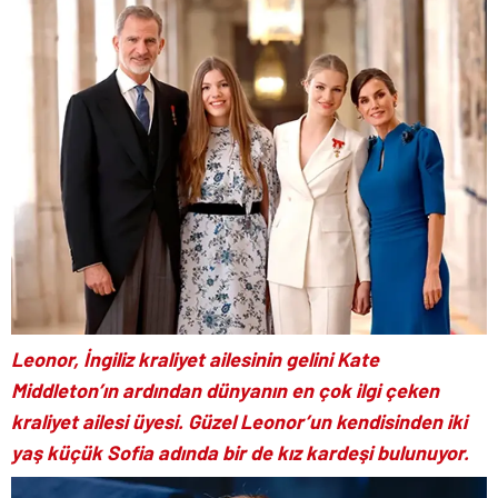
Leonor, İngiliz kraliyet ailesinin gelini Kate
Middleton’ın ardından dünyanın en çok ilgi çeken
kraliyet ailesi üyesi. Güzel Leonor’un kendisinden iki
yaş küçük Sofia adında bir de kız kardeşi bulunuyor.