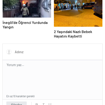
İnegöl’de Öğrenci Yurdunda
Yangın
2 Yaşındaki Nazlı Bebek
Hayatını Kaybetti
En az 10 karakter gerekli
Gönder