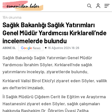
incelemelerde bulundu
164 okunma
Sağlık Bakanlığı Sağlık Yatırımları
Genel Müdür Yardımcısı Kırklareli’nde
incelemelerde bulundu
16 Ağustos 2024 16:26
ABONE OL
News
Sağlık Bakanlığı Sağlık Yatırımları Genel Müdür
Yardımcısı İbrahim Söyler, Kırklareli’nde sağlık
yatırımlarını inceleyip, ziyaretlerde bulundu.
Kırklareli Valisi Birol Ekici’yi ziyaret eden Söyler, valilik
anı defterini imzaladı.
İl Sağlık Müdürü Çiğdem Cerit ile Eğitim ve Araştırma
Hastanesini ziyaret eden Söyler, sağlık çalışmaları
hakkında Başhekim Dr. Öğretim Üyesi Zeliha