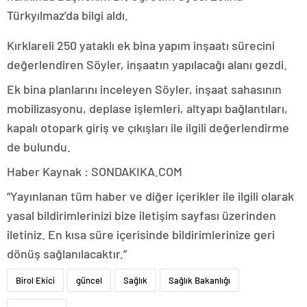
Türkyılmaz’da bilgi aldı.
Kırklareli 250 yataklı ek bina yapım inşaatı sürecini
değerlendiren Söyler, inşaatın yapılacağı alanı gezdi.
Ek bina planlarını inceleyen Söyler, inşaat sahasının
mobilizasyonu, deplase işlemleri, altyapı bağlantıları,
kapalı otopark giriş ve çıkışları ile ilgili değerlendirme
de bulundu.
Haber Kaynak : SONDAKIKA.COM
“Yayınlanan tüm haber ve diğer içerikler ile ilgili olarak
yasal bildirimlerinizi bize iletişim sayfası üzerinden
iletiniz. En kısa süre içerisinde bildirimlerinize geri
dönüş sağlanılacaktır.”
Birol Ekici
güncel
Sağlık
Sağlık Bakanlığı