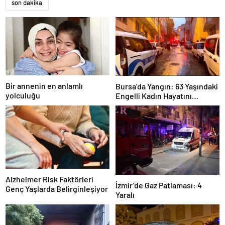
son dakika
Bir annenin en anlamlı
Bursa’da Yangın: 63 Yaşındaki
yolculuğu
Engelli Kadın Hayatını
Kaybetti
Alzheimer Risk Faktörleri
İzmir’de Gaz Patlaması: 4
Genç Yaşlarda Belirginleşiyor
Yaralı