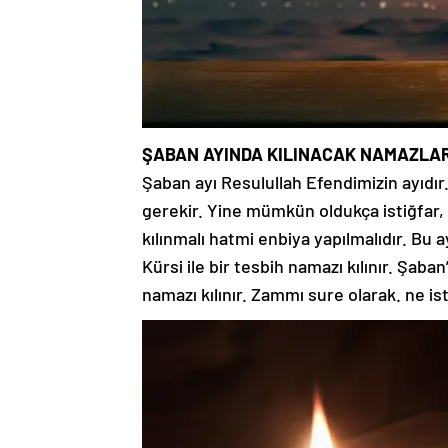
ŞABAN AYINDA KILINACAK NAMAZLA
Şaban ayı Resulullah Efendimizin ayıdır
gerekir. Yine mümkün oldukça istiğfar, 
kılınmalı hatmi enbiya yapılmalıdır. Bu a
Kürsi ile bir tesbih namazı kılınır. Şaba
namazı kılınır. Zammı sure olarak. ne is