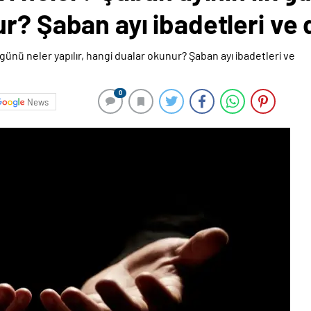
r? Şaban ayı ibadetleri ve 
0
News