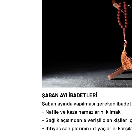
ŞABAN AYI İBADETLERİ
Şaban ayında yapılması gereken ibadetl
– Nafile ve kaza namazlarını kılmak
– Sağlık açısından elverişli olan kişiler 
– İhtiyaç sahiplerinin ihtiyaçlarını ka