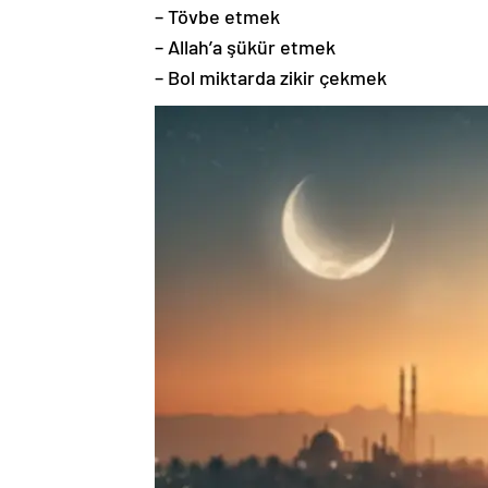
– Tövbe etmek
– Allah’a şükür etmek
– Bol miktarda zikir çekmek