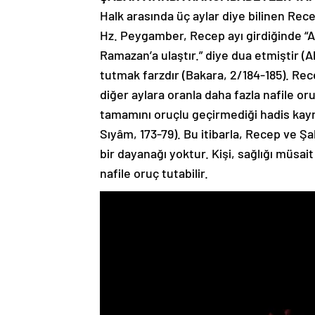
Halk arasında üç aylar diye bilinen Re
Hz. Peygamber, Recep ayı girdiğinde “Al
Ramazan’a ulaştır.” diye dua etmiştir 
tutmak farzdır (Bakara, 2/184-185). Rec
diğer aylara oranla daha fazla nafile or
tamamını oruçlu geçirmediği hadis kayn
Sıyâm, 173-79). Bu itibarla, Recep ve Şab
bir dayanağı yoktur. Kişi, sağlığı müsait
nafile oruç tutabilir.