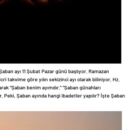
 Şaban ayı 11 Şubat Pazar günü başlıyor. Ramazan
i takvime göre yılın sekizinci ayı olarak biliniyor. Hz.
larak “Şaban benim ayımdır.” “Şaban günahları
r. Peki, Şaban ayında hangi ibadetler yapılır? İşte Şaban