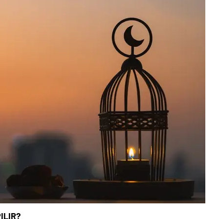
ILIR?