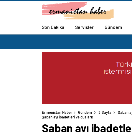
Son Dakika
Servisler
Gündem
Ermenistan Haber
Gündem
3.Sayfa
Şaban ay
Şaban ayı ibadetleri ve duaları!
Şaban ayı ibadetler