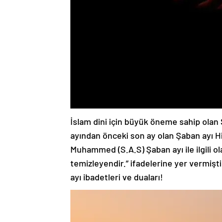
İslam dini için büyük öneme sahip olan
ayından önceki son ay olan Şaban ayı Hicr
Muhammed (S.A.S) Şaban ayı ile ilgili o
temizleyendir.” ifadelerine yer vermişti
ayı ibadetleri ve duaları!