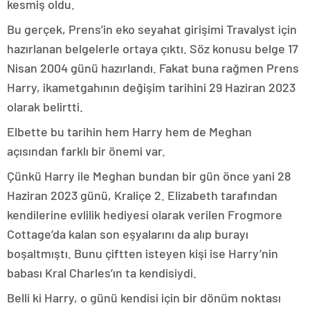
kesmiş oldu.
Bu gerçek, Prens’in eko seyahat girişimi Travalyst için
hazırlanan belgelerle ortaya çıktı. Söz konusu belge 17
Nisan 2004 günü hazırlandı. Fakat buna rağmen Prens
Harry, ikametgahının değişim tarihini 29 Haziran 2023
olarak belirtti.
Elbette bu tarihin hem Harry hem de Meghan
açısından farklı bir önemi var.
Çünkü Harry ile Meghan bundan bir gün önce yani 28
Haziran 2023 günü, Kraliçe 2. Elizabeth tarafından
kendilerine evlilik hediyesi olarak verilen Frogmore
Cottage’da kalan son eşyalarını da alıp burayı
boşaltmıştı. Bunu çiftten isteyen kişi ise Harry’nin
babası Kral Charles’ın ta kendisiydi.
Belli ki Harry, o günü kendisi için bir dönüm noktası