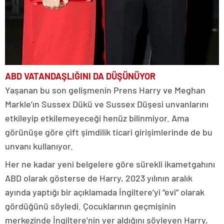
ABD VATANDAŞLIĞINI DA DÜŞÜNÜYOR
Yaşanan bu son gelişmenin Prens Harry ve Meghan
Markle’ın Sussex Dükü ve Sussex Düşesi unvanlarını
etkileyip etkilemeyeceği henüz bilinmiyor. Ama
görünüşe göre çift şimdilik ticari girişimlerinde de bu
unvanı kullanıyor.
Her ne kadar yeni belgelere göre sürekli ikametgahını
ABD olarak gösterse de Harry, 2023 yılının aralık
ayında yaptığı bir açıklamada İngiltere’yi “evi” olarak
gördüğünü söyledi. Çocuklarının geçmişinin
merkezinde İngiltere’nin yer aldığını söyleyen Harry,