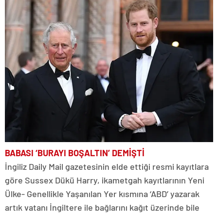
BABASI ‘BURAYI BOŞALTIN’ DEMİŞTİ
İngiliz Daily Mail gazetesinin elde ettiği resmi kayıtlara
göre Sussex Dükü Harry, ikametgah kayıtlarının Yeni
Ülke- Genellikle Yaşanılan Yer kısmına ‘ABD’ yazarak
artık vatanı İngiltere ile bağlarını kağıt üzerinde bile