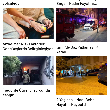
yolculuğu
Engelli Kadın Hayatını
Kaybetti
Alzheimer Risk Faktörleri
İzmir’de Gaz Patlaması: 4
Genç Yaşlarda Belirginleşiyor
Yaralı
İnegöl’de Öğrenci Yurdunda
Yangın
2 Yaşındaki Nazlı Bebek
Hayatını Kaybetti