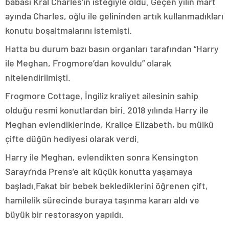
babası Kral Charles’ın isteğiyle oldu. Geçen yılın mart
ayında Charles, oğlu ile gelininden artık kullanmadıkları
konutu boşaltmalarını istemişti.
Hatta bu durum bazı basın organları tarafından “Harry
ile Meghan, Frogmore’dan kovuldu” olarak
nitelendirilmişti.
Frogmore Cottage, İngiliz kraliyet ailesinin sahip
olduğu resmi konutlardan biri. 2018 yılında Harry ile
Meghan evlendiklerinde, Kraliçe Elizabeth, bu mülkü
çifte düğün hediyesi olarak verdi.
Harry ile Meghan, evlendikten sonra Kensington
Sarayı’nda Prens’e ait küçük konutta yaşamaya
başladı.Fakat bir bebek beklediklerini öğrenen çift,
hamilelik sürecinde buraya taşınma kararı aldı ve
büyük bir restorasyon yapıldı.