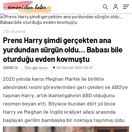
kovmuştu
210 okunma
Prens Harry şimdi gerçekten ana
yurdundan sürgün oldu… Babası bile
oturduğu evden kovmuştu
26 Haziran 2024 00:51
ABONE OL
News
2020 yılında karısı Meghan Markle ile birlikte
ailesindeki resmi görevlerinden geri çekilen ve ABD’ye
taşınan Harry, artık ikametgahının ABD olduğunu
resmen beyan etti. Böylece bundan dört yıl önce
Harry ve Meghan ile İngiliz kraliyet ailesi arasında
başlayan gerilim bambaşka bir noktaya taşınmış oldu.