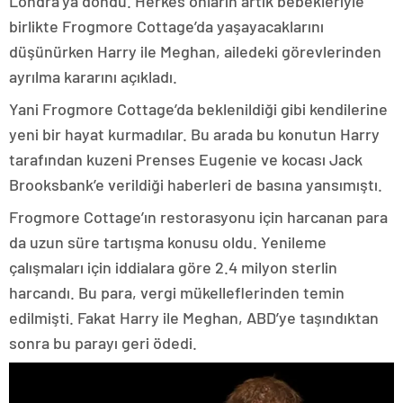
Londra’ya döndü. Herkes onların artık bebekleriyle
birlikte Frogmore Cottage’da yaşayacaklarını
düşünürken Harry ile Meghan, ailedeki görevlerinden
ayrılma kararını açıkladı.
Yani Frogmore Cottage’da beklenildiği gibi kendilerine
yeni bir hayat kurmadılar. Bu arada bu konutun Harry
tarafından kuzeni Prenses Eugenie ve kocası Jack
Brooksbank’e verildiği haberleri de basına yansımıştı.
Frogmore Cottage’ın restorasyonu için harcanan para
da uzun süre tartışma konusu oldu. Yenileme
çalışmaları için iddialara göre 2.4 milyon sterlin
harcandı. Bu para, vergi mükelleflerinden temin
edilmişti. Fakat Harry ile Meghan, ABD’ye taşındıktan
sonra bu parayı geri ödedi.