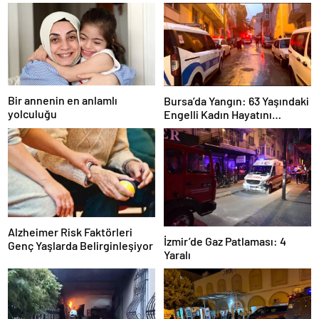
Bir annenin en anlamlı
Bursa’da Yangın: 63 Yaşındaki
yolculuğu
Engelli Kadın Hayatını
Kaybetti
Alzheimer Risk Faktörleri
İzmir’de Gaz Patlaması: 4
Genç Yaşlarda Belirginleşiyor
Yaralı