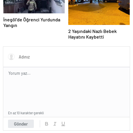
İnegöl’de Öğrenci Yurdunda
Yangın
2 Yaşındaki Nazlı Bebek
Hayatını Kaybetti
En az 10 karakter gerekli
Gönder