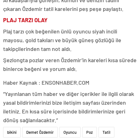
çıkaran Özdemir tatil karelerini peş peşe paylaştı.
PLAJ TARZI OLAY
Plaj tarzı çok beğenilen ünlü oyuncu siyah incili
mayosu, gold takıları ve büyük güneş gözlüğü ile
takipçilerinden tam not aldı.
Şezlongta pozlar veren Özdemir’in kareleri kısa sürede
binlerce beğeni ve yorum aldı.
Haber Kaynak : ENSONHABER.COM
“Yayınlanan tüm haber ve diğer içerikler ile ilgili olarak
yasal bildirimlerinizi bize iletişim sayfası üzerinden
iletiniz. En kısa süre içerisinde bildirimlerinize geri
dönüş sağlanılacaktır.”
bikini
Demet Özdemir
Oyuncu
Poz
Tatil