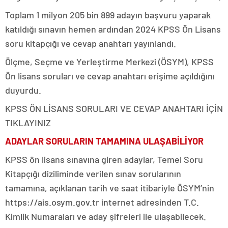
Toplam 1 milyon 205 bin 899 adayın başvuru yaparak
katıldığı sınavın hemen ardından 2024 KPSS Ön Lisans
soru kitapçığı ve cevap anahtarı yayınlandı.
Ölçme, Seçme ve Yerleştirme Merkezi (ÖSYM), KPSS
Ön lisans soruları ve cevap anahtarı erişime açıldığını
duyurdu.
KPSS ÖN LİSANS SORULARI VE CEVAP ANAHTARI İÇİN
TIKLAYINIZ
ADAYLAR SORULARIN TAMAMINA ULAŞABİLİYOR
KPSS ön lisans sınavına giren adaylar, Temel Soru
Kitapçığı diziliminde verilen sınav sorularının
tamamına, açıklanan tarih ve saat itibariyle ÖSYM’nin
https://ais.osym.gov.tr internet adresinden T.C.
Kimlik Numaraları ve aday şifreleri ile ulaşabilecek.