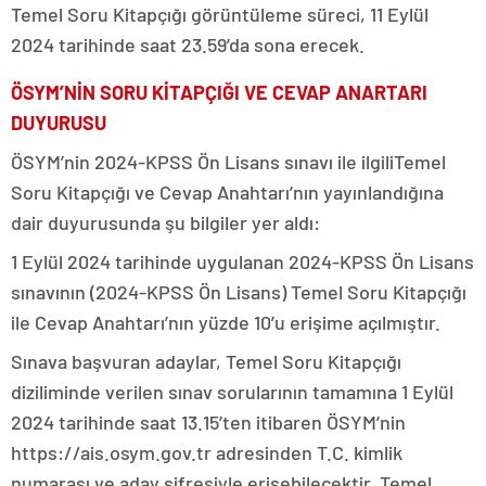
Temel Soru Kitapçığı görüntüleme süreci, 11 Eylül
2024 tarihinde saat 23.59’da sona erecek.
ÖSYM’NİN SORU KİTAPÇIĞI VE CEVAP ANARTARI
DUYURUSU
ÖSYM’nin 2024-KPSS Ön Lisans sınavı ile ilgiliTemel
Soru Kitapçığı ve Cevap Anahtarı’nın yayınlandığına
dair duyurusunda şu bilgiler yer aldı:
1 Eylül 2024 tarihinde uygulanan 2024-KPSS Ön Lisans
sınavının (2024-KPSS Ön Lisans) Temel Soru Kitapçığı
ile Cevap Anahtarı’nın yüzde 10’u erişime açılmıştır.
Sınava başvuran adaylar, Temel Soru Kitapçığı
diziliminde verilen sınav sorularının tamamına 1 Eylül
2024 tarihinde saat 13.15’ten itibaren ÖSYM’nin
https://ais.osym.gov.tr adresinden T.C. kimlik
numarası ve aday şifresiyle erişebilecektir. Temel