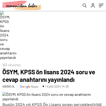
163 okunma
ÖSYM, KPSS ön lisans 2024 soru ve
cevap anahtarını yayınlandı
1 Eylül 2024 14:05
ABONE OL
News
Bugün 2024 yılı KPSS Ön Lisans sınavı gerçekleştirildi.