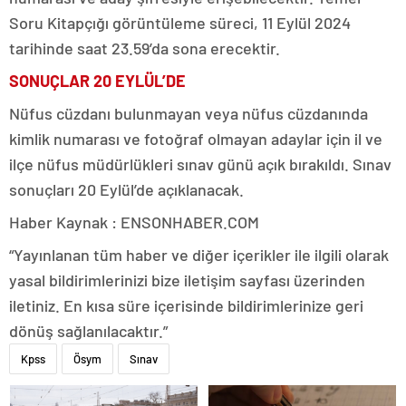
Soru Kitapçığı görüntüleme süreci, 11 Eylül 2024
tarihinde saat 23.59’da sona erecektir.
SONUÇLAR 20 EYLÜL’DE
Nüfus cüzdanı bulunmayan veya nüfus cüzdanında
kimlik numarası ve fotoğraf olmayan adaylar için il ve
ilçe nüfus müdürlükleri sınav günü açık bırakıldı. Sınav
sonuçları 20 Eylül’de açıklanacak.
Haber Kaynak : ENSONHABER.COM
“Yayınlanan tüm haber ve diğer içerikler ile ilgili olarak
yasal bildirimlerinizi bize iletişim sayfası üzerinden
iletiniz. En kısa süre içerisinde bildirimlerinize geri
dönüş sağlanılacaktır.”
Kpss
Ösym
Sınav