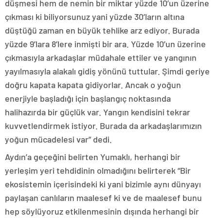
düşmesi hem de nemin bir miktar yüzde 10’un üzerine
çıkması ki biliyorsunuz yani yüzde 30’ların altına
düştüğü zaman en büyük tehlike arz ediyor. Burada
yüzde 9’lara 8’lere inmişti bir ara. Yüzde 10’un üzerine
çıkmasıyla arkadaşlar müdahale ettiler ve yangının
yayılmasıyla alakalı gidiş yönünü tuttular. Şimdi geriye
doğru kapata kapata gidiyorlar. Ancak o yoğun
enerjiyle başladığı için başlangıç noktasında
halihazırda bir güçlük var. Yangın kendisini tekrar
kuvvetlendirmek istiyor. Burada da arkadaşlarımızın
yoğun mücadelesi var” dedi.
Aydın’a geçeğini belirten Yumaklı, herhangi bir
yerleşim yeri tehdidinin olmadığını belirterek “Bir
ekosistemin içerisindeki ki yani bizimle aynı dünyayı
paylaşan canlıların maalesef ki ve de maalesef bunu
hep söylüyoruz etkilenmesinin dışında herhangi bir