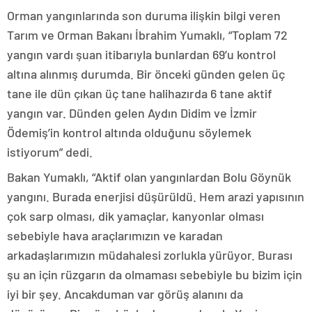
Orman yangınlarında son duruma ilişkin bilgi veren
Tarım ve Orman Bakanı İbrahim Yumaklı, “Toplam 72
yangın vardı şuan itibarıyla bunlardan 69’u kontrol
altına alınmış durumda. Bir önceki günden gelen üç
tane ile dün çıkan üç tane halihazırda 6 tane aktif
yangın var. Dünden gelen Aydın Didim ve İzmir
Ödemiş’in kontrol altında olduğunu söylemek
istiyorum” dedi.
Bakan Yumaklı, “Aktif olan yangınlardan Bolu Göynük
yangını. Burada enerjisi düşürüldü. Hem arazi yapısının
çok sarp olması, dik yamaçlar, kanyonlar olması
sebebiyle hava araçlarımızın ve karadan
arkadaşlarımızın müdahalesi zorlukla yürüyor. Burası
şu an için rüzgarın da olmaması sebebiyle bu bizim için
iyi bir şey. Ancakduman var görüş alanını da