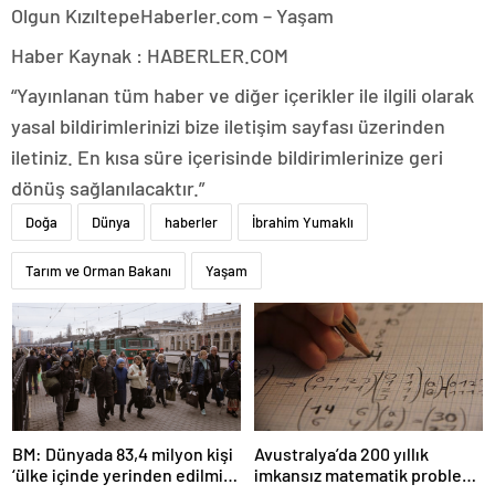
Olgun Kızıltepe
Haberler.com – Yaşam
Haber Kaynak : HABERLER.COM
“Yayınlanan tüm haber ve diğer içerikler ile ilgili olarak
yasal bildirimlerinizi bize iletişim sayfası üzerinden
iletiniz. En kısa süre içerisinde bildirimlerinize geri
dönüş sağlanılacaktır.”
Doğa
Dünya
haberler
İbrahim Yumaklı
Tarım ve Orman Bakanı
Yaşam
BM: Dünyada 83,4 milyon kişi
Avustralya’da 200 yıllık
‘ülke içinde yerinden edilmiş’
imkansız matematik problemi