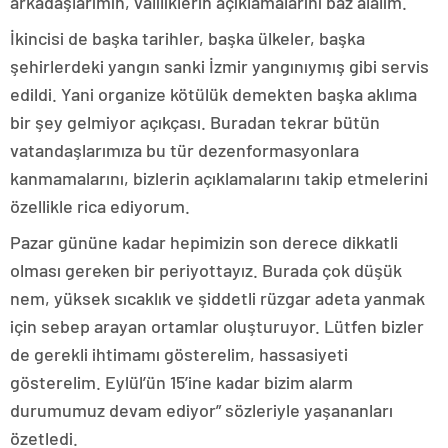
arkadaşlarımın, valiliklerin açıklamalarını baz alalım.
İkincisi de başka tarihler, başka ülkeler, başka
şehirlerdeki yangın sanki İzmir yangınıymış gibi servis
edildi. Yani organize kötülük demekten başka aklıma
bir şey gelmiyor açıkçası. Buradan tekrar bütün
vatandaşlarımıza bu tür dezenformasyonlara
kanmamalarını, bizlerin açıklamalarını takip etmelerini
özellikle rica ediyorum.
Pazar gününe kadar hepimizin son derece dikkatli
olması gereken bir periyottayız. Burada çok düşük
nem, yüksek sıcaklık ve şiddetli rüzgar adeta yanmak
için sebep arayan ortamlar oluşturuyor. Lütfen bizler
de gerekli ihtimamı gösterelim, hassasiyeti
gösterelim. Eylül’ün 15’ine kadar bizim alarm
durumumuz devam ediyor” sözleriyle yaşananları
özetledi.