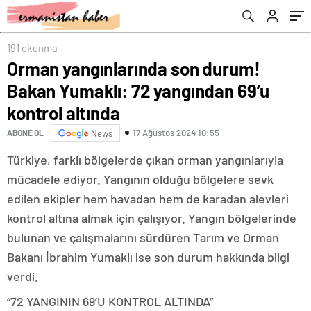
191 okunma
Orman yangınlarında son durum!
Bakan Yumaklı: 72 yangından 69’u
kontrol altında
17 Ağustos 2024 10:55
ABONE OL
News
Türkiye, farklı bölgelerde çıkan orman yangınlarıyla
mücadele ediyor. Yangının olduğu bölgelere sevk
edilen ekipler hem havadan hem de karadan alevleri
kontrol altına almak için çalışıyor. Yangın bölgelerinde
bulunan ve çalışmalarını sürdüren Tarım ve Orman
Bakanı İbrahim Yumaklı ise son durum hakkında bilgi
verdi.
“72 YANGININ 69’U KONTROL ALTINDA”