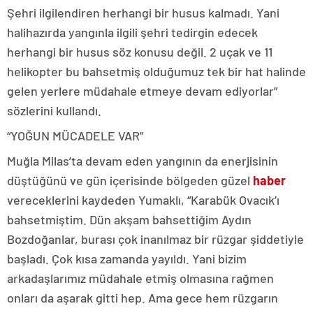
Şehri ilgilendiren herhangi bir husus kalmadı. Yani
halihazırda yangınla ilgili şehri tedirgin edecek
herhangi bir husus söz konusu değil. 2 uçak ve 11
helikopter bu bahsetmiş olduğumuz tek bir hat halinde
gelen yerlere müdahale etmeye devam ediyorlar”
sözlerini kullandı.
“YOĞUN MÜCADELE VAR”
Muğla Milas’ta devam eden yangının da enerjisinin
düştüğünü ve gün içerisinde bölgeden güzel
haber
vereceklerini kaydeden Yumaklı, “Karabük Ovacık’ı
bahsetmiştim. Dün akşam bahsettiğim Aydın
Bozdoğanlar, burası çok inanılmaz bir rüzgar şiddetiyle
başladı. Çok kısa zamanda yayıldı. Yani bizim
arkadaşlarımız müdahale etmiş olmasına rağmen
onları da aşarak gitti hep. Ama gece hem rüzgarın