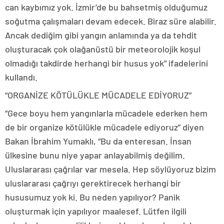
can kaybımız yok. İzmir’de bu bahsetmiş olduğumuz
soğutma çalışmaları devam edecek. Biraz süre alabilir.
Ancak dediğim gibi yangın anlamında ya da tehdit
oluşturacak çok olağanüstü bir meteorolojik koşul
olmadığı takdirde herhangi bir husus yok” ifadelerini
kullandı.
“ORGANİZE KÖTÜLÜKLE MÜCADELE EDİYORUZ”
“Gece boyu hem yangınlarla mücadele ederken hem
de bir organize kötülükle mücadele ediyoruz” diyen
Bakan İbrahim Yumaklı, “Bu da enteresan. İnsan
ülkesine bunu niye yapar anlayabilmiş değilim.
Uluslararası çağrılar var mesela. Hep söylüyoruz bizim
uluslararası çağrıyı gerektirecek herhangi bir
hususumuz yok ki. Bu neden yapılıyor? Panik
oluşturmak için yapılıyor maalesef. Lütfen ilgili