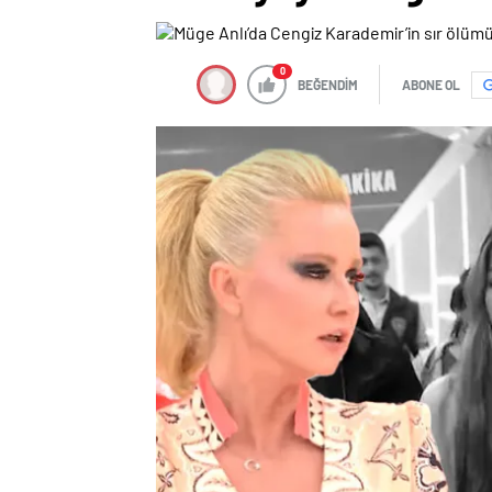
0
BEĞENDİM
ABONE OL