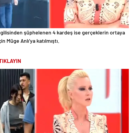
gilisinden şüphelenen 4 kardeş ise gerçeklerin ortaya
çin Müge Anlı’ya katılmıştı.
TIKLAYIN