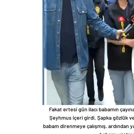
Fakat ertesi gün ilacı babamın çayın
Şeyhmus içeri girdi. Şapka gözlük v
babam direnmeye çalışmış, ardından y