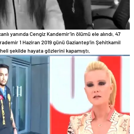
canlı yanında Cengiz Kandemir’in ölümü ele alındı. 47
rademir 1 Haziran 2019 günü Gaziantep’in Şehitkamil
heli şekilde hayata gözlerini kapamıştı.