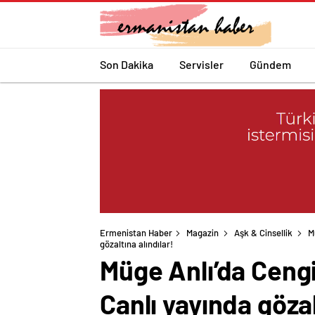
Son Dakika
Servisler
Gündem
Ermenistan Haber
Magazin
Aşk & Cinsellik
M
gözaltına alındılar!
Müge Anlı’da Cengi
Canlı yayında gözal