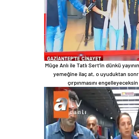
Müge Anlı ile Tatlı Sert’in dünkü yayın
yemeğine ilaç at, o uyuduktan sonr
çırpınmasını engelleyeceksin