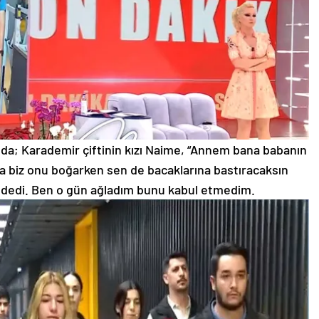
ında; Karademir çiftinin kızı Naime, “Annem bana babanın
a biz onu boğarken sen de bacaklarına bastıracaksın
 dedi. Ben o gün ağladım bunu kabul etmedim.