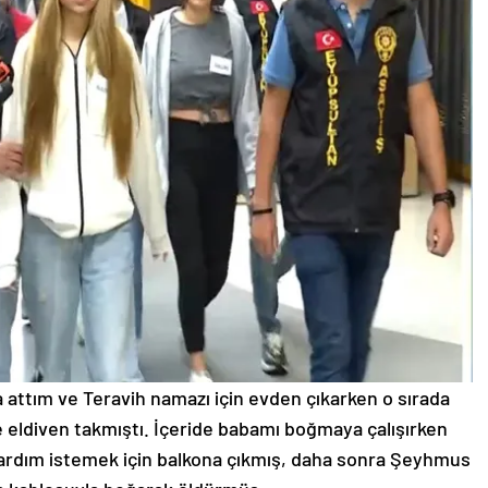
a attım ve Teravih namazı için evden çıkarken o sırada
e eldiven takmıştı. İçeride babamı boğmaya çalışırken
ardım istemek için balkona çıkmış, daha sonra Şeyhmus