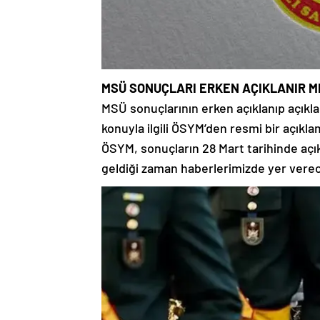
MSÜ SONUÇLARI ERKEN AÇIKLANIR M
MSÜ sonuçlarının erken açıklanıp açık
konuyla ilgili ÖSYM’den resmi bir açıkl
ÖSYM, sonuçların 28 Mart tarihinde açık
geldiği zaman haberlerimizde yer verec