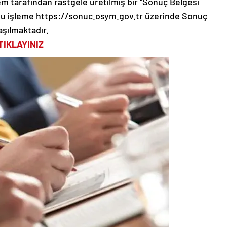
em tarafından rastgele üretilmiş bir “Sonuç Belgesi
su işleme https://sonuc.osym.gov.tr üzerinde Sonuç
aşılmaktadır.
TIKLAYINIZ