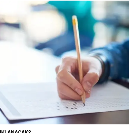
ÇIKLANACAK?