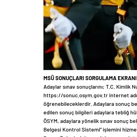
MSÜ SONUÇLARI SORGULAMA EKRANI
Adaylar sınav sonuçlarını; T.C. Kimlik N
https://sonuc.osym.gov.tr internet a
öğrenebileceklerdir. Adaylara sonuç be
edilen sonuç bilgileri adaylara tebliğ 
ÖSYM, adaylara yönelik sınav sonuç be
Belgesi Kontrol Sistemi” işlemini hizm