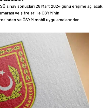
SÜ sınav sonuçları 28 Mart 2024 günü erişime açılacak.
umarası ve şifreleri ile ÖSYM’nin
dresinden ve ÖSYM mobil uygulamalarından