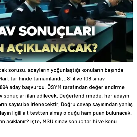
ak sorusu, adayların yoğunlaştığı konuların başında
rt tarihinde tamamlandı. . 81 il ve 108 sınav
 894 aday başvurdu. ÖSYM tarafından değerlendirme
 sonuçları ilan edilecek. Değerlendirmede, her adayın,
rın sayısı belirlenecektir. Doğru cevap sayısından yanlış
adayın ilgili alt testten almış olduğu ham puan bulunacak.
n açıklanır? İşte, MSÜ sınav sonuç tarihi ve konu