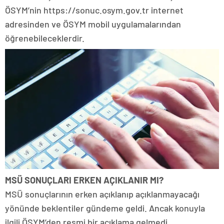
ÖSYM’nin https://sonuc.osym.gov.tr internet
adresinden ve ÖSYM mobil uygulamalarından
öğrenebileceklerdir.
MSÜ SONUÇLARI ERKEN AÇIKLANIR MI?
MSÜ sonuçlarının erken açıklanıp açıklanmayacağı
yönünde beklentiler gündeme geldi. Ancak konuyla
ilgili ÖSYM’den resmi bir açıklama gelmedi.