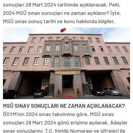
sonuçları 28 Mart 2024 tarihinde açıklanacak. Peki,
2024 MSÜ sınav sonuçları ne zaman açıklanır? İşte,
MSÜ sınav sonuç tarihi ve konu hakkında bilgiler.
MSÜ SINAV SONUÇLARI NE ZAMAN AÇIKLANACAK?
ÖSYM’nin 2024 sınav takvimine göre, MSÜ sınav
sonuçları 28 Mart 2024 günü erişime açılacak. Adaylar
sınav sonuçlarını; T.C. Kimlik Numarası ve şifreleri ile