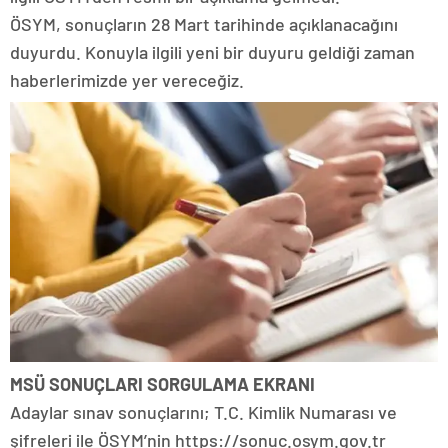
ÖSYM, sonuçların 28 Mart tarihinde açıklanacağını
duyurdu. Konuyla ilgili yeni bir duyuru geldiği zaman
haberlerimizde yer vereceğiz.
MSÜ SONUÇLARI SORGULAMA EKRANI
Adaylar sınav sonuçlarını; T.C. Kimlik Numarası ve
şifreleri ile ÖSYM’nin https://sonuc.osym.gov.tr