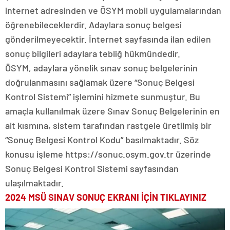
internet adresinden ve ÖSYM mobil uygulamalarından
öğrenebileceklerdir. Adaylara sonuç belgesi
gönderilmeyecektir. İnternet sayfasında ilan edilen
sonuç bilgileri adaylara tebliğ hükmündedir.
ÖSYM, adaylara yönelik sınav sonuç belgelerinin
doğrulanmasını sağlamak üzere “Sonuç Belgesi
Kontrol Sistemi” işlemini hizmete sunmuştur. Bu
amaçla kullanılmak üzere Sınav Sonuç Belgelerinin en
alt kısmına, sistem tarafından rastgele üretilmiş bir
“Sonuç Belgesi Kontrol Kodu” basılmaktadır. Söz
konusu işleme https://sonuc.osym.gov.tr üzerinde
Sonuç Belgesi Kontrol Sistemi sayfasından
ulaşılmaktadır.
2024 MSÜ SINAV SONUÇ EKRANI İÇİN TIKLAYINIZ