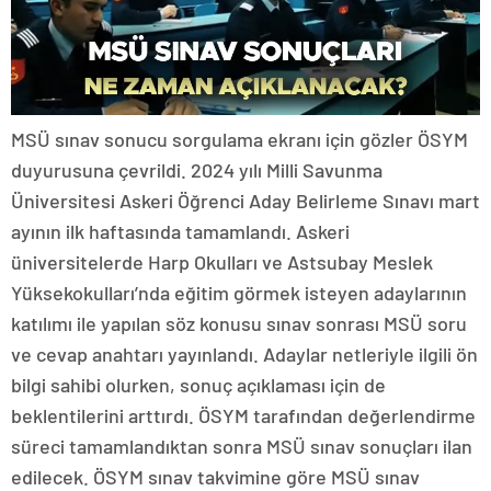
MSÜ sınav sonucu sorgulama ekranı için gözler ÖSYM
duyurusuna çevrildi. 2024 yılı Milli Savunma
Üniversitesi Askeri Öğrenci Aday Belirleme Sınavı mart
ayının ilk haftasında tamamlandı. Askeri
üniversitelerde Harp Okulları ve Astsubay Meslek
Yüksekokulları’nda eğitim görmek isteyen adaylarının
katılımı ile yapılan söz konusu sınav sonrası MSÜ soru
ve cevap anahtarı yayınlandı. Adaylar netleriyle ilgili ön
bilgi sahibi olurken, sonuç açıklaması için de
beklentilerini arttırdı. ÖSYM tarafından değerlendirme
süreci tamamlandıktan sonra MSÜ sınav sonuçları ilan
edilecek. ÖSYM sınav takvimine göre MSÜ sınav