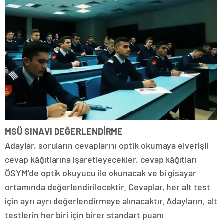
MSÜ SINAVI DEĞERLENDİRME
Adaylar, soruların cevaplarını optik okumaya elverişli
cevap kâğıtlarına işaretleyecekler, cevap kâğıtları
ÖSYM’de optik okuyucu ile okunacak ve bilgisayar
ortamında değerlendirilecektir. Cevaplar, her alt test
için ayrı ayrı değerlendirmeye alınacaktır. Adayların, alt
testlerin her biri için birer standart puanı