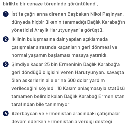
birlikte bir cenaze töreninde görüntülendi.
İstifa çağrılarına direnen Başbakan Nikol Paşinyan,
dünyada hiçbir ülkenin tanımadığı Dağlık Karabağ’ın
yöneticisi Arayik Harutyunyan’la görüştü.
İkilinin buluşmasına dair yapılan açıklamada
çatışmalar sırasında kaçanların geri dönmesi ve
normal yaşamın başlaması masaya yatırıldı.
Şimdiye kadar 25 bin Ermeninin Dağlık Karabağ’a
geri döndüğü bilgisini veren Harutyunyan, savaşta
ölen askerlerin ailelerine 600 dolar yardım
verileceğini söyledi. 10 Kasım anlaşmasıyla statüsü
tamamen belirsiz kalan Dağlık Karabağ Ermenistan
tarafından bile tanınmıyor.
Azerbaycan ve Ermenistan arasındaki çatışmalar
devam ederken Ermenistan’a verdiği desteği