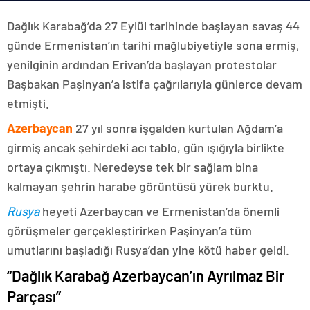
Dağlık Karabağ’da 27 Eylül tarihinde başlayan savaş 44
günde Ermenistan’ın tarihi mağlubiyetiyle sona ermiş,
yenilginin ardından Erivan’da başlayan protestolar
Başbakan Paşinyan’a istifa çağrılarıyla günlerce devam
etmişti.
Azerbaycan
27 yıl sonra işgalden kurtulan Ağdam’a
girmiş ancak şehirdeki acı tablo, gün ışığıyla birlikte
ortaya çıkmıştı. Neredeyse tek bir sağlam bina
kalmayan şehrin harabe görüntüsü yürek burktu.
Rusya
heyeti Azerbaycan ve Ermenistan’da önemli
görüşmeler gerçekleştirirken Paşinyan’a tüm
umutlarını başladığı Rusya’dan yine kötü haber geldi.
“Dağlık Karabağ Azerbaycan’ın Ayrılmaz Bir
Parçası”