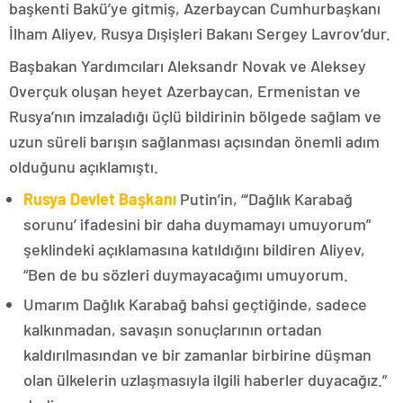
başkenti Bakü’ye gitmiş, Azerbaycan Cumhurbaşkanı
İlham Aliyev, Rusya Dışişleri Bakanı Sergey Lavrov’dur.
Başbakan Yardımcıları Aleksandr Novak ve Aleksey
Overçuk oluşan heyet Azerbaycan, Ermenistan ve
Rusya’nın imzaladığı üçlü bildirinin bölgede sağlam ve
uzun süreli barışın sağlanması açısından önemli adım
olduğunu açıklamıştı.
Rusya Devlet Başkanı
Putin’in, “‘Dağlık Karabağ
sorunu’ ifadesini bir daha duymamayı umuyorum”
şeklindeki açıklamasına katıldığını bildiren Aliyev,
“Ben de bu sözleri duymayacağımı umuyorum.
Umarım Dağlık Karabağ bahsi geçtiğinde, sadece
kalkınmadan, savaşın sonuçlarının ortadan
kaldırılmasından ve bir zamanlar birbirine düşman
olan ülkelerin uzlaşmasıyla ilgili haberler duyacağız.”