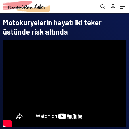
Motokuryelerin hayatı iki teker
üstünde risk altında