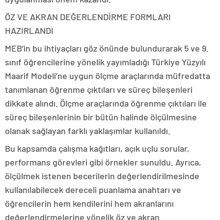
ÖZ VE AKRAN DEĞERLENDİRME FORMLARI
HAZIRLANDI
MEB’in bu ihtiyaçları göz önünde bulundurarak 5 ve 9.
sınıf öğrencilerine yönelik yayımladığı Türkiye Yüzyılı
Maarif Modeli’ne uygun ölçme araçlarında müfredatta
tanımlanan öğrenme çıktıları ve süreç bileşenleri
dikkate alındı. Ölçme araçlarında öğrenme çıktıları ile
süreç bileşenlerinin bir bütün halinde ölçülmesine
olanak sağlayan farklı yaklaşımlar kullanıldı.
Bu kapsamda çalışma kağıtları, açık uçlu sorular,
performans görevleri gibi örnekler sunuldu. Ayrıca,
ölçülmek istenen becerilerin değerlendirilmesinde
kullanılabilecek dereceli puanlama anahtarı ve
öğrencilerin hem kendilerini hem akranlarını
değerlendirmelerine yönelik öz ve akran