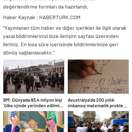
değerlendirme formları da hazırlandı.
Haber Kaynak : HABERTURK.COM
“Yayınlanan tüm haber ve diğer içerikler ile ilgili olarak
yasal bildirimlerinizi bize iletişim sayfası üzerinden
iletiniz. En kısa süre içerisinde bildirimlerinize geri
dönüş sağlanılacaktır.”
BM: Dünyada 83,4 milyon kişi
Avustralya’da 200 yıllık
‘ülke içinde yerinden edilmiş’
imkansız matematik problemi
olarak yaşıyor
çözüldü