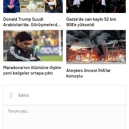
Donald Trump Suudi
Gazze’de can kaybı 52 bin
Arabistan’da: Görüşmelerde
908’e yükseldi
uyukladı
Maradona’nın ölümüne ilişkin
Ateşkes öncesi İHA’lar
yeni belgeler ortaya çıktı
konuştu