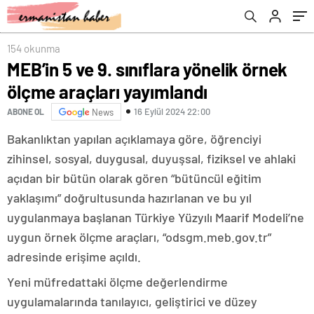
154 okunma
MEB’in 5 ve 9. sınıflara yönelik örnek
ölçme araçları yayımlandı
16 Eylül 2024 22:00
ABONE OL
News
Bakanlıktan yapılan açıklamaya göre, öğrenciyi
zihinsel, sosyal, duygusal, duyuşsal, fiziksel ve ahlaki
açıdan bir bütün olarak gören “bütüncül eğitim
yaklaşımı” doğrultusunda hazırlanan ve bu yıl
uygulanmaya başlanan Türkiye Yüzyılı Maarif Modeli’ne
uygun örnek ölçme araçları, “odsgm.meb.gov.tr”
adresinde erişime açıldı.
Yeni müfredattaki ölçme değerlendirme
uygulamalarında tanılayıcı, geliştirici ve düzey