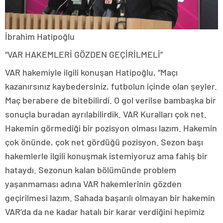
İbrahim Hatipoğlu
“VAR HAKEMLERİ GÖZDEN GEÇİRİLMELİ”
VAR hakemiyle ilgili konuşan Hatipoğlu, “Maçı
kazanırsınız kaybedersiniz, futbolun içinde olan şeyler.
Maç berabere de bitebilirdi. O gol verilse bambaşka bir
sonuçla buradan ayrılabilirdik. VAR Kuralları çok net.
Hakemin görmediği bir pozisyon olması lazım. Hakemin
çok önünde, çok net gördüğü pozisyon. Sezon başı
hakemlerle ilgili konuşmak istemiyoruz ama fahiş bir
hataydı. Sezonun kalan bölümünde problem
yaşanmaması adına VAR hakemlerinin gözden
geçirilmesi lazım. Sahada başarılı olmayan bir hakemin
VAR’da da ne kadar hatalı bir karar verdiğini hepimiz