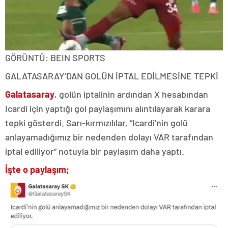
GÖRÜNTÜ: BEIN SPORTS
GALATASARAY’DAN GOLÜN İPTAL EDİLMESİNE TEPKİ
Galatasaray
, golün iptalinin ardından X hesabından
Icardi için yaptığı gol paylaşımını alıntılayarak karara
tepki gösterdi. Sarı-kırmızılılar, “Icardi’nin golü
anlayamadığımız bir nedenden dolayı VAR tarafından
iptal ediliyor” notuyla bir paylaşım daha yaptı.
İşte o paylaşım;