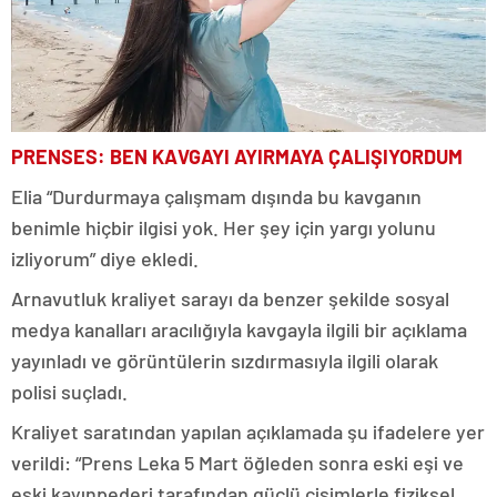
PRENSES: BEN KAVGAYI AYIRMAYA ÇALIŞIYORDUM
Elia “Durdurmaya çalışmam dışında bu kavganın
benimle hiçbir ilgisi yok. Her şey için yargı yolunu
izliyorum” diye ekledi.
Arnavutluk kraliyet sarayı da benzer şekilde sosyal
medya kanalları aracılığıyla kavgayla ilgili bir açıklama
yayınladı ve görüntülerin sızdırmasıyla ilgili olarak
polisi suçladı.
Kraliyet saratından yapılan açıklamada şu ifadelere yer
verildi: “Prens Leka 5 Mart öğleden sonra eski eşi ve
eski kayınpederi tarafından güçlü cisimlerle fiziksel