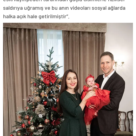
saldırıya uğramış ve bu anın videoları sosyal ağlarda
halka açık hale getirilmiştir”.