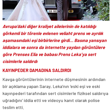
Avrupa’daki diğer kraliyet ailelerinin de katıldığı
görkemli bir törenle evlenen veliaht prens ve ayrılık
aşamasındaki eşi birbirlerine girdi… Basına yansıyan
iddialara ve sonra da internette yayılan görüntülere
göre Prenses Elia ve babası Prens Leka’ya sert
cisimlerle saldırdı
KAYINPEDER DAMADINA SALDIRDI
Kavga görüntülerinin internete düşmesinin ardından
bir açıklama yapan Saray, Leka’nın ‘eski eşi ve eski
kayınpederi tarafından sert cisimlerle fiziksel saldırıya
uğradığını’ iddia etti ve videoyu kanıt olarak polise
teslim etti.