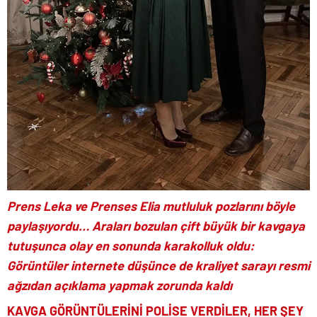
Prens Leka ve Prenses Elia mutluluk pozlarını böyle
paylaşıyordu… Araları bozulan çift büyük bir kavgaya
tutuşunca olay en sonunda karakolluk oldu:
Görüntüler internete düşünce de kraliyet sarayı resmi
ağzıdan açıklama yapmak zorunda kaldı
KAVGA GÖRÜNTÜLERİNİ POLİSE VERDİLER, HER ŞEY