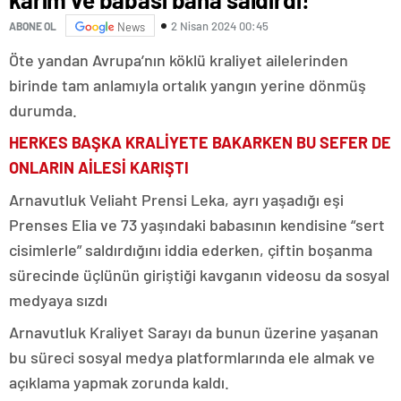
2 Nisan 2024 00:45
ABONE OL
News
Öte yandan Avrupa’nın köklü kraliyet ailelerinden
birinde tam anlamıyla ortalık yangın yerine dönmüş
durumda.
HERKES BAŞKA KRALİYETE BAKARKEN BU SEFER DE
ONLARIN AİLESİ KARIŞTI
Arnavutluk Veliaht Prensi Leka, ayrı yaşadığı eşi
Prenses Elia ve 73 yaşındaki babasının kendisine “sert
cisimlerle” saldırdığını iddia ederken, çiftin boşanma
sürecinde üçlünün giriştiği kavganın videosu da sosyal
medyaya sızdı
Arnavutluk Kraliyet Sarayı da bunun üzerine yaşanan
bu süreci sosyal medya platformlarında ele almak ve
açıklama yapmak zorunda kaldı.