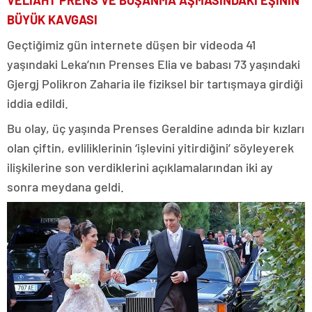
BÜYÜK KAVGASI
Geçtiğimiz gün internete düşen bir videoda 41
yaşındaki Leka’nın Prenses Elia ve babası 73 yaşındaki
Gjergj Polikron Zaharia ile fiziksel bir tartışmaya girdiği
iddia edildi.
Bu olay, üç yaşında Prenses Geraldine adında bir kızları
olan çiftin, evliliklerinin ‘işlevini yitirdiğini’ söyleyerek
ilişkilerine son verdiklerini açıklamalarından iki ay
sonra meydana geldi.