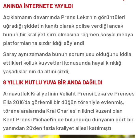
ANINDA İNTERNETE YAYILDI
Açıklamanın devamında Prens Leka’nın görüntüleri
uğradığı şiddetin kanıtı olarak polise verdiği ancak
bunun bir kraliyet sırrı olmasına rağmen sosyal medya
platformlarına sızdırıldığı söylendi.
Saray aynı zamanda bunun sorumlusu olduğunu iddia
ettikleri kolluk kuvvetleri konusunda hayal kırıklığı
yaşadıklarının da altını çizdi.
8 YILLIK MUTLU YUVA BİR ANDA DAĞILDI
Arnavutluk Kraliyetinin Veliaht Prensi Leka ve Prenses
Elia 2016’da görkemli bir düğün töreniyle evlenmiş,
törene aralarında Kral Charles’ın ikinci kuzeni olan
Kent Prensi Michael’in de bulunduğu dünyanın dört bir
yanından 20’den fazla kraliyet ailesi katılmıştı.