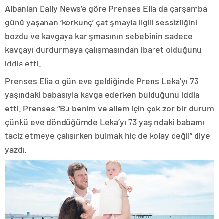
Albanian Daily News’e göre Prenses Elia da çarşamba
günü yaşanan ‘korkunç’ çatışmayla ilgili sessizliğini
bozdu ve kavgaya karışmasının sebebinin sadece
kavgayı durdurmaya çalışmasından ibaret olduğunu
iddia etti.
Prenses Elia o gün eve geldiğinde Prens Leka’yı 73
yaşındaki babasıyla kavga ederken bulduğunu iddia
etti. Prenses “Bu benim ve ailem için çok zor bir durum
çünkü eve döndüğümde Leka’yı 73 yaşındaki babamı
taciz etmeye çalışırken bulmak hiç de kolay değil” diye
yazdı.