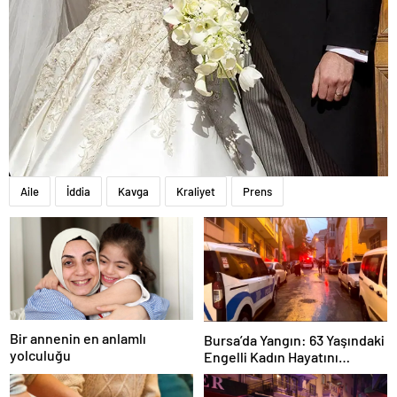
Aile
İddia
Kavga
Kraliyet
Prens
Bir annenin en anlamlı
Bursa’da Yangın: 63 Yaşındaki
yolculuğu
Engelli Kadın Hayatını
Kaybetti