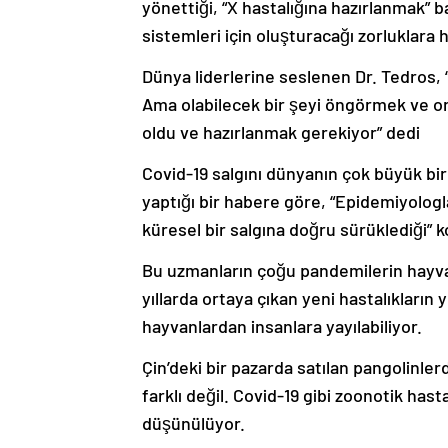
yönettiği, “X hastalığına hazırlanmak” b
sistemleri için oluşturacağı zorluklara
Dünya liderlerine seslenen Dr. Tedros, 
Ama olabilecek bir şeyi öngörmek ve on
oldu ve hazırlanmak gerekiyor” dedi
Covid-19 salgını dünyanın çok büyük bir
yaptığı bir habere göre, “Epidemiyologla
küresel bir salgına doğru sürüklediği”
Bu uzmanların çoğu pandemilerin hayv
yıllarda ortaya çıkan yeni hastalıkların
hayvanlardan insanlara yayılabiliyor.
Çin’deki bir pazarda satılan pangolinle
farklı değil. Covid-19 gibi zoonotik hast
düşünülüyor.