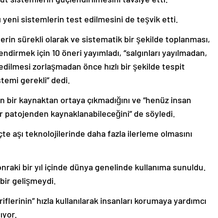
yeni sistemlerin test edilmesini de teşvik etti.
lerin sürekli olarak ve sistematik bir şekilde toplanması,
ndirmek için 10 öneri yayımladı, “salgınları yayılmadan,
dilmesi zorlaşmadan önce hızlı bir şekilde tespit
stemi gerekli” dedi.
en bir kaynaktan ortaya çıkmadığını ve “henüz insan
r patojenden kaynaklanabileceğini” de söyledi.
e aşı teknolojilerinde daha fazla ilerleme olmasını
onraki bir yıl içinde dünya genelinde kullanıma sunuldu.
 bir gelişmeydi.
iflerinin” hızla kullanılarak insanları korumaya yardımcı
ıyor.