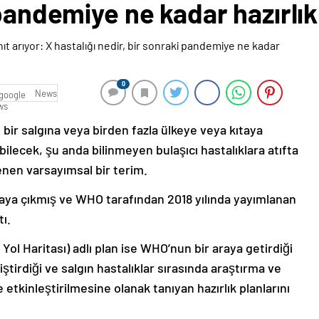
pandemiye ne kadar hazırlıkl
0
News
, bir salgına veya birden fazla ülkeye veya kıtaya
lecek, şu anda bilinmeyen bulaşıcı hastalıklara atıfta
nen varsayımsal bir terim.
rtaya çıkmış ve WHO tarafından 2018 yılında yayımlanan
tı.
ol Haritası) adlı plan ise WHO’nun bir araya getirdiği
tirdiği ve salgın hastalıklar sırasında araştırma ve
de etkinleştirilmesine olanak tanıyan hazırlık planlarını