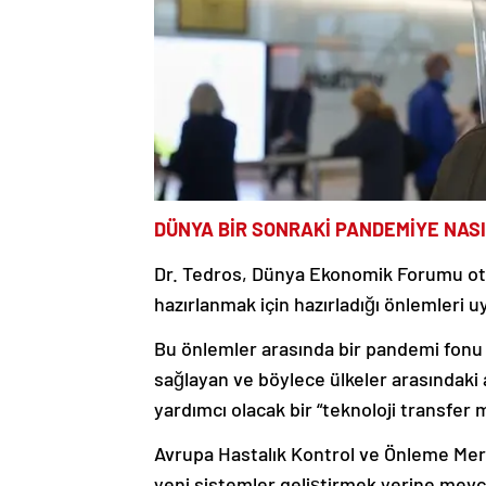
DÜNYA BİR SONRAKİ PANDEMİYE NASI
Dr. Tedros, Dünya Ekonomik Forumu ot
hazırlanmak için hazırladığı önlemleri 
Bu önlemler arasında bir pandemi fonu v
sağlayan ve böylece ülkeler arasındaki 
yardımcı olacak bir “teknoloji transfer m
Avrupa Hastalık Kontrol ve Önleme Merke
yeni sistemler geliştirmek yerine mevcu