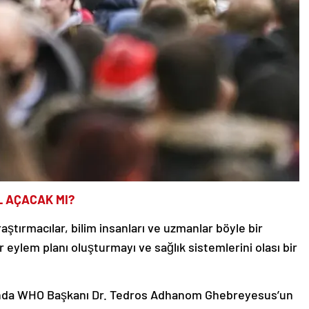
L AÇACAK MI?
ştırmacılar, bilim insanları ve uzmanlar böyle bir
 eylem planı oluşturmayı ve sağlık sistemlerini olası bir
nda WHO Başkanı Dr. Tedros Adhanom Ghebreyesus’un