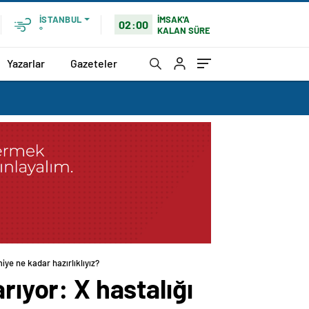
İMSAK'A
İSTANBUL
02:00
KALAN SÜRE
°
Yazarlar
Gazeteler
iye ne kadar hazırlıklıyız?
rıyor: X hastalığı