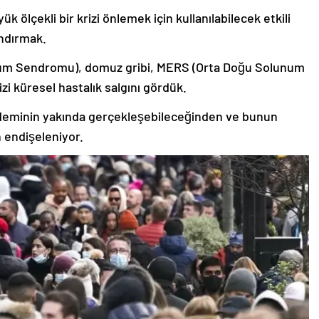
 ölçekli bir krizi önlemek için kullanılabilecek etkili
andırmak.
unum Sendromu), domuz gribi, MERS (Orta Doğu Solunum
zi küresel hastalık salgını gördük.
ndeminin yakında gerçekleşebileceğinden ve bunun
 endişeleniyor.