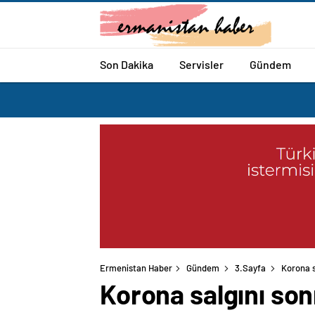
Son Dakika
Servisler
Gündem
Ermenistan Haber
Gündem
3.Sayfa
Korona s
Korona salgını son