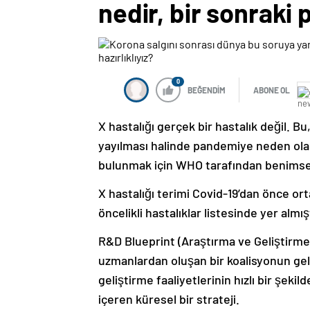
nedir, bir sonraki 
0
BEĞENDİM
ABONE OL
X hastalığı gerçek bir hastalık değil. Bu
yayılması halinde pandemiye neden olabi
bulunmak için WHO tarafından benimse
X hastalığı terimi Covid-19’dan önce o
öncelikli hastalıklar listesinde yer almış
R&D Blueprint (Araştırma ve Geliştirme Y
uzmanlardan oluşan bir koalisyonun geliş
geliştirme faaliyetlerinin hızlı bir şekil
içeren küresel bir strateji.