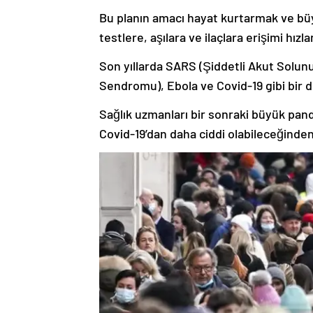
Bu planın amacı hayat kurtarmak ve büyük
testlere, aşılara ve ilaçlara erişimi hızl
Son yıllarda SARS (Şiddetli Akut Sol
Sendromu), Ebola ve Covid-19 gibi bir di
Sağlık uzmanları bir sonraki büyük pa
Covid-19’dan daha ciddi olabileceğinden