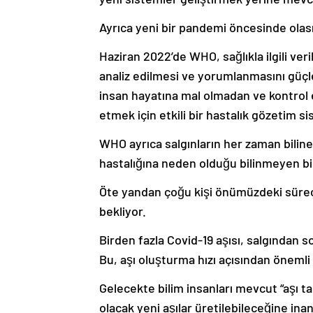
Ayrıca yeni bir pandemi öncesinde olası 
Haziran 2022’de WHO, sağlıkla ilgili veri
analiz edilmesi ve yorumlanmasını güçle
insan hayatına mal olmadan ve kontrol e
etmek için etkili bir hastalık gözetim si
WHO ayrıca salgınların her zaman bilin
hastalığına neden olduğu bilinmeyen bi
Öte yandan çoğu kişi önümüzdeki süreçt
bekliyor.
Birden fazla Covid-19 aşısı, salgından s
Bu, aşı oluşturma hızı açısından önemli
Gelecekte bilim insanları mevcut “aşı tar
olacak yeni aşılar üretilebileceğine inan