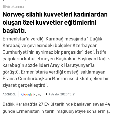
1645 okunma
Norweç silahlı kuvvetleri kadınlardan
oluşan özel kuvvetler eğitimlerini
başlattı.
Ermenistan'a verdiği Karabağ mesajında “ Dağlık
Karabağ ve çevresindeki bölgeler Azerbaycan
Cumhuriyeti'nin ayrılmaz bir parçasıdır” dedi. İstifa
çağrılarını kabul etmeyen Başbakan Paşinyan Dağlık
karabağ'ın sözde lideri Arayik Harutyunyan'la
görüştü. Ermenistan'a verdiği desteği saklamayan
Fransa Cumhurbaşkanı Macron ise dikkat çeken bir
ziyaret gerçekleştirdi.
4 Aralık 2020 15:21
ABONE OL
News
Dağlık Karabağ’da 27 Eylül tarihinde başlayan savaş 44
günde Ermenistan’ın tarihi mağlubiyetiyle sona ermiş,