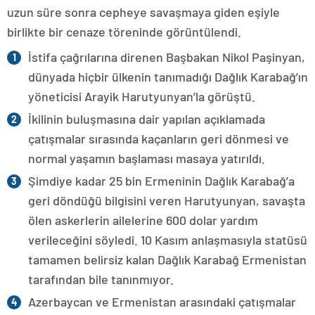
uzun süre sonra cepheye savaşmaya giden eşiyle
birlikte bir cenaze töreninde görüntülendi.
İstifa çağrılarına direnen Başbakan Nikol Paşinyan,
dünyada hiçbir ülkenin tanımadığı Dağlık Karabağ’ın
yöneticisi Arayik Harutyunyan’la görüştü.
İkilinin buluşmasına dair yapılan açıklamada
çatışmalar sırasında kaçanların geri dönmesi ve
normal yaşamın başlaması masaya yatırıldı.
Şimdiye kadar 25 bin Ermeninin Dağlık Karabağ’a
geri döndüğü bilgisini veren Harutyunyan, savaşta
ölen askerlerin ailelerine 600 dolar yardım
verileceğini söyledi. 10 Kasım anlaşmasıyla statüsü
tamamen belirsiz kalan Dağlık Karabağ Ermenistan
tarafından bile tanınmıyor.
Azerbaycan ve Ermenistan arasındaki çatışmalar