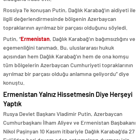
Rossiya 1’e konuşan Putin, Dağlık Karabağ’ın aidiyeti ile
ilgili değerlendirmesinde bölgenin Azerbaycan
topraklarının ayrılmaz bir parçası olduğunu söyledi.
Putin, “
Ermenistan
, Dağlık Karabağ’ın bağımsızlığını ve
egemenliğini tanımadı. Bu, uluslararası hukuk
açısından hem Dağlık Karabağ’ın hem de ona komşu
tüm bölgelerin Azerbaycan Cumhuriyeti topraklarının
ayrılmaz bir parçası olduğu anlamına geliyordu” diye
konuştu.
Ermenistan Yalnız Hissetmesin Diye Herşeyi
Yaptık
Rusya Devlet Başkanı Vladimir Putin, Azerbaycan
Cumhurbaşkanı İlham Aliyev ve Ermenistan Başbakanı
Nikol Paşinyan 10 Kasım itibariyle Dağlık Karabağ’da 27