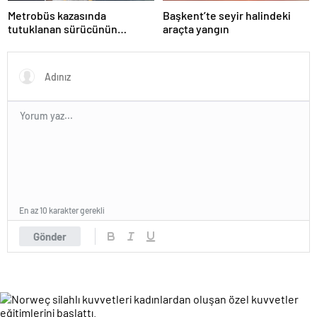
Metrobüs kazasında
Başkent’te seyir halindeki
tutuklanan sürücünün
araçta yangın
ifadesine ulaşıldı
En az 10 karakter gerekli
Gönder