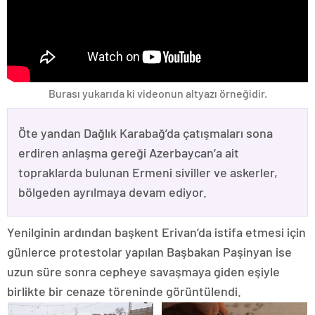
Burası yukarıda ki videonun altyazı örneğidir.
Öte yandan Dağlık Karabağ’da çatışmaları sona
erdiren anlaşma gereği Azerbaycan’a ait
topraklarda bulunan Ermeni siviller ve askerler,
bölgeden ayrılmaya devam ediyor.
Yenilginin ardından başkent Erivan’da istifa etmesi için
günlerce protestolar yapılan Başbakan Paşinyan ise
uzun süre sonra cepheye savaşmaya giden eşiyle
birlikte bir cenaze töreninde görüntülendi.