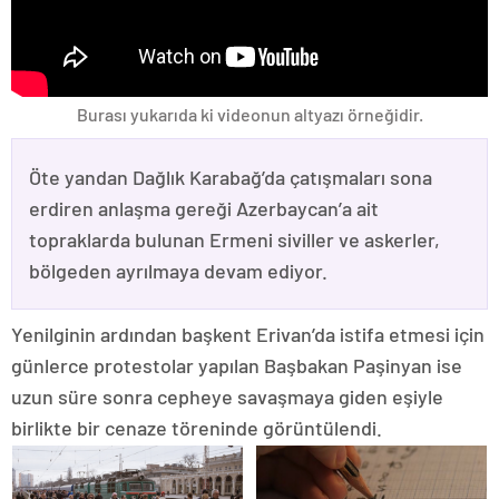
Burası yukarıda ki videonun altyazı örneğidir.
Öte yandan Dağlık Karabağ’da çatışmaları sona
erdiren anlaşma gereği Azerbaycan’a ait
topraklarda bulunan Ermeni siviller ve askerler,
bölgeden ayrılmaya devam ediyor.
Yenilginin ardından başkent Erivan’da istifa etmesi için
günlerce protestolar yapılan Başbakan Paşinyan ise
uzun süre sonra cepheye savaşmaya giden eşiyle
birlikte bir cenaze töreninde görüntülendi.