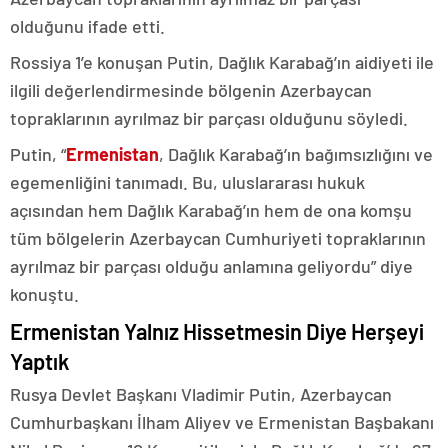
olduğunu ifade etti.
Rossiya 1’e konuşan Putin, Dağlık Karabağ’ın aidiyeti ile
ilgili değerlendirmesinde bölgenin Azerbaycan
topraklarının ayrılmaz bir parçası olduğunu söyledi.
Putin, “
Ermenistan
, Dağlık Karabağ’ın bağımsızlığını ve
egemenliğini tanımadı. Bu, uluslararası hukuk
açısından hem Dağlık Karabağ’ın hem de ona komşu
tüm bölgelerin Azerbaycan Cumhuriyeti topraklarının
ayrılmaz bir parçası olduğu anlamına geliyordu” diye
konuştu.
Ermenistan Yalnız Hissetmesin Diye Herşeyi
Yaptık
Rusya Devlet Başkanı Vladimir Putin, Azerbaycan
Cumhurbaşkanı İlham Aliyev ve Ermenistan Başbakanı