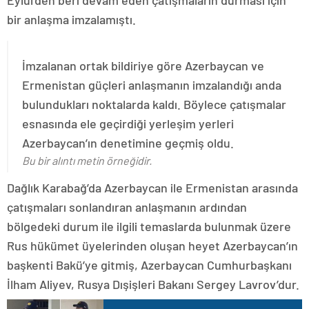
Eylül’den beri devam eden çatışmaların durması için
bir anlaşma imzalamıştı.
İmzalanan ortak bildiriye göre Azerbaycan ve
Ermenistan güçleri anlaşmanın imzalandığı anda
bulundukları noktalarda kaldı. Böylece çatışmalar
esnasında ele geçirdiği yerleşim yerleri
Azerbaycan’ın denetimine geçmiş oldu.
Bu bir alıntı metin örneğidir.
Dağlık Karabağ’da Azerbaycan ile Ermenistan arasında
çatışmaları sonlandıran anlaşmanın ardından
bölgedeki durum ile ilgili temaslarda bulunmak üzere
Rus hükümet üyelerinden oluşan heyet Azerbaycan’ın
başkenti Bakü’ye gitmiş, Azerbaycan Cumhurbaşkanı
İlham Aliyev, Rusya Dışişleri Bakanı Sergey Lavrov’dur.