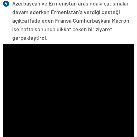
Azerbaycan ve Ermenistan arasındaki çatışmalar
devam ederken Ermenistan’a verdiği desteği
açıkça ifade eden Fransa Cumhurbaşkanı Macron
ise hafta sonunda dikkat çeken bir ziyaret
gerçekleştirdi.