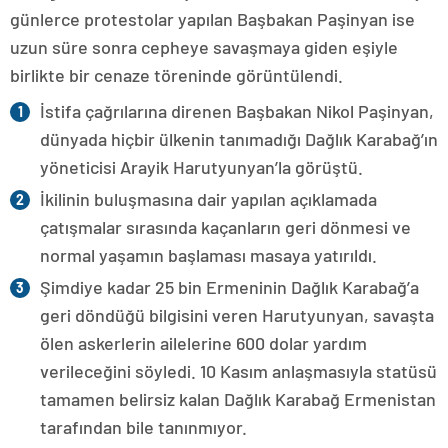
günlerce protestolar yapılan Başbakan Paşinyan ise
uzun süre sonra cepheye savaşmaya giden eşiyle
birlikte bir cenaze töreninde görüntülendi.
İstifa çağrılarına direnen Başbakan Nikol Paşinyan,
dünyada hiçbir ülkenin tanımadığı Dağlık Karabağ’ın
yöneticisi Arayik Harutyunyan’la görüştü.
İkilinin buluşmasına dair yapılan açıklamada
çatışmalar sırasında kaçanların geri dönmesi ve
normal yaşamın başlaması masaya yatırıldı.
Şimdiye kadar 25 bin Ermeninin Dağlık Karabağ’a
geri döndüğü bilgisini veren Harutyunyan, savaşta
ölen askerlerin ailelerine 600 dolar yardım
verileceğini söyledi. 10 Kasım anlaşmasıyla statüsü
tamamen belirsiz kalan Dağlık Karabağ Ermenistan
tarafından bile tanınmıyor.