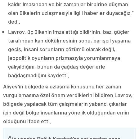
kaldırılmasından ve bir zamanlar birbirine düşman
olan ülkelerin uzlaşmasıyla ilgili haberler duyacağız.”
dedi.
Lavrov, üç ülkenin imza attığı bildirinin, bazı güçler
tarafından kan dökülmesinin sonu, barışçıl yaşama
geçiş, insani sorunların çözümü olarak değil,
jeopolitik oyunların prizmasıyla yorumlanmaya
çalışıldığını, bunun da çağdaş değerlerle
bağdaşmadığını kaydetti.
Aliyev’in bölgedeki uzlaşma konusunu her zaman
vurgulamasına özel önem verdiklerini bildiren Lavrov,
bölgede yapılacak tüm çalışmaların yabancı çıkarlar
için değil bölge insanlarına yönelik olduğundan emin
olduğunu ifade etti.
Öte yandan Dağlık Karabağ’da çatışmaları sona