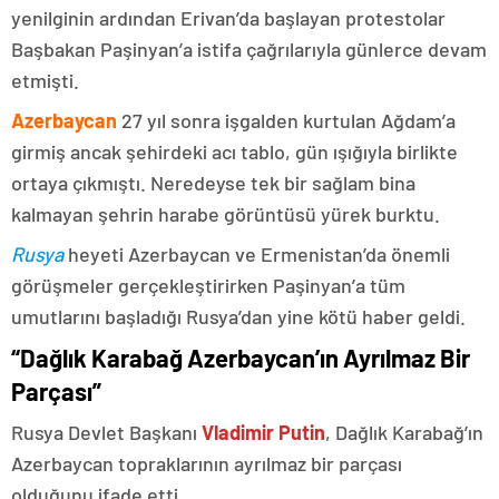
yenilginin ardından Erivan’da başlayan protestolar
Başbakan Paşinyan’a istifa çağrılarıyla günlerce devam
etmişti.
Azerbaycan
27 yıl sonra işgalden kurtulan Ağdam’a
girmiş ancak şehirdeki acı tablo, gün ışığıyla birlikte
ortaya çıkmıştı. Neredeyse tek bir sağlam bina
kalmayan şehrin harabe görüntüsü yürek burktu.
Rusya
heyeti Azerbaycan ve Ermenistan’da önemli
görüşmeler gerçekleştirirken Paşinyan’a tüm
umutlarını başladığı Rusya’dan yine kötü haber geldi.
“Dağlık Karabağ Azerbaycan’ın Ayrılmaz Bir
Parçası”
Rusya Devlet Başkanı
Vladimir Putin
, Dağlık Karabağ’ın
Azerbaycan topraklarının ayrılmaz bir parçası
olduğunu ifade etti.