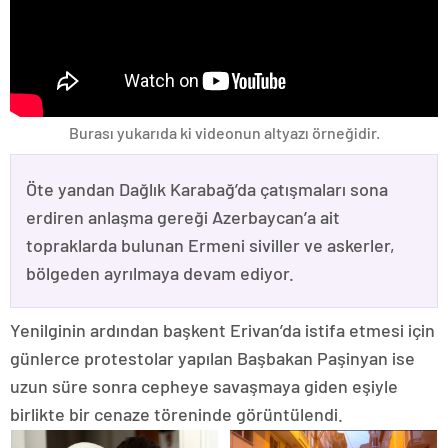
Burası yukarıda ki videonun altyazı örneğidir.
Öte yandan Dağlık Karabağ’da çatışmaları sona
erdiren anlaşma gereği Azerbaycan’a ait
topraklarda bulunan Ermeni siviller ve askerler,
bölgeden ayrılmaya devam ediyor.
Yenilginin ardından başkent Erivan’da istifa etmesi için
günlerce protestolar yapılan Başbakan Paşinyan ise
uzun süre sonra cepheye savaşmaya giden eşiyle
birlikte bir cenaze töreninde görüntülendi.