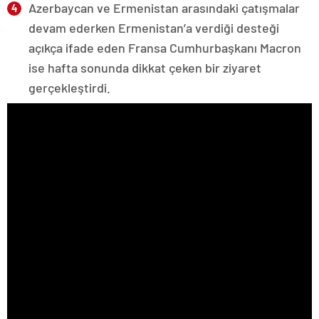
Azerbaycan ve Ermenistan arasındaki çatışmalar
devam ederken Ermenistan’a verdiği desteği
açıkça ifade eden Fransa Cumhurbaşkanı Macron
ise hafta sonunda dikkat çeken bir ziyaret
gerçekleştirdi.