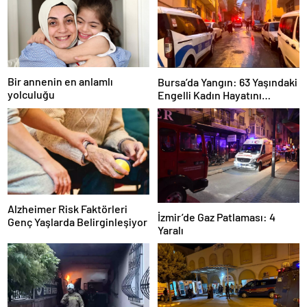
Bir annenin en anlamlı
Bursa’da Yangın: 63 Yaşındaki
yolculuğu
Engelli Kadın Hayatını
Kaybetti
Alzheimer Risk Faktörleri
İzmir’de Gaz Patlaması: 4
Genç Yaşlarda Belirginleşiyor
Yaralı