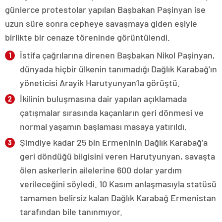
günlerce protestolar yapılan Başbakan Paşinyan ise
uzun süre sonra cepheye savaşmaya giden eşiyle
birlikte bir cenaze töreninde görüntülendi.
İstifa çağrılarına direnen Başbakan Nikol Paşinyan,
dünyada hiçbir ülkenin tanımadığı Dağlık Karabağ’ın
yöneticisi Arayik Harutyunyan’la görüştü.
İkilinin buluşmasına dair yapılan açıklamada
çatışmalar sırasında kaçanların geri dönmesi ve
normal yaşamın başlaması masaya yatırıldı.
Şimdiye kadar 25 bin Ermeninin Dağlık Karabağ’a
geri döndüğü bilgisini veren Harutyunyan, savaşta
ölen askerlerin ailelerine 600 dolar yardım
verileceğini söyledi. 10 Kasım anlaşmasıyla statüsü
tamamen belirsiz kalan Dağlık Karabağ Ermenistan
tarafından bile tanınmıyor.