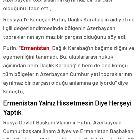
olduğunu ifade etti.
Rossiya 1’e konuşan Putin, Dağlık Karabağ’ın aidiyeti ile
ilgili değerlendirmesinde bölgenin Azerbaycan
topraklarının ayrılmaz bir parçası olduğunu söyledi.
Putin, “
Ermenistan
, Dağlık Karabağ’ın bağımsızlığını ve
egemenliğini tanımadı. Bu, uluslararası hukuk
açısından hem Dağlık Karabağ’ın hem de ona komşu
tüm bölgelerin Azerbaycan Cumhuriyeti topraklarının
ayrılmaz bir parçası olduğu anlamına geliyordu” diye
konuştu.
Ermenistan Yalnız Hissetmesin Diye Herşeyi
Yaptık
Rusya Devlet Başkanı Vladimir Putin, Azerbaycan
Cumhurbaşkanı İlham Aliyev ve Ermenistan Başbakanı