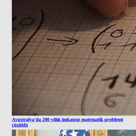
Avustralya’da 200 yıllık imkansız matematik problemi
çözüldü