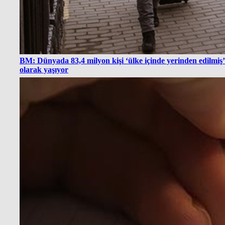
BM: Dünyada 83,4 milyon kişi ‘ülke içinde yerinden edilmiş’
olarak yaşıyor