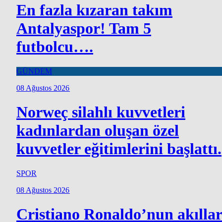
En fazla kızaran takım
Antalyaspor! Tam 5
futbolcu….
GÜNDEM
08 Ağustos 2026
Norweç silahlı kuvvetleri
kadınlardan oluşan özel
kuvvetler eğitimlerini başlattı.
SPOR
08 Ağustos 2026
Cristiano Ronaldo’nun akılla