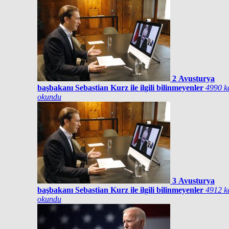
2
Avusturya
başbakanı Sebastian Kurz ile ilgili bilinmeyenler
4990 k
okundu
3
Avusturya
başbakanı Sebastian Kurz ile ilgili bilinmeyenler
4912 k
okundu