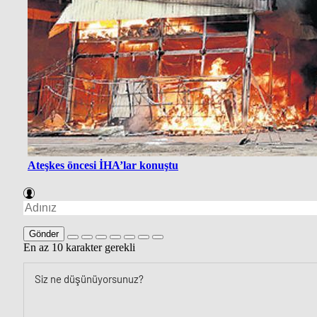
Ateşkes öncesi İHA’lar konuştu
Gönder
En az 10 karakter gerekli