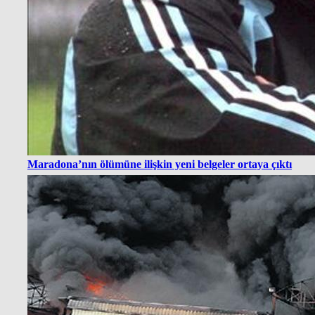
Maradona’nın ölümüne ilişkin yeni belgeler ortaya çıktı