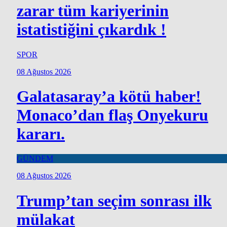
zarar tüm kariyerinin
istatistiğini çıkardık !
SPOR
08 Ağustos 2026
Galatasaray’a kötü haber!
Monaco’dan flaş Onyekuru
kararı.
GÜNDEM
08 Ağustos 2026
Trump’tan seçim sonrası ilk
mülakat