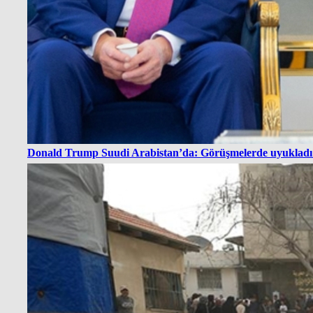
Donald Trump Suudi Arabistan’da: Görüşmelerde uyukladı