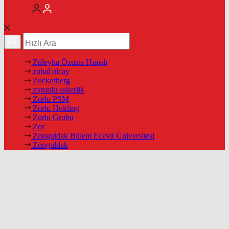
Züleyha Özusta Hınıslı
zuhal olcay
Zuckerberg
zorunlu askerlik
Zorlu PSM
Zorlu Holding
Zorlu Grubu
Zor
Zonguldak Bülent Ecevit Üniversitesi
Zonguldak