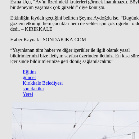
Esma Uçu, “Ay’ın üzerindeki kraterleri görmek inanılmazdı. Böy
bir deneyim yaşamak çok güzeldi” diye konuştu.
Etkinliğin faydalı geçtiğini belirten Şeyma Aydoğdu ise, “Bugün
gözlem etkinliği hem çocuklar hem de veliler için çok öğretici old
dedi. – KIRIKKALE
Haber Kaynak : SONDAKIKA.COM
“Yayınlanan tüm haber ve diğer içerikler ile ilgili olarak yasal
bildirimlerinizi bize iletişim sayfası üzerinden iletiniz. En kısa süre
içerisinde bildirimlerinize geri dönüş sağlanılacaktır.”
Eğitim
güncel
Kırıkkale Belediyesi
son dakika
Yerel