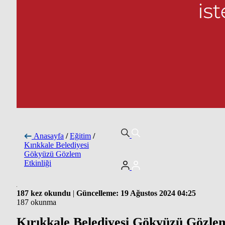
Anasayfa
/
Eğitim
/
Kırıkkale Belediyesi
Gökyüzü Gözlem
Etkinliği
187 kez okundu
|
Güncelleme: 19 Ağustos 2024 04:25
187 okunma
Kırıkkale Belediyesi Gökyüzü Gözle