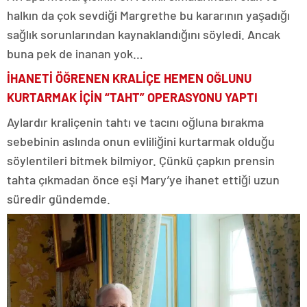
halkın da çok sevdiği Margrethe bu kararının yaşadığı
sağlık sorunlarından kaynaklandığını söyledi. Ancak
buna pek de inanan yok…
İHANETİ ÖĞRENEN KRALİÇE HEMEN OĞLUNU
KURTARMAK İÇİN “TAHT” OPERASYONU YAPTI
Aylardır kraliçenin tahtı ve tacını oğluna bırakma
sebebinin aslında onun evliliğini kurtarmak olduğu
söylentileri bitmek bilmiyor. Çünkü çapkın prensin
tahta çıkmadan önce eşi Mary’ye ihanet ettiği uzun
süredir gündemde.