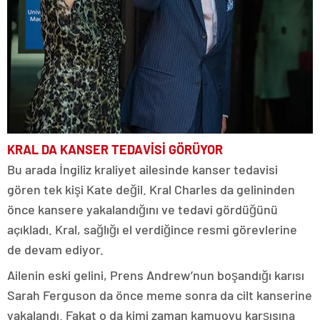
KRAL DA KANSER TEDAVİSİ GÖRÜYOR
Bu arada İngiliz kraliyet ailesinde kanser tedavisi
gören tek kişi Kate değil. Kral Charles da gelininden
önce kansere yakalandığını ve tedavi gördüğünü
açıkladı. Kral, sağlığı el verdiğince resmi görevlerine
de devam ediyor.
Ailenin eski gelini, Prens Andrew’nun boşandığı karısı
Sarah Ferguson da önce meme sonra da cilt kanserine
yakalandı. Fakat o da kimi zaman kamuoyu karşısına