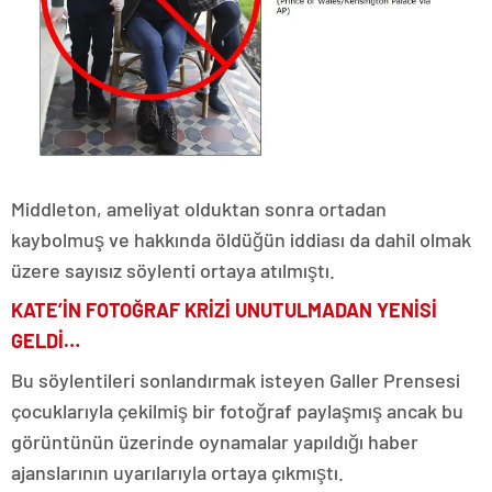
Middleton, ameliyat olduktan sonra ortadan
kaybolmuş ve hakkında öldüğün iddiası da dahil olmak
üzere sayısız söylenti ortaya atılmıştı.
KATE’İN FOTOĞRAF KRİZİ UNUTULMADAN YENİSİ
GELDİ…
Bu söylentileri sonlandırmak isteyen Galler Prensesi
çocuklarıyla çekilmiş bir fotoğraf paylaşmış ancak bu
görüntünün üzerinde oynamalar yapıldığı haber
ajanslarının uyarılarıyla ortaya çıkmıştı.