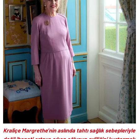
Kraliçe Margrethe’nin aslında tahtı sağlık sebepleriyle