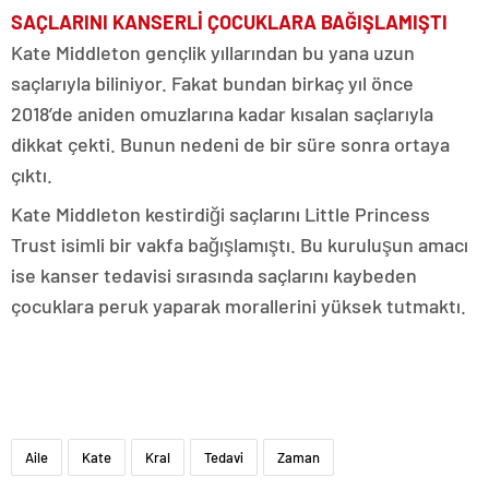
SAÇLARINI KANSERLİ ÇOCUKLARA BAĞIŞLAMIŞTI
Kate Middleton gençlik yıllarından bu yana uzun
saçlarıyla biliniyor. Fakat bundan birkaç yıl önce
2018’de aniden omuzlarına kadar kısalan saçlarıyla
dikkat çekti. Bunun nedeni de bir süre sonra ortaya
çıktı.
Kate Middleton kestirdiği saçlarını Little Princess
Trust isimli bir vakfa bağışlamıştı. Bu kuruluşun amacı
ise kanser tedavisi sırasında saçlarını kaybeden
çocuklara peruk yaparak morallerini yüksek tutmaktı.
Aile
Kate
Kral
Tedavi
Zaman