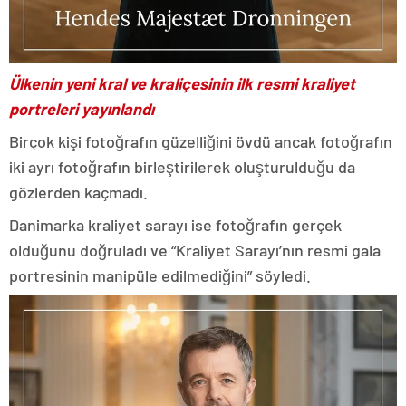
Ülkenin yeni kral ve kraliçesinin ilk resmi kraliyet
portreleri yayınlandı
Birçok kişi fotoğrafın güzelliğini övdü ancak fotoğrafın
iki ayrı fotoğrafın birleştirilerek oluşturulduğu da
gözlerden kaçmadı.
Danimarka kraliyet sarayı ise fotoğrafın gerçek
olduğunu doğruladı ve “Kraliyet Sarayı’nın resmi gala
portresinin manipüle edilmediğini” söyledi.