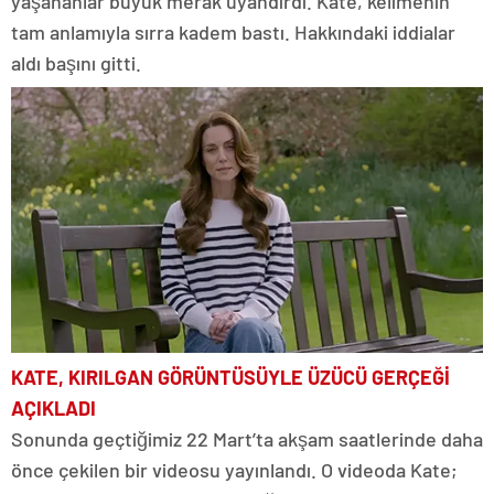
yaşananlar büyük merak uyandırdı. Kate, kelimenin
tam anlamıyla sırra kadem bastı. Hakkındaki iddialar
aldı başını gitti.
KATE, KIRILGAN GÖRÜNTÜSÜYLE ÜZÜCÜ GERÇEĞİ
AÇIKLADI
Sonunda geçtiğimiz 22 Mart’ta akşam saatlerinde daha
önce çekilen bir videosu yayınlandı. O videoda Kate;