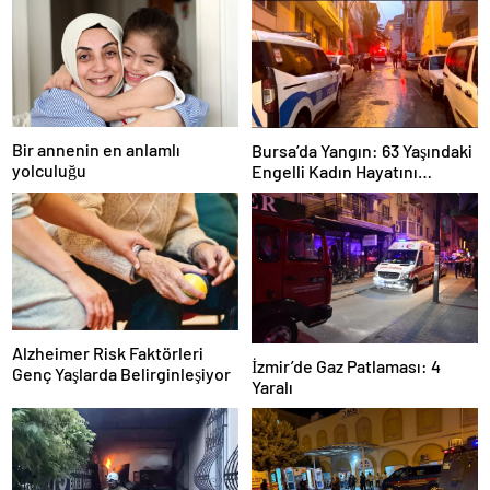
Bir annenin en anlamlı
Bursa’da Yangın: 63 Yaşındaki
yolculuğu
Engelli Kadın Hayatını
Kaybetti
Alzheimer Risk Faktörleri
İzmir’de Gaz Patlaması: 4
Genç Yaşlarda Belirginleşiyor
Yaralı