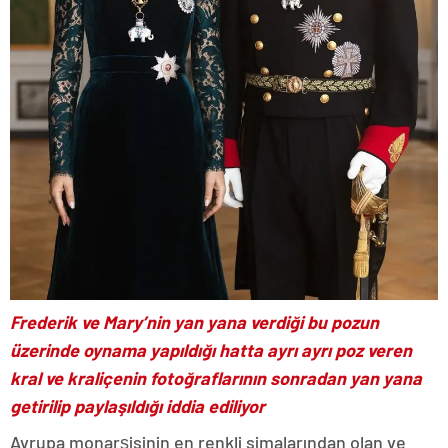
Frederik ve Mary’nin yan yana verdiği bu pozun
üzerinde oynama yapıldığı hatta ayrı ayrı poz veren
kral ve kraliçenin fotoğraflarının sonradan yan yana
getirilip paylaşıldığı iddia ediliyor
Avrupa monarşisinin en renkli simalarından olan ve