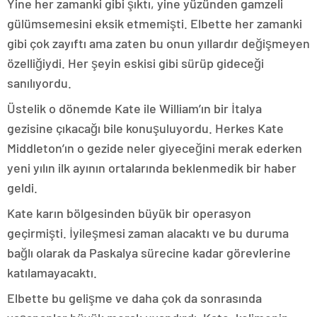
Yine her zamanki gibi şıktı, yine yüzünden gamzeli
gülümsemesini eksik etmemişti. Elbette her zamanki
gibi çok zayıftı ama zaten bu onun yıllardır değişmeyen
özelliğiydi. Her şeyin eskisi gibi sürüp gideceği
sanılıyordu.
Üstelik o dönemde Kate ile William’ın bir İtalya
gezisine çıkacağı bile konuşuluyordu. Herkes Kate
Middleton’ın o gezide neler giyeceğini merak ederken
yeni yılın ilk ayının ortalarında beklenmedik bir haber
geldi.
Kate karın bölgesinden büyük bir operasyon
geçirmişti. İyileşmesi zaman alacaktı ve bu duruma
bağlı olarak da Paskalya sürecine kadar görevlerine
katılamayacaktı.
Elbette bu gelişme ve daha çok da sonrasında