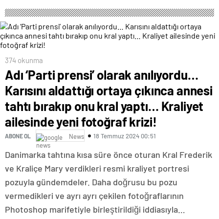
374 okunma
Adı ‘Parti prensi’ olarak anılıyordu…
Karısını aldattığı ortaya çıkınca annesi
tahtı bırakıp onu kral yaptı… Kraliyet
ailesinde yeni fotoğraf krizi!
18 Temmuz 2024 00:51
ABONE OL
News
Danimarka tahtına kısa süre önce oturan Kral Frederik
ve Kraliçe Mary verdikleri resmi kraliyet portresi
pozuyla gündemdeler. Daha doğrusu bu pozu
vermedikleri ve ayrı ayrı çekilen fotoğraflarının
Photoshop marifetiyle birleştirildiği iddiasıyla…