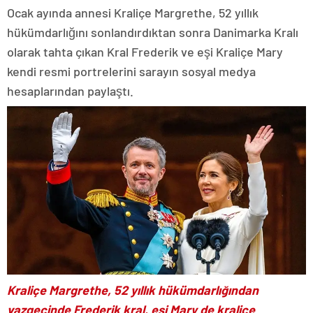
Ocak ayında annesi Kraliçe Margrethe, 52 yıllık
hükümdarlığını sonlandırdıktan sonra Danimarka Kralı
olarak tahta çıkan Kral Frederik ve eşi Kraliçe Mary
kendi resmi portrelerini sarayın sosyal medya
hesaplarından paylaştı.
Kraliçe Margrethe, 52 yıllık hükümdarlığından
vazgeçinde Frederik kral, eşi Mary de kraliçe