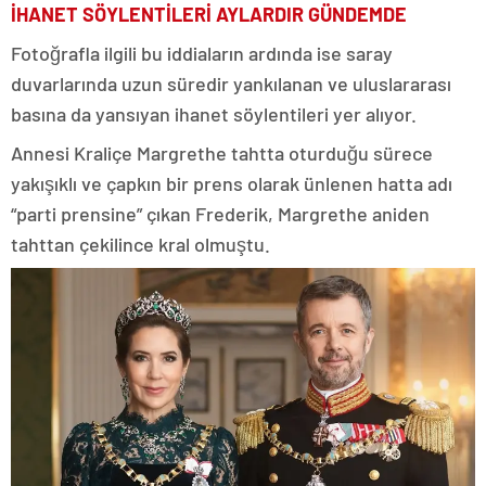
İHANET SÖYLENTİLERİ AYLARDIR GÜNDEMDE
Fotoğrafla ilgili bu iddiaların ardında ise saray
duvarlarında uzun süredir yankılanan ve uluslararası
basına da yansıyan ihanet söylentileri yer alıyor.
Annesi Kraliçe Margrethe tahtta oturduğu sürece
yakışıklı ve çapkın bir prens olarak ünlenen hatta adı
“parti prensine” çıkan Frederik, Margrethe aniden
tahttan çekilince kral olmuştu.