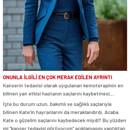
ONUNLA İLGİLİ EN ÇOK MERAK EDİLEN AYRINTI
Kanserin tedavisi olarak uygulanan kemoterapinin en
bilinen yan etkisi hastanın saçlarını kaybetmesi…
İşte bu durum uzun, bakımlı ve sağlıklı saçlarıyla
bilinen Kate’in hayranlarını da meraklandırdı. Acaba
Kate o güzelim saçlarını kaybedecek miydi? Bu yüzden
mi “kanser tedavisi görüyorum” açıklamasını yaptıktan