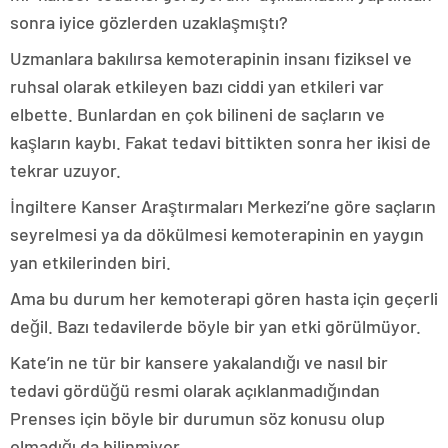
sonra iyice gözlerden uzaklaşmıştı?
Uzmanlara bakılırsa kemoterapinin insanı fiziksel ve
ruhsal olarak etkileyen bazı ciddi yan etkileri var
elbette. Bunlardan en çok bilineni de saçların ve
kaşların kaybı. Fakat tedavi bittikten sonra her ikisi de
tekrar uzuyor.
İngiltere Kanser Araştırmaları Merkezi’ne göre saçların
seyrelmesi ya da dökülmesi kemoterapinin en yaygın
yan etkilerinden biri.
Ama bu durum her kemoterapi gören hasta için geçerli
değil. Bazı tedavilerde böyle bir yan etki görülmüyor.
Kate’in ne tür bir kansere yakalandığı ve nasıl bir
tedavi gördüğü resmi olarak açıklanmadığından
Prenses için böyle bir durumun söz konusu olup
olmadığı da bilinmiyor.