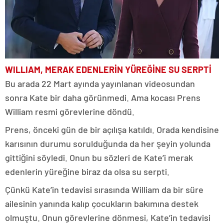
WILLIAM, MERAK EDENLERİN YÜREĞİNE SU SERPTİ
Bu arada 22 Mart ayında yayınlanan videosundan
sonra Kate bir daha görünmedi. Ama kocası Prens
William resmi görevlerine döndü.
Prens, önceki gün de bir açılışa katıldı. Orada kendisine
karısının durumu sorulduğunda da her şeyin yolunda
gittiğini söyledi. Onun bu sözleri de Kate’i merak
edenlerin yüreğine biraz da olsa su serpti.
Çünkü Kate’in tedavisi sırasında William da bir süre
ailesinin yanında kalıp çocukların bakımına destek
olmuştu. Onun görevlerine dönmesi, Kate’in tedavisi