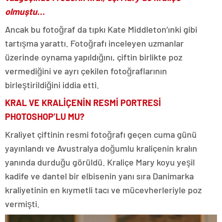
olmuştu…
Ancak bu fotoğraf da tıpkı Kate Middleton’ınki gibi
tartışma yarattı. Fotoğrafı inceleyen uzmanlar
üzerinde oynama yapıldığını, çiftin birlikte poz
vermediğini ve ayrı çekilen fotoğraflarının
birleştirildiğini iddia etti.
KRAL VE KRALİÇENİN RESMİ PORTRESİ
PHOTOSHOP’LU MU?
Kraliyet çiftinin resmi fotoğrafı geçen cuma günü
yayınlandı ve Avustralya doğumlu kraliçenin kralın
yanında durduğu görüldü. Kraliçe Mary koyu yeşil
kadife ve dantel bir elbisenin yanı sıra Danimarka
kraliyetinin en kıymetli tacı ve mücevherleriyle poz
vermişti.