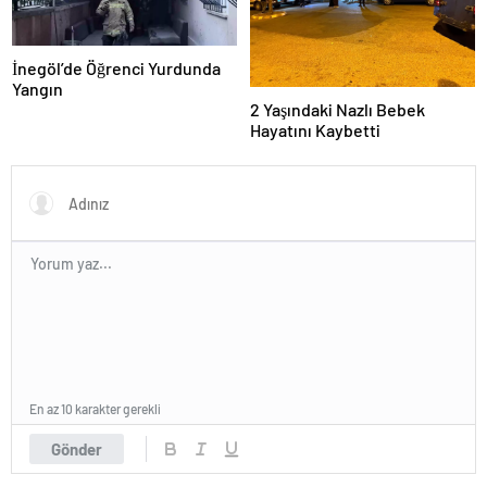
İnegöl’de Öğrenci Yurdunda
Yangın
2 Yaşındaki Nazlı Bebek
Hayatını Kaybetti
En az 10 karakter gerekli
Gönder