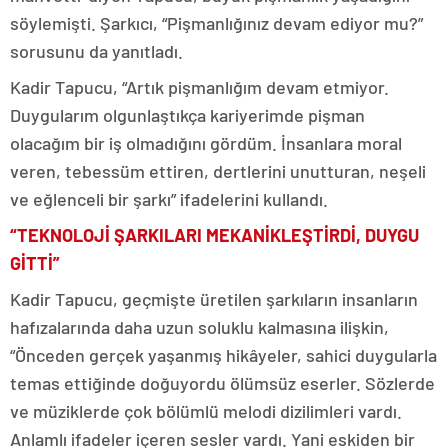
söylemişti. Şarkıcı, “Pişmanlığınız devam ediyor mu?”
sorusunu da yanıtladı.
Kadir Tapucu, “Artık pişmanlığım devam etmiyor.
Duygularım olgunlaştıkça kariyerimde pişman
olacağım bir iş olmadığını gördüm. İnsanlara moral
veren, tebessüm ettiren, dertlerini unutturan, neşeli
ve eğlenceli bir şarkı” ifadelerini kullandı.
“TEKNOLOJİ ŞARKILARI MEKANİKLEŞTİRDİ, DUYGU
GİTTİ”
Kadir Tapucu, geçmişte üretilen şarkıların insanların
hafızalarında daha uzun soluklu kalmasına ilişkin,
“Önceden gerçek yaşanmış hikâyeler, sahici duygularla
temas ettiğinde doğuyordu ölümsüz eserler. Sözlerde
ve müziklerde çok bölümlü melodi dizilimleri vardı.
Anlamlı ifadeler içeren sesler vardı. Yani eskiden bir