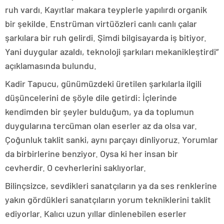
ruh vardı. Kayıtlar makara teyplerle yapılırdı organik
bir şekilde. Enstrüman virtüözleri canlı canlı çalar
şarkılara bir ruh gelirdi. Şimdi bilgisayarda iş bitiyor.
Yani duygular azaldı, teknoloji şarkıları mekanikleştirdi”
açıklamasında bulundu.
Kadir Tapucu, günümüzdeki üretilen şarkılarla ilgili
düşüncelerini de şöyle dile getirdi: İçlerinde
kendimden bir şeyler bulduğum, ya da toplumun
duygularına tercüman olan eserler az da olsa var.
Çoğunluk taklit sanki, aynı parçayı dinliyoruz. Yorumlar
da birbirlerine benziyor. Oysa ki her insan bir
cevherdir. O cevherlerini saklıyorlar.
Bilinçsizce, sevdikleri sanatçıların ya da ses renklerine
yakın gördükleri sanatçıların yorum tekniklerini taklit
ediyorlar. Kalıcı uzun yıllar dinlenebilen eserler