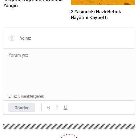
Yangın
2 Yaşındaki Nazlı Bebek
Hayatını Kaybetti
En az 10 karakter gerekli
Gönder