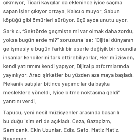
çıkmıyor. Ticari kaygılar da eklenince iyice saçma
sapan işler çıkıyor ortaya. Kalıcı olmuyor. Sabun
köpüğü gibi ömürleri sürüyor, üçü ayda unutuluyor.
Şarkıcı, “Sektörde geçmişte mi var olmak daha zordu,
yoksa bugünlerde mi?” sorusuna ise; “Dijital dünyanın
gelişmesiyle bugün farklı bir eserle değişik bir soundla
insanlar kendilerini fark ettirebiliyorlar. Her müzisyen,
kendi yatırımını kendi yapıyor. Dijital platformlarında
yayınlıyor. Aracı şirketler bu yüzden azalmaya başladı.
Mekanik satışlar bitince yapımcılar da başka
mesleklere yöneldi. İyice bitme noktasına geldi”
yanıtını verdi.
Tapucu, yeni nesil müzisyenler arasında başarılı
bulduğu isimleri de açıkladı: Ceza, Gazapizm,
Semicenk, Ekin Uzunlar, Edis, Sefo, Matiz Matiz,
Reynmen.