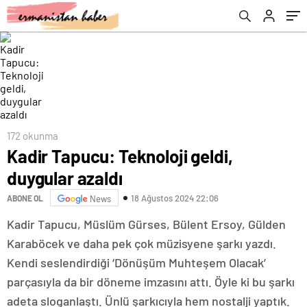
172 okunma
Kadir Tapucu: Teknoloji geldi,
duygular azaldı
18 Ağustos 2024 22:06
ABONE OL
News
Kadir Tapucu, Müslüm Gürses, Bülent Ersoy, Gülden
Karaböcek ve daha pek çok müzisyene şarkı yazdı.
Kendi seslendirdiği ‘Dönüşüm Muhteşem Olacak’
parçasıyla da bir döneme imzasını attı. Öyle ki bu şarkı
adeta sloganlaştı. Ünlü şarkıcıyla hem nostalji yaptık.