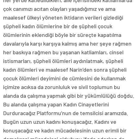
her yerde katledildikleri, aile içerisindeki katliamlarda
çok canımızı acıtan olayları yaşadığımız ve ama
maalesef ülkeyi yöneten iktidarın verileri gizlediği
şüpheli kadın ölümlerine bir de şüpheli çocuk
ölümlerinin eklendiği böyle bir süreçte kapatılma
davalarıyla karşı karşıya kalmış ama her şeye rağmen
her baskıya rağmen bu yaşanan katliamları, cinsel
istismarları, şüpheli ölümleri aydınlatmak, şüpheli
kadın ölümleri ve maalesef Narin’den sonra şüpheli
çocuk ölümleri deyimini de cümlesini de kullanmak
içimize acıksa da zorunluluk ve sivil toplumun bu
alanda da çalışma yapmak gibi bir yükümlülüğü doğdu.
Bu alanda çalışma yapan Kadın Cinayetlerini
Durduracağız Platformu’nun de temsilcisi aramızda.
Bugün uzun uzun kadını konuşacağız. Kadını ve
konuşacağız ve kadın mücadelesinin uzun erimli bir