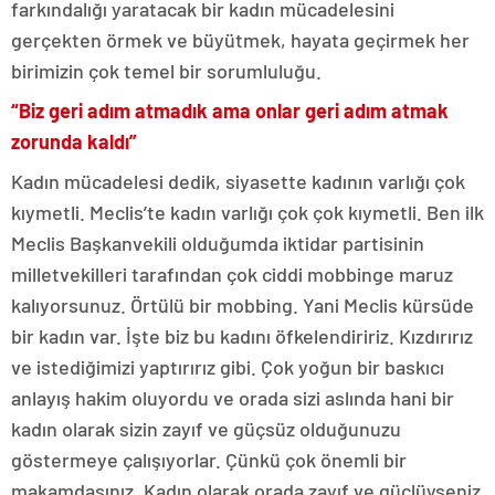
farkındalığı yaratacak bir kadın mücadelesini
gerçekten örmek ve büyütmek, hayata geçirmek her
birimizin çok temel bir sorumluluğu.
“Biz geri adım atmadık ama onlar geri adım atmak
zorunda kaldı”
Kadın mücadelesi dedik, siyasette kadının varlığı çok
kıymetli. Meclis’te kadın varlığı çok çok kıymetli. Ben ilk
Meclis Başkanvekili olduğumda iktidar partisinin
milletvekilleri tarafından çok ciddi mobbinge maruz
kalıyorsunuz. Örtülü bir mobbing. Yani Meclis kürsüde
bir kadın var. İşte biz bu kadını öfkelendiririz. Kızdırırız
ve istediğimizi yaptırırız gibi. Çok yoğun bir baskıcı
anlayış hakim oluyordu ve orada sizi aslında hani bir
kadın olarak sizin zayıf ve güçsüz olduğunuzu
göstermeye çalışıyorlar. Çünkü çok önemli bir
makamdasınız. Kadın olarak orada zayıf ve güçlüyseniz