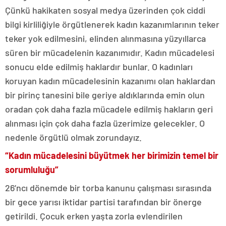
Çünkü hakikaten sosyal medya üzerinden çok ciddi
bilgi kirliliğiyle örgütlenerek kadın kazanımlarının teker
teker yok edilmesini, elinden alınmasına yüzyıllarca
süren bir mücadelenin kazanımıdır. Kadın mücadelesi
sonucu elde edilmiş haklardır bunlar. O kadınları
koruyan kadın mücadelesinin kazanımı olan haklardan
bir pirinç tanesini bile geriye aldıklarında emin olun
oradan çok daha fazla mücadele edilmiş hakların geri
alınması için çok daha fazla üzerimize gelecekler. O
nedenle örgütlü olmak zorundayız.
“Kadın mücadelesini büyütmek her birimizin temel bir
sorumluluğu”
26’ncı dönemde bir torba kanunu çalışması sırasında
bir gece yarısı iktidar partisi tarafından bir önerge
getirildi. Çocuk erken yaşta zorla evlendirilen