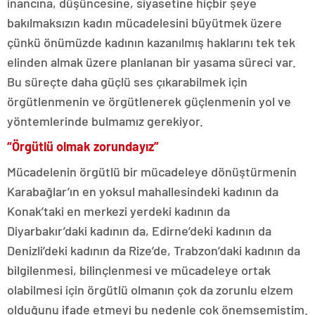
inancına, düşüncesine, siyasetine hiçbir şeye
bakılmaksızın kadın mücadelesini büyütmek üzere
çünkü önümüzde kadının kazanılmış haklarını tek tek
elinden almak üzere planlanan bir yasama süreci var.
Bu süreçte daha güçlü ses çıkarabilmek için
örgütlenmenin ve örgütlenerek güçlenmenin yol ve
yöntemlerinde bulmamız gerekiyor.
“Örgütlü olmak zorundayız”
Mücadelenin örgütlü bir mücadeleye dönüştürmenin
Karabağlar’ın en yoksul mahallesindeki kadının da
Konak’taki en merkezi yerdeki kadının da
Diyarbakır’daki kadının da, Edirne’deki kadının da
Denizli’deki kadının da Rize’de, Trabzon’daki kadının da
bilgilenmesi, bilinçlenmesi ve mücadeleye ortak
olabilmesi için örgütlü olmanın çok da zorunlu elzem
olduğunu ifade etmeyi bu nedenle çok önemsemiştim.