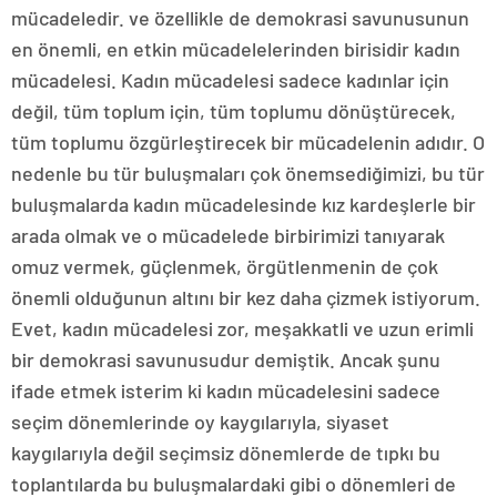
mücadeledir. ve özellikle de demokrasi savunusunun
en önemli, en etkin mücadelelerinden birisidir kadın
mücadelesi. Kadın mücadelesi sadece kadınlar için
değil, tüm toplum için, tüm toplumu dönüştürecek,
tüm toplumu özgürleştirecek bir mücadelenin adıdır. O
nedenle bu tür buluşmaları çok önemsediğimizi, bu tür
buluşmalarda kadın mücadelesinde kız kardeşlerle bir
arada olmak ve o mücadelede birbirimizi tanıyarak
omuz vermek, güçlenmek, örgütlenmenin de çok
önemli olduğunun altını bir kez daha çizmek istiyorum.
Evet, kadın mücadelesi zor, meşakkatli ve uzun erimli
bir demokrasi savunusudur demiştik. Ancak şunu
ifade etmek isterim ki kadın mücadelesini sadece
seçim dönemlerinde oy kaygılarıyla, siyaset
kaygılarıyla değil seçimsiz dönemlerde de tıpkı bu
toplantılarda bu buluşmalardaki gibi o dönemleri de