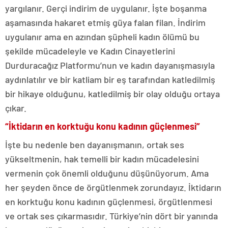
yargılanır. Gerçi indirim de uygulanır. İşte boşanma
aşamasında hakaret etmiş güya falan filan. İndirim
uygulanır ama en azından şüpheli kadın ölümü bu
şekilde mücadeleyle ve Kadın Cinayetlerini
Durduracağız Platformu’nun ve kadın dayanışmasıyla
aydınlatılır ve bir katliam bir eş tarafından katledilmiş
bir hikaye olduğunu, katledilmiş bir olay olduğu ortaya
çıkar.
“İktidarın en korktuğu konu kadının güçlenmesi”
İşte bu nedenle ben dayanışmanın, ortak ses
yükseltmenin, hak temelli bir kadın mücadelesini
vermenin çok önemli olduğunu düşünüyorum. Ama
her şeyden önce de örgütlenmek zorundayız. İktidarın
en korktuğu konu kadının güçlenmesi, örgütlenmesi
ve ortak ses çıkarmasıdır. Türkiye’nin dört bir yanında