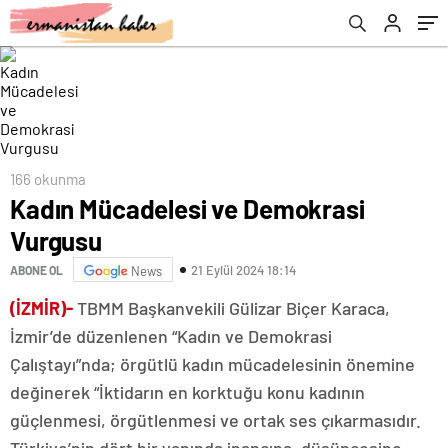
166 okunma
Kadın Mücadelesi ve Demokrasi
Vurgusu
21 Eylül 2024 18:14
ABONE OL
News
(İZMİR)-
TBMM Başkanvekili Gülizar Biçer Karaca,
İzmir’de düzenlenen “Kadın ve Demokrasi
Çalıştayı”nda; örgütlü kadın mücadelesinin önemine
değinerek “İktidarın en korktuğu konu kadının
güçlenmesi, örgütlenmesi ve ortak ses çıkarmasıdır.