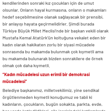
kendilerinden sonraki kız çocukları için de umut
olsunlar. Onların hayal kurmasına, onların o makamları
hedef seçebilmesine olanak sağlayacak bir prensibi,
bir anlayışı hayata geçirmelidirler. Şimdi burada
Türkiye Büyük Millet Meclisi’nde bir başkan vekili olarak
Mustafa Kemal Atatürk’ün koltuğuna vekalet eden bir
kadın olarak hakikaten zorlu bir siyasi mücadele
sonrasında bu makamda bulunmak çok kıymetli ama
bu makamda bulunarak bizden sonrakilere de örnek
olmak çok daha kıymetli.
“Kadın mücadelesi uzun erimli bir demokrasi
mücadelesi”
Belediye başkanımız, milletvekilimiz, yine sendikal
örgütlenmeden kıymetli konuğumuz ve tabii ki
kadınların, çocukların, bugün sokakta, parkta, evde,