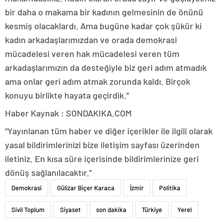
bir daha o makama bir kadının gelmesinin de önünü
kesmiş olacaklardı. Ama bugüne kadar çok şükür ki
kadın arkadaşlarımızdan ve orada demokrasi
mücadelesi veren hak mücadelesi veren tüm
arkadaşlarımızın da desteğiyle biz geri adım atmadık
ama onlar geri adım atmak zorunda kaldı. Birçok
konuyu birlikte hayata geçirdik.”
Haber Kaynak : SONDAKIKA.COM
“Yayınlanan tüm haber ve diğer içerikler ile ilgili olarak
yasal bildirimlerinizi bize iletişim sayfası üzerinden
iletiniz. En kısa süre içerisinde bildirimlerinize geri
dönüş sağlanılacaktır.”
Demokrasi
Gülizar Biçer Karaca
İzmir
Politika
Sivil Toplum
Siyaset
son dakika
Türkiye
Yerel