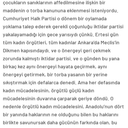
çocukların sanıklarının affedilmesine ilişkin bir
maddenin o torba kanununa eklenmesi isteniyordu.
Cumhuriyet Halk Partisi o dönem bir oylamada
yoklama talep ederek gerekli çoğunluğu iktidar partisi
yakalayamadığı için gece yarısıydı çünkü. Ertesi gün
tüm kadın örgütleri, tüm kadınlar Ankara’da Meclis’in
Dikmen kapısındaydı. ve o önergeyi geri çekmek
zorunda kalmıştı iktidar partisi. ve o günden bu yana
birkaç kez aynı önergeyi hayata geçirmek, aynı
önergeyi getirmek, bir torba yasanın bir yerine
sıkıştırmak için defalarca denedi. Ama her defasında
kadın mücadelesinin, örgütlü güçlü kadın
mücadelesinin duvarına çarparak geriye döndü. O
nedenle örgütlü kadın mücadelesini, Anadolu’nun dört
bir yanında haklarının ne olduğunu bilen bu haklarını
birlikte savunursak daha gücünün farkında olan, bu