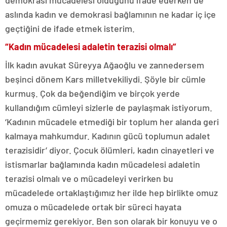
demokrasi mücadelesi olduğunu ifade ederken de
aslında kadın ve demokrasi bağlamının ne kadar iç içe
geçtiğini de ifade etmek isterim.
“Kadın mücadelesi adaletin terazisi olmalı”
İlk kadın avukat Süreyya Ağaoğlu ve zannedersem
beşinci dönem Kars milletvekiliydi. Şöyle bir cümle
kurmuş. Çok da beğendiğim ve birçok yerde
kullandığım cümleyi sizlerle de paylaşmak istiyorum.
‘Kadının mücadele etmediği bir toplum her alanda geri
kalmaya mahkumdur. Kadının gücü toplumun adalet
terazisidir’ diyor. Çocuk ölümleri, kadın cinayetleri ve
istismarlar bağlamında kadın mücadelesi adaletin
terazisi olmalı ve o mücadeleyi verirken bu
mücadelede ortaklaştığımız her ilde hep birlikte omuz
omuza o mücadelede ortak bir süreci hayata
geçirmemiz gerekiyor. Ben son olarak bir konuyu ve o