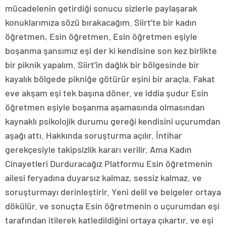
mücadelenin getirdiği sonucu sizlerle paylaşarak
konuklarımıza sözü bırakacağım. Siirt’te bir kadın
öğretmen, Esin öğretmen. Esin öğretmen eşiyle
boşanma şansımız eşi der ki kendisine son kez birlikte
bir piknik yapalım. Siirt’in dağlık bir bölgesinde bir
kayalık bölgede pikniğe götürür eşini bir araçla. Fakat
eve akşam eşi tek başına döner. ve iddia şudur Esin
öğretmen eşiyle boşanma aşamasında olmasından
kaynaklı psikolojik durumu gereği kendisini uçurumdan
aşağı attı. Hakkında soruşturma açılır. İntihar
gerekçesiyle takipsizlik kararı verilir. Ama Kadın
Cinayetleri Durduracağız Platformu Esin öğretmenin
ailesi feryadına duyarsız kalmaz, sessiz kalmaz. ve
soruşturmayı derinleştirir. Yeni delil ve belgeler ortaya
dökülür. ve sonuçta Esin öğretmenin o uçurumdan eşi
tarafından itilerek katledildiğini ortaya çıkartır. ve eşi